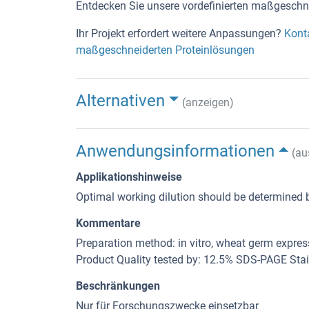
Entdecken Sie unsere vordefinierten maßgeschne
Ihr Projekt erfordert weitere Anpassungen?
Kont
maßgeschneiderten Proteinlösungen
Alternativen
(anzeigen)
Anwendungsinformationen
(au
Applikationshinweise
Optimal working dilution should be determined b
Kommentare
Preparation method: in vitro, wheat germ expre
Product Quality tested by: 12.5% SDS-PAGE Sta
Beschränkungen
Nur für Forschungszwecke einsetzbar