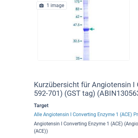
1 image
Kurzübersicht für Angiotensin 
592-701) (GST tag) (ABIN13056
Target
Alle Angiotensin I Converting Enzyme 1 (ACE) P
Angiotensin I Converting Enzyme 1 (ACE) (Angio
(ACE))