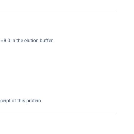
8.0 in the elution buffer.
eipt of this protein.