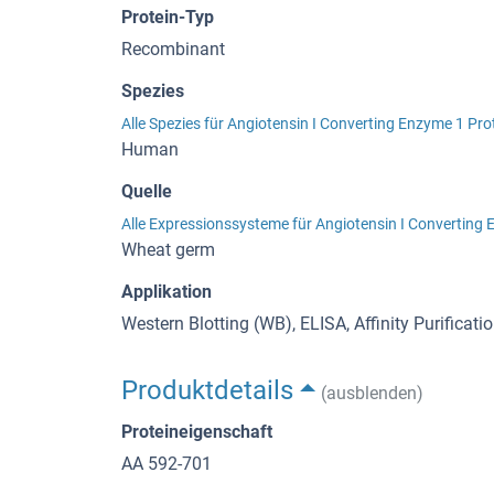
Protein-Typ
Recombinant
Spezies
Alle Spezies für Angiotensin I Converting Enzyme 1 Pro
Human
Quelle
Alle Expressionssysteme für Angiotensin I Converting
Wheat germ
Applikation
Western Blotting (WB), ELISA, Affinity Purificati
Produktdetails
(ausblenden)
Proteineigenschaft
AA 592-701