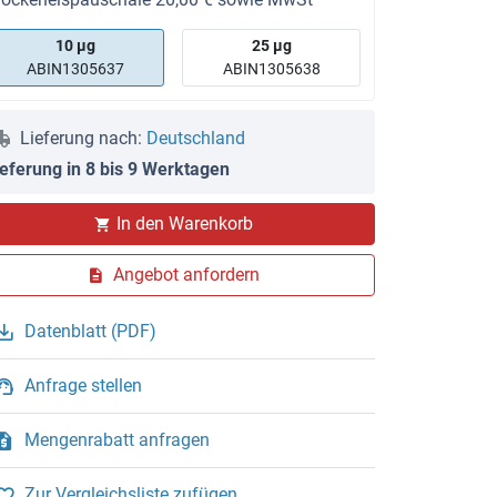
10 μg
25 μg
ABIN1305637
ABIN1305638
Lieferung nach:
Deutschland
ieferung in 8 bis 9 Werktagen
In den Warenkorb
Angebot anfordern
Datenblatt (PDF)
Anfrage stellen
Mengenrabatt anfragen
Zur Vergleichsliste zufügen