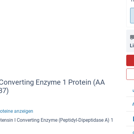
L
I Converting Enzyme 1 Protein (AA
37)
roteine anzeigen
tensin I Converting Enzyme (Peptidyl-Dipeptidase A) 1