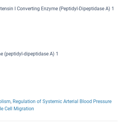
tensin I Converting Enzyme (Peptidyl-Dipeptidase A) 1
 (peptidyl-dipeptidase A) 1
olism
,
Regulation of Systemic Arterial Blood Pressure
 Cell Migration