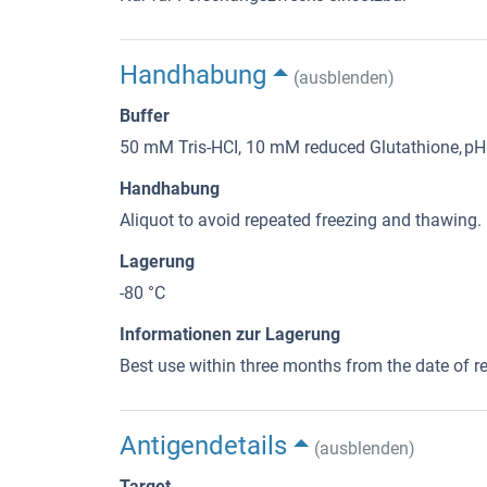
Handhabung
(ausblenden)
Buffer
50 mM Tris-HCI, 10 mM reduced Glutathione, pH =
Handhabung
Aliquot to avoid repeated freezing and thawing.
Lagerung
-80 °C
Informationen zur Lagerung
Best use within three months from the date of rec
Antigendetails
(ausblenden)
Target