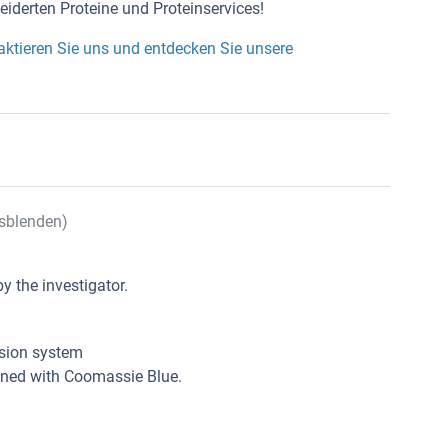
iderten Proteine und Proteinservices!
aktieren Sie uns und entdecken Sie unsere
sblenden)
y the investigator.
ssion system
ined with Coomassie Blue.