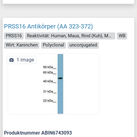
PRSS16 Antikörper (AA 323-372)
PRSS16
Reaktivität: Human, Maus, Rind (Kuh), Meerschweinchen, Hund, Affe
WB
Wirt: Kaninchen
Polyclonal
unconjugated
1 image
Produktnummer ABIN6743093