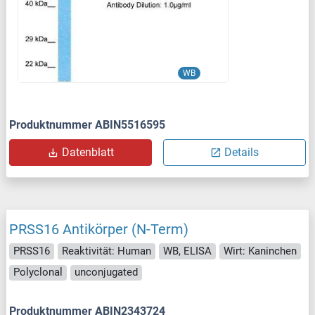
WB
Produktnummer ABIN5516595
Datenblatt
Details
PRSS16 Antikörper (N-Term)
PRSS16
Reaktivität: Human
WB, ELISA
Wirt: Kaninchen
Polyclonal
unconjugated
Produktnummer ABIN2343724