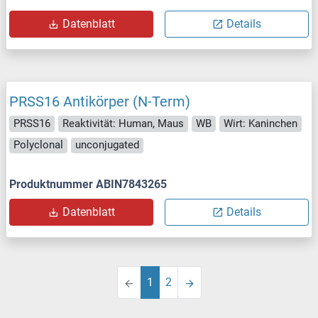
Datenblatt
Details
PRSS16 Antikörper (N-Term)
PRSS16
Reaktivität: Human, Maus
WB
Wirt: Kaninchen
Polyclonal
unconjugated
Produktnummer ABIN7843265
Datenblatt
Details
1
2