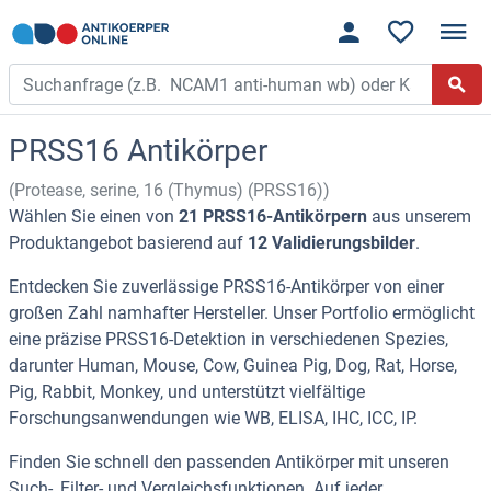
PRSS16 Antikörper
(Protease, serine, 16 (Thymus) (PRSS16))
Wählen Sie einen von
21 PRSS16-Antikörpern
aus unserem
Produktangebot basierend auf
12 Validierungsbilder
.
Entdecken Sie zuverlässige PRSS16-Antikörper von einer
großen Zahl namhafter Hersteller. Unser Portfolio ermöglicht
eine präzise PRSS16-Detektion in verschiedenen Spezies,
darunter Human, Mouse, Cow, Guinea Pig, Dog, Rat, Horse,
Pig, Rabbit, Monkey, und unterstützt vielfältige
Forschungsanwendungen wie WB, ELISA, IHC, ICC, IP.
Finden Sie schnell den passenden Antikörper mit unseren
Such-, Filter- und Vergleichsfunktionen. Auf jeder