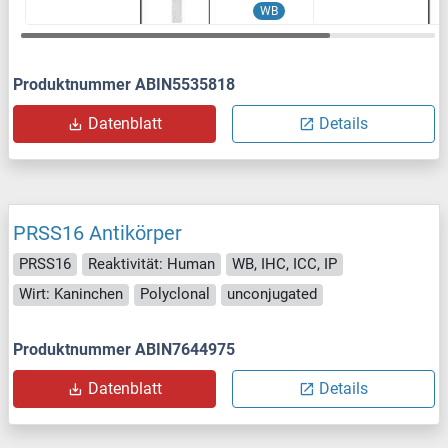
WB
Produktnummer ABIN5535818
Datenblatt
Details
PRSS16 Antikörper
PRSS16
Reaktivität: Human
WB, IHC, ICC, IP
Wirt: Kaninchen
Polyclonal
unconjugated
Produktnummer ABIN7644975
Datenblatt
Details