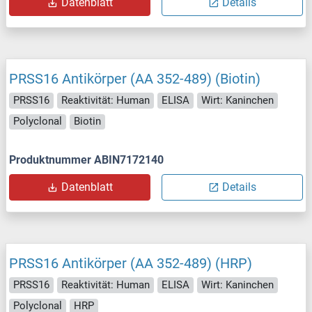
Datenblatt
Details
PRSS16 Antikörper (AA 352-489) (Biotin)
PRSS16
Reaktivität: Human
ELISA
Wirt: Kaninchen
Polyclonal
Biotin
Produktnummer ABIN7172140
Datenblatt
Details
PRSS16 Antikörper (AA 352-489) (HRP)
PRSS16
Reaktivität: Human
ELISA
Wirt: Kaninchen
Polyclonal
HRP