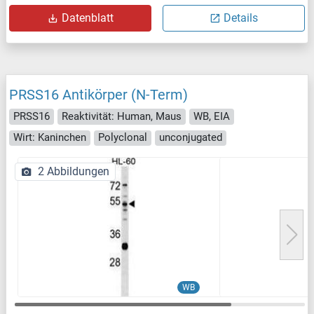
Datenblatt
Details
PRSS16 Antikörper (N-Term)
PRSS16
Reaktivität: Human, Maus
WB, EIA
Wirt: Kaninchen
Polyclonal
unconjugated
2 Abbildungen
WB