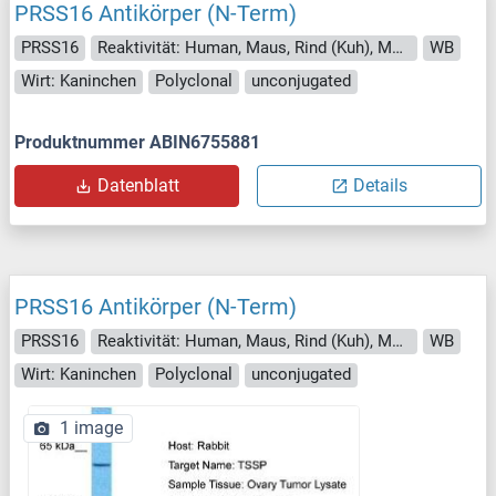
PRSS16 Antikörper (N-Term)
PRSS16
Reaktivität: Human, Maus, Rind (Kuh), Meerschweinchen, Ratte, Schwein
WB
Wirt: Kaninchen
Polyclonal
unconjugated
Produktnummer ABIN6755881
Datenblatt
Details
PRSS16 Antikörper (N-Term)
PRSS16
Reaktivität: Human, Maus, Rind (Kuh), Meerschweinchen, Ratte, Hund, Pferd, Kaninchen
WB
Wirt: Kaninchen
Polyclonal
unconjugated
1 image