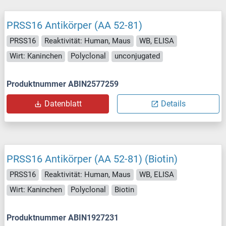
PRSS16 Antikörper (AA 52-81)
PRSS16
Reaktivität: Human, Maus
WB, ELISA
Wirt: Kaninchen
Polyclonal
unconjugated
Produktnummer ABIN2577259
Datenblatt
Details
PRSS16 Antikörper (AA 52-81) (Biotin)
PRSS16
Reaktivität: Human, Maus
WB, ELISA
Wirt: Kaninchen
Polyclonal
Biotin
Produktnummer ABIN1927231