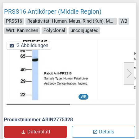
PRSS16 Antikörper (Middle Region)
PRSS16
Reaktivität: Human, Maus, Rind (Kuh), Meerschweinchen, Ratte, Hund, Pferd, Kaninchen, Schwein
WB
Wirt: Kaninchen
Polyclonal
unconjugated
3 Abbildungen
WB
Produktnummer ABIN2775328
Datenblatt
Details