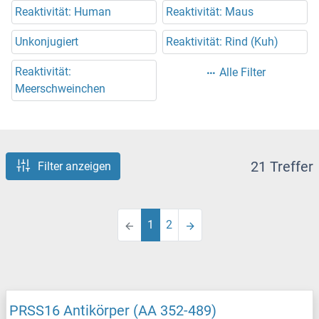
Reaktivität: Human
Reaktivität: Maus
Unkonjugiert
Reaktivität: Rind (Kuh)
Reaktivität:
Alle Filter
Meerschweinchen
21 Treffer
Filter anzeigen
1
2
PRSS16 Antikörper (AA 352-489)