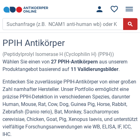
PPIH Antikörper
(Peptidylprolyl Isomerase H (Cyclophilin H) (PPIH))
Wählen Sie einen von
27 PPIH-Antikörpern
aus unserem
Produktangebot basierend auf
11 Validierungsbilder
.
Entdecken Sie zuverlässige PPIH-Antikörper von einer großen
Zahl namhafter Hersteller. Unser Portfolio ermöglicht eine
präzise PPIH-Detektion in verschiedenen Spezies, darunter
Human, Mouse, Rat, Cow, Dog, Guinea Pig, Horse, Rabbit,
Zebrafish (Danio rerio), Bat, Monkey, Saccharomyces
cerevisiae, Chicken, Goat, Pig, Xenopus laevis, und unterstützt
vielfältige Forschungsanwendungen wie WB, ELISA, IF, ICC,
IHC.