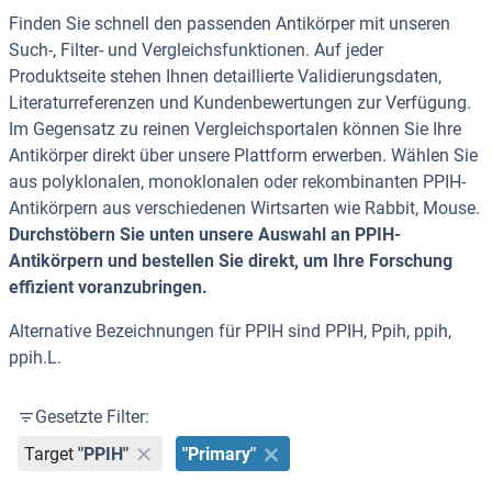
Finden Sie schnell den passenden Antikörper mit unseren
Such-, Filter- und Vergleichsfunktionen. Auf jeder
Produktseite stehen Ihnen detaillierte Validierungsdaten,
Literaturreferenzen und Kundenbewertungen zur Verfügung.
Im Gegensatz zu reinen Vergleichsportalen können Sie Ihre
Antikörper direkt über unsere Plattform erwerben. Wählen Sie
aus polyklonalen, monoklonalen oder rekombinanten PPIH-
Antikörpern aus verschiedenen Wirtsarten wie Rabbit, Mouse.
Durchstöbern Sie unten unsere Auswahl an PPIH-
Antikörpern und bestellen Sie direkt, um Ihre Forschung
effizient voranzubringen.
Alternative Bezeichnungen für PPIH sind PPIH, Ppih, ppih,
ppih.L.
Gesetzte Filter:
Target
"PPIH"
"Primary"