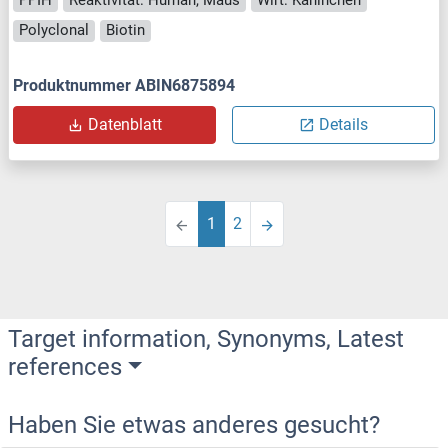
Polyclonal
Biotin
Produktnummer ABIN6875894
Datenblatt
Details
1
2
Target information, Synonyms, Latest
references
Haben Sie etwas anderes gesucht?