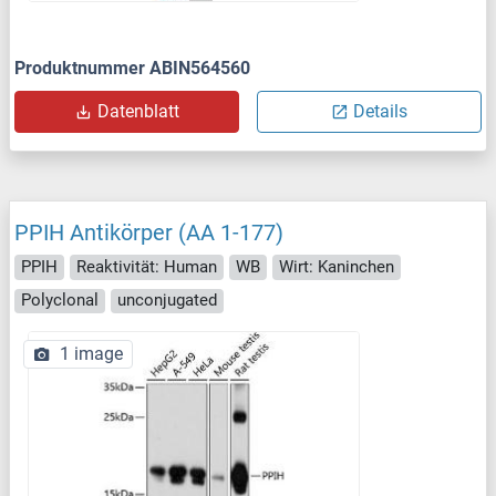
Produktnummer ABIN564560
Datenblatt
Details
PPIH Antikörper (AA 1-177)
PPIH
Reaktivität: Human
WB
Wirt: Kaninchen
Polyclonal
unconjugated
1 image