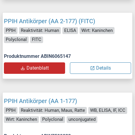
PPIH Antikörper (AA 2-177) (FITC)
PPIH
Reaktivität: Human
ELISA
Wirt: Kaninchen
Polyclonal
FITC
Produktnummer ABIN6065147
Datenblatt
Details
PPIH Antikörper (AA 1-177)
PPIH
Reaktivität: Human, Maus, Ratte
WB, ELISA, IF, ICC
Wirt: Kaninchen
Polyclonal
unconjugated