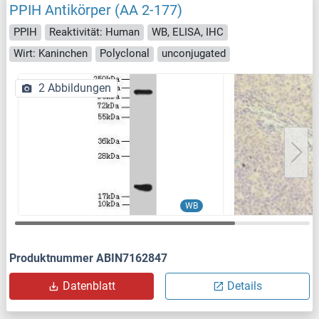
PPIH Antikörper (AA 2-177)
PPIH
Reaktivität: Human
WB, ELISA, IHC
Wirt: Kaninchen
Polyclonal
unconjugated
2 Abbildungen
WB
Produktnummer ABIN7162847
Datenblatt
Details