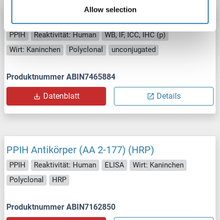
Allow selection
PPIH Antikörper
PPIH
Reaktivität: Human
WB, IF, ICC, IHC (p)
Wirt: Kaninchen
Polyclonal
unconjugated
Produktnummer ABIN7465884
Datenblatt
Details
PPIH Antikörper (AA 2-177) (HRP)
PPIH
Reaktivität: Human
ELISA
Wirt: Kaninchen
Polyclonal
HRP
Produktnummer ABIN7162850