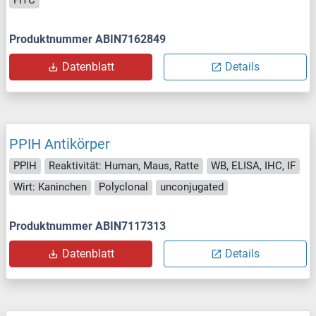
FITC
Produktnummer ABIN7162849
Datenblatt
Details
PPIH Antikörper
PPIH
Reaktivität: Human, Maus, Ratte
WB, ELISA, IHC, IF
Wirt: Kaninchen
Polyclonal
unconjugated
Produktnummer ABIN7117313
Datenblatt
Details