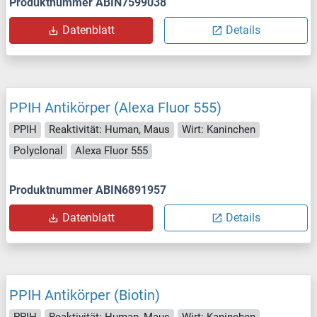
Produktnummer ABIN7599038
Datenblatt
Details
PPIH Antikörper (Alexa Fluor 555)
PPIH
Reaktivität: Human, Maus
Wirt: Kaninchen
Polyclonal
Alexa Fluor 555
Produktnummer ABIN6891957
Datenblatt
Details
PPIH Antikörper (Biotin)
PPIH
Reaktivität: Human, Maus
Wirt: Kaninchen