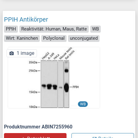
PPIH Antikörper
PPIH
Reaktivität: Human, Maus, Ratte
WB
Wirt: Kaninchen
Polyclonal
unconjugated
1 image
WB
Produktnummer ABIN7255960