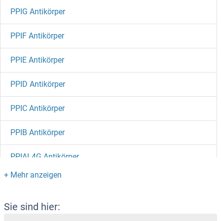
PPIG Antikörper
PPIF Antikörper
PPIE Antikörper
PPID Antikörper
PPIC Antikörper
PPIB Antikörper
PPIAL4G Antikörper
PPIAL4A Antikörper
PPHLN1 Antikörper
Sie sind hier: