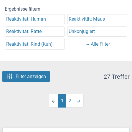
Ergebnisse filtern:
Reaktivität: Human
Reaktivität: Maus
Reaktivität: Ratte
Unkonjugiert
Reaktivität: Rind (Kuh)
Alle Filter
27 Treffer
Filter anzeigen
1
2