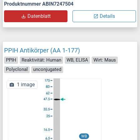
Produktnummer ABIN7247504
Datenblatt
Details
PPIH Antikörper (AA 1-177)
PPIH
Reaktivität: Human
WB, ELISA
Wirt: Maus
Polyclonal
unconjugated
1 image
WB