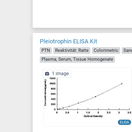
Pleiotrophin ELISA Kit
PTN
Reaktivität: Ratte
Colorimetric
San
Plasma, Serum, Tissue Homogenate
1 image
ELISA