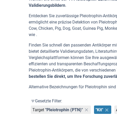
Validierungsbildern
.
Entdecken Sie zuverlässige Pleiotrophin-Antikörp
ermöglicht eine präzise Detektion von Pleiotro
Cow, Chicken, Pig, Dog, Goat, Guinea Pig, Monk
wie .
Finden Sie schnell den passenden Antikörper mit 
bietet detaillierte Validierungsdaten, Literatu
Vergleichsplattformen können Sie Ihre ausgewäh
effizienten und transparenten Beschaffungspro
Pleiotrophin-Antikörpern, die von verschiedene
bestellen Sie direkt, um Ihre Forschung zuverl
Alternative Bezeichnungen für Pleiotrophin sind 
Gesetzte Filter:
Target
"Pleiotrophin (PTN)"
"Kit"