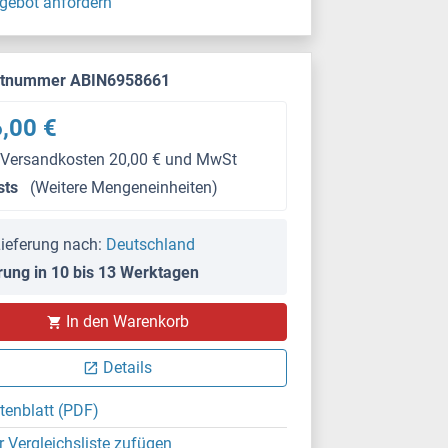
gebot anfordern
ktnummer ABIN6958661
,00 €
 Versandkosten 20,00 € und MwSt
sts
(Weitere Mengeneinheiten)
ieferung nach:
Deutschland
rung in 10 bis 13 Werktagen
In den Warenkorb
Details
tenblatt (PDF)
r Vergleichsliste zufügen