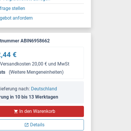
frage stellen
gebot anfordern
ktnummer ABIN6958662
,44 €
 Versandkosten 20,00 € und MwSt
sts
(Weitere Mengeneinheiten)
ieferung nach:
Deutschland
rung in 10 bis 13 Werktagen
In den Warenkorb
Details