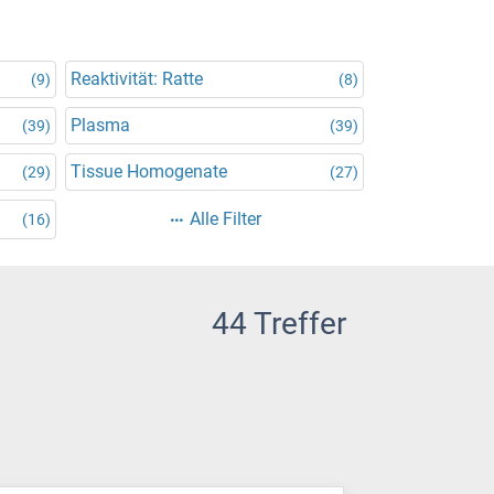
Reaktivität: Ratte
(9)
(8)
Plasma
(39)
(39)
Tissue Homogenate
(29)
(27)
Alle Filter
(16)
44 Treffer