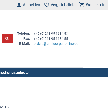
Anmelden
Vergleichsliste
Warenkorb
Telefon:
+49 (0)241 95 163 153
Fax:
+49 (0)241 95 163 155
E-Mail:
orders@antikoerper-online.de
rschungsgebiete
nd
15