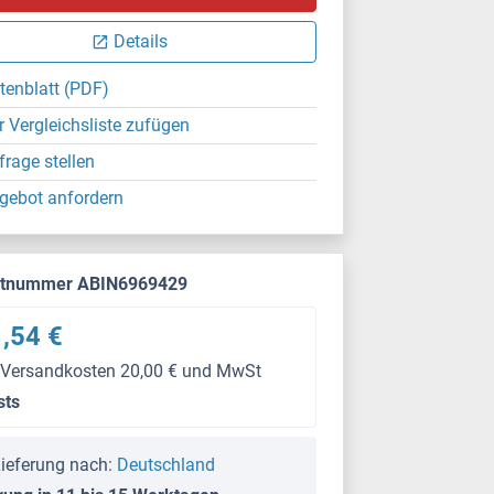
Details
tenblatt (PDF)
r Vergleichsliste zufügen
frage stellen
gebot anfordern
ktnummer ABIN6969429
,54 €
 Versandkosten 20,00 € und MwSt
sts
ieferung nach:
Deutschland