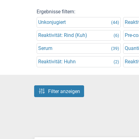
Ergebnisse filtern:
Unkonjugiert
Reakti
(44)
Reaktivität: Rind (Kuh)
Pre-co
(6)
Serum
Quanti
(39)
Reaktivität: Huhn
Reakti
(2)
Filter anzeigen