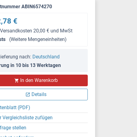
ktnummer ABIN6574270
,78 €
 Versandkosten 20,00 € und MwSt
sts
(Weitere Mengeneinheiten)
ieferung nach:
Deutschland
rung in 10 bis 13 Werktagen
In den Warenkorb
WB
Details
tenblatt (PDF)
r Vergleichsliste zufügen
frage stellen