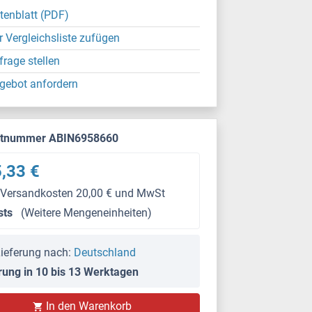
tenblatt (PDF)
r Vergleichsliste zufügen
frage stellen
gebot anfordern
ktnummer ABIN6958660
,33 €
 Versandkosten 20,00 € und MwSt
sts
(Weitere Mengeneinheiten)
ieferung nach:
Deutschland
rung in 10 bis 13 Werktagen
In den Warenkorb