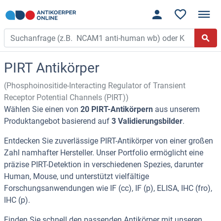
PIRT Antikörper
(Phosphoinositide-Interacting Regulator of Transient
Receptor Potential Channels (PIRT))
Wählen Sie einen von
20 PIRT-Antikörpern
aus unserem
Produktangebot basierend auf
3 Validierungsbilder
.
Entdecken Sie zuverlässige PIRT-Antikörper von einer großen
Zahl namhafter Hersteller. Unser Portfolio ermöglicht eine
präzise PIRT-Detektion in verschiedenen Spezies, darunter
Human, Mouse, und unterstützt vielfältige
Forschungsanwendungen wie IF (cc), IF (p), ELISA, IHC (fro),
IHC (p).
Finden Sie schnell den passenden Antikörper mit unseren