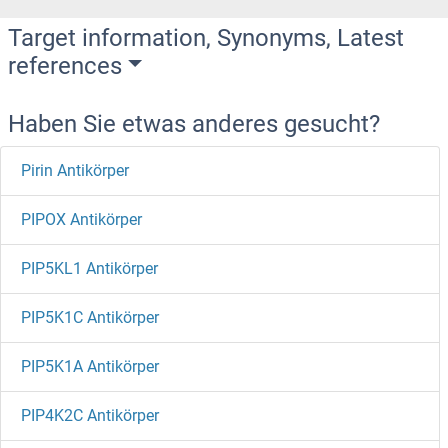
Target information, Synonyms, Latest
references
Haben Sie etwas anderes gesucht?
Pirin Antikörper
PIPOX Antikörper
PIP5KL1 Antikörper
PIP5K1C Antikörper
PIP5K1A Antikörper
PIP4K2C Antikörper