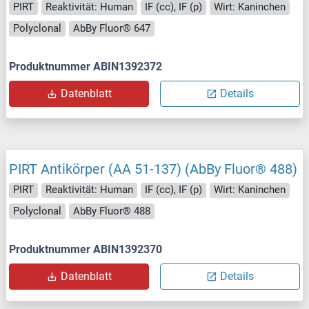
PIRT
Reaktivität: Human
IF (cc), IF (p)
Wirt: Kaninchen
Polyclonal
AbBy Fluor® 647
Produktnummer ABIN1392372
Datenblatt
Details
PIRT Antikörper (AA 51-137) (AbBy Fluor® 488)
PIRT
Reaktivität: Human
IF (cc), IF (p)
Wirt: Kaninchen
Polyclonal
AbBy Fluor® 488
Produktnummer ABIN1392370
Datenblatt
Details