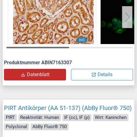
IHC
Produktnummer ABIN7163307
Datenblatt
Details
PIRT Antikörper (AA 51-137) (AbBy Fluor® 750)
PIRT
Reaktivität: Human
IF (cc), IF (p)
Wirt: Kaninchen
Polyclonal
AbBy Fluor® 750