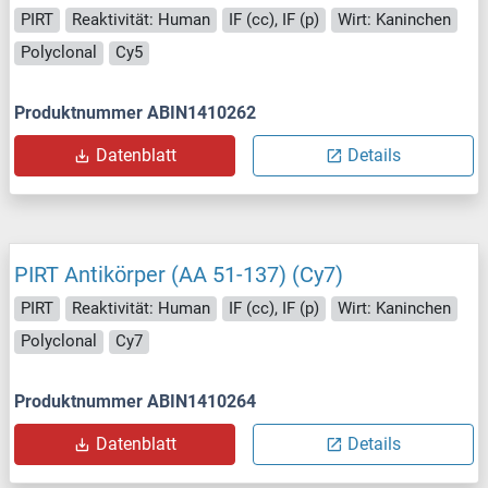
PIRT
Reaktivität: Human
IF (cc), IF (p)
Wirt: Kaninchen
Polyclonal
Cy5
Produktnummer ABIN1410262
Datenblatt
Details
PIRT Antikörper (AA 51-137) (Cy7)
PIRT
Reaktivität: Human
IF (cc), IF (p)
Wirt: Kaninchen
Polyclonal
Cy7
Produktnummer ABIN1410264
Datenblatt
Details