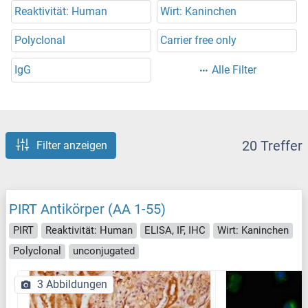
Reaktivität: Human
Wirt: Kaninchen
Polyclonal
Carrier free only
IgG
Alle Filter
20 Treffer
Filter anzeigen
PIRT Antikörper (AA 1-55)
PIRT
Reaktivität: Human
ELISA, IF, IHC
Wirt: Kaninchen
Polyclonal
unconjugated
3 Abbildungen