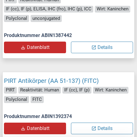
IF (cc), IF (p), ELISA, IHC (fro), IHC (p), ICC
Wirt: Kaninchen
Polyclonal
unconjugated
Produktnummer ABIN1387442
Datenblatt
Details
PIRT Antikörper (AA 51-137) (FITC)
PIRT
Reaktivität: Human
IF (cc), IF (p)
Wirt: Kaninchen
Polyclonal
FITC
Produktnummer ABIN1392374
Datenblatt
Details