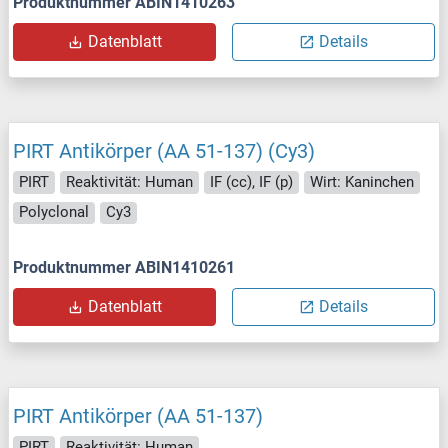
Produktnummer ABIN1410263
Datenblatt
Details
PIRT Antikörper (AA 51-137) (Cy3)
PIRT
Reaktivität: Human
IF (cc), IF (p)
Wirt: Kaninchen
Polyclonal
Cy3
Produktnummer ABIN1410261
Datenblatt
Details
PIRT Antikörper (AA 51-137)
PIRT
Reaktivität: Human