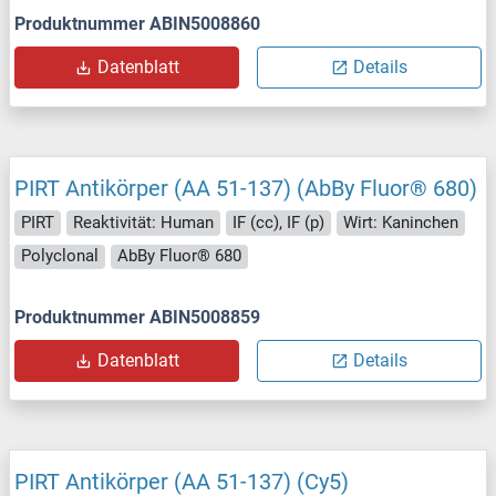
Produktnummer ABIN5008860
Datenblatt
Details
PIRT Antikörper (AA 51-137) (AbBy Fluor® 680)
PIRT
Reaktivität: Human
IF (cc), IF (p)
Wirt: Kaninchen
Polyclonal
AbBy Fluor® 680
Produktnummer ABIN5008859
Datenblatt
Details
PIRT Antikörper (AA 51-137) (Cy5)