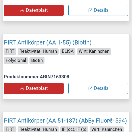
Datenblatt
Details
PIRT Antikörper (AA 1-55) (Biotin)
PIRT
Reaktivität: Human
ELISA
Wirt: Kaninchen
Polyclonal
Biotin
Produktnummer ABIN7163308
Datenblatt
Details
PIRT Antikörper (AA 51-137) (AbBy Fluor® 594)
PIRT
Reaktivität: Human
IF (cc), IF (p)
Wirt: Kaninchen