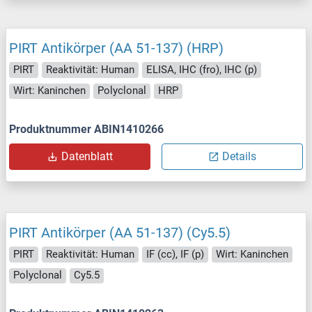
PIRT Antikörper (AA 51-137) (HRP)
PIRT
Reaktivität: Human
ELISA, IHC (fro), IHC (p)
Wirt: Kaninchen
Polyclonal
HRP
Produktnummer ABIN1410266
Datenblatt
Details
PIRT Antikörper (AA 51-137) (Cy5.5)
PIRT
Reaktivität: Human
IF (cc), IF (p)
Wirt: Kaninchen
Polyclonal
Cy5.5