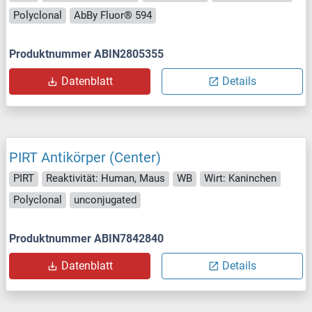
Polyclonal
AbBy Fluor® 594
Produktnummer ABIN2805355
Datenblatt
Details
PIRT Antikörper (Center)
PIRT
Reaktivität: Human, Maus
WB
Wirt: Kaninchen
Polyclonal
unconjugated
Produktnummer ABIN7842840
Datenblatt
Details