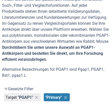
Such-, Filter- und Vergleichsfunktionen. Auf jeder
Produktseite stehen Ihnen detaillierte Validierungsdaten,
Literaturreferenzen und Kundenbewertungen zur Verfügung.
Im Gegensatz zu reinen Vergleichsportalen können Sie Ihre
Antikörper direkt über unsere Plattform erwerben. Wählen Sie
aus polyklonalen, monoklonalen oder rekombinanten PGAP1-
Antikörpern aus verschiedenen Wirtsarten wie Rabbit, Mouse.
Durchstöbern Sie unten unsere Auswahl an PGAP1-
Antikörpern und bestellen Sie direkt, um Ihre Forschung
effizient voranzubringen.
Alternative Bezeichnungen für PGAP1 sind Pgap1, PGAP1,
Bst1, pgap1.L.
Gesetzte Filter:
Target
"PGAP1"
"Primary"