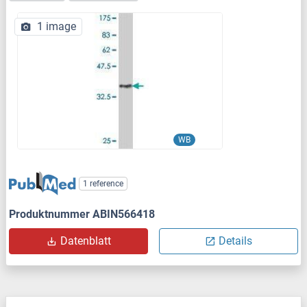
1 image
WB
1 reference
Produktnummer ABIN566418
Datenblatt
Details