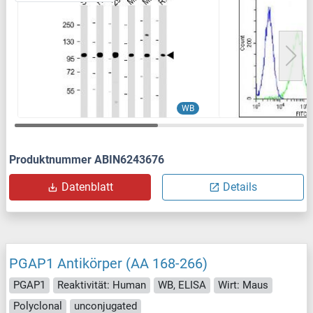
WB
Produktnummer ABIN6243676
Datenblatt
Details
PGAP1 Antikörper (AA 168-266)
PGAP1
Reaktivität: Human
WB, ELISA
Wirt: Maus
Polyclonal
unconjugated