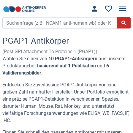
PGAP1 Antikörper
(Post-GPI Attachment To Proteins 1 (PGAP1))
Wählen Sie einen von
10 PGAP1-Antikörpern
aus unserem
Produktangebot
basierend auf 1 Publikation
und
6
Validierungsbilder
.
Entdecken Sie zuverlässige PGAP1-Antikörper von einer
großen Zahl namhafter Hersteller. Unser Portfolio ermöglicht
eine präzise PGAP1-Detektion in verschiedenen Spezies,
darunter Human, Mouse, Rat, Monkey, und unterstützt
vielfältige Forschungsanwendungen wie ELISA, WB, FACS, IF,
IHC.
Finden Sie schnell den passenden Antikörper mit unseren