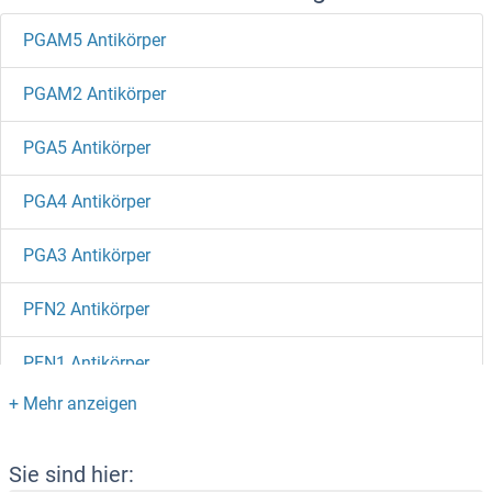
PGAM5 Antikörper
PGAM2 Antikörper
PGA5 Antikörper
PGA4 Antikörper
PGA3 Antikörper
PFN2 Antikörper
PFN1 Antikörper
PFKP Antikörper
PFKL Antikörper
Sie sind hier: