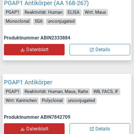
PGAP1 Antikörper (AA 168-267)
PGAP1
Reaktivität: Human
ELISA
Wirt: Maus
Monoclonal
5G6
unconjugated
Produktnummer ABIN2333884
Datenblatt
Details
PGAP1 Antikörper
PGAP1
Reaktivität: Human, Maus, Ratte
WB, FACS, IF
Wirt: Kaninchen
Polyclonal
unconjugated
Produktnummer ABIN7842709
Datenblatt
Details