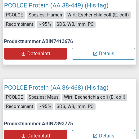
PCOLCE Protein (AA 38-449) (His tag)
PCOLCE
Spezies: Human
Wirt: Escherichia coli (E. coli)
Recombinant
> 95 %
SDS, WB, Imm, PC
Produktnummer ABIN7413676
Datenblatt
Details
PCOLCE Protein (AA 36-468) (His tag)
PCOLCE
Spezies: Maus
Wirt: Escherichia coli (E. coli)
Recombinant
> 95 %
SDS, WB, Imm, PC
Produktnummer ABIN7393775
Datenblatt
Details