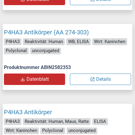
P4HA3 Antikörper (AA 274-303)
P4HA3
Reaktivität: Human
WB, ELISA
Wirt: Kaninchen
Polyclonal
unconjugated
Produktnummer ABIN2582353
Datenblatt
Details
P4HA3 Antikörper
P4HA3
Reaktivität: Human, Maus, Ratte
ELISA
Wirt: Kaninchen
Polyclonal
unconjugated