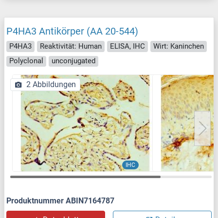
P4HA3 Antikörper (AA 20-544)
P4HA3
Reaktivität: Human
ELISA, IHC
Wirt: Kaninchen
Polyclonal
unconjugated
2 Abbildungen
IHC
Produktnummer ABIN7164787