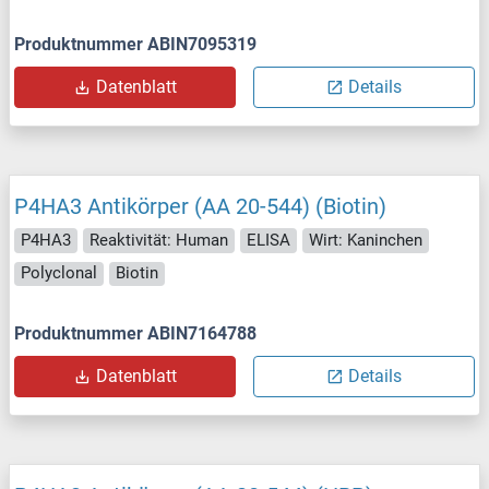
Produktnummer ABIN7095319
Datenblatt
Details
P4HA3 Antikörper (AA 20-544) (Biotin)
P4HA3
Reaktivität: Human
ELISA
Wirt: Kaninchen
Polyclonal
Biotin
Produktnummer ABIN7164788
Datenblatt
Details