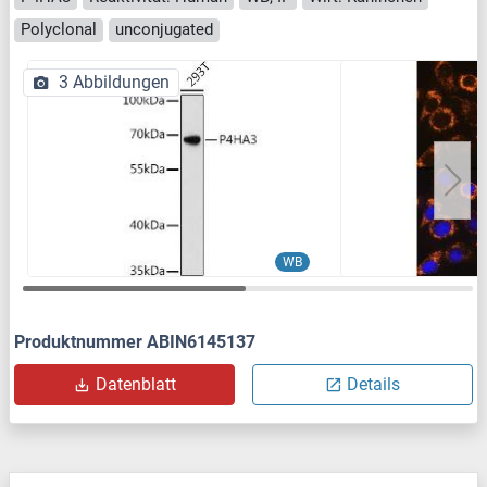
Polyclonal
unconjugated
3 Abbildungen
WB
Produktnummer ABIN6145137
Datenblatt
Details