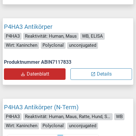
P4HA3 Antikörper
P4HA3
Reaktivität: Human, Maus
WB, ELISA
Wirt: Kaninchen
Polyclonal
unconjugated
Produktnummer ABIN7117833
Datenblatt
Details
P4HA3 Antikörper (N-Term)
P4HA3
Reaktivität: Human, Maus, Ratte, Hund, Schwein, Rind (Kuh), Meerschweinchen, Pferd
WB
Wirt: Kaninchen
Polyclonal
unconjugated