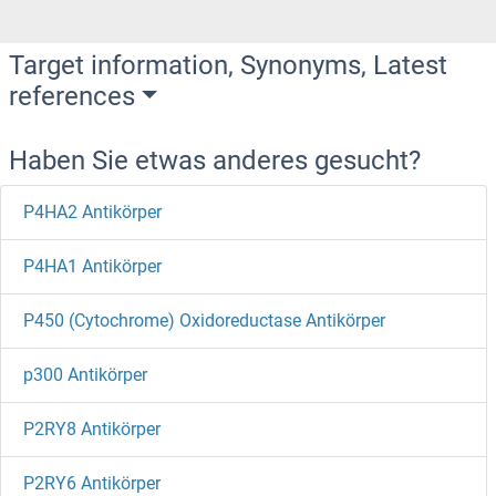
Target information, Synonyms, Latest
references
Haben Sie etwas anderes gesucht?
P4HA2 Antikörper
P4HA1 Antikörper
P450 (Cytochrome) Oxidoreductase Antikörper
p300 Antikörper
P2RY8 Antikörper
P2RY6 Antikörper