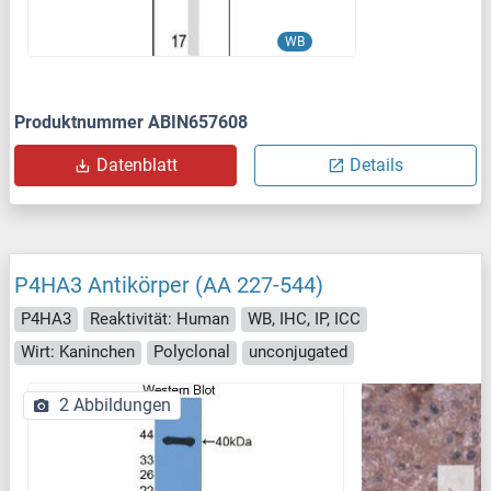
WB
Produktnummer ABIN657608
Datenblatt
Details
P4HA3 Antikörper (AA 227-544)
P4HA3
Reaktivität: Human
WB, IHC, IP, ICC
Wirt: Kaninchen
Polyclonal
unconjugated
2 Abbildungen