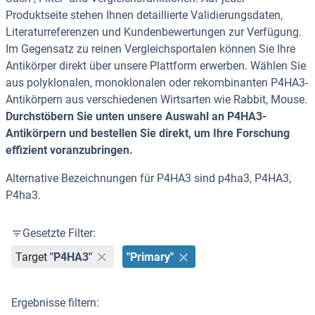
Produktseite stehen Ihnen detaillierte Validierungsdaten,
Literaturreferenzen und Kundenbewertungen zur Verfügung.
Im Gegensatz zu reinen Vergleichsportalen können Sie Ihre
Antikörper direkt über unsere Plattform erwerben. Wählen Sie
aus polyklonalen, monoklonalen oder rekombinanten P4HA3-
Antikörpern aus verschiedenen Wirtsarten wie Rabbit, Mouse.
Durchstöbern Sie unten unsere Auswahl an P4HA3-
Antikörpern und bestellen Sie direkt, um Ihre Forschung
effizient voranzubringen.
Alternative Bezeichnungen für P4HA3 sind p4ha3, P4HA3,
P4ha3.
Gesetzte Filter:
Target
"P4HA3"
"Primary"
Ergebnisse filtern: