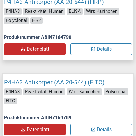
P4HA3 Antikörper (AA 20-544) (HRP)
P4HA3
Reaktivität: Human
ELISA
Wirt: Kaninchen
Polyclonal
HRP
Produktnummer ABIN7164790
Datenblatt
Details
P4HA3 Antikörper (AA 20-544) (FITC)
P4HA3
Reaktivität: Human
Wirt: Kaninchen
Polyclonal
FITC
Produktnummer ABIN7164789
Datenblatt
Details