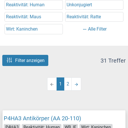
Reaktivität: Human
Unkonjugiert
Reaktivität: Maus
Reaktivität: Ratte
Wirt: Kaninchen
Alle Filter
31 Treffer
Filter anzeigen
1
2
P4HA3 Antikörper (AA 20-110)
P4HA3
Reaktivität: Human
WB, IF
Wirt: Kaninchen