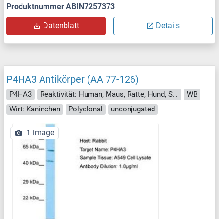
Produktnummer ABIN7257373
Datenblatt
Details
P4HA3 Antikörper (AA 77-126)
P4HA3
Reaktivität: Human, Maus, Ratte, Hund, Schwein, Affe
WB
Wirt: Kaninchen
Polyclonal
unconjugated
1 image