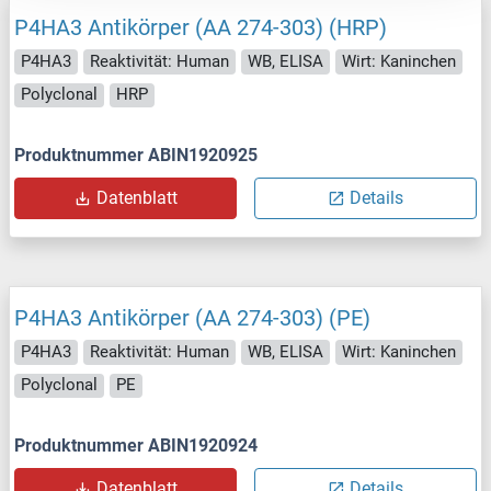
P4HA3 Antikörper (AA 274-303) (HRP)
P4HA3
Reaktivität: Human
WB, ELISA
Wirt: Kaninchen
Polyclonal
HRP
Produktnummer ABIN1920925
Datenblatt
Details
P4HA3 Antikörper (AA 274-303) (PE)
P4HA3
Reaktivität: Human
WB, ELISA
Wirt: Kaninchen
Polyclonal
PE
Produktnummer ABIN1920924
Datenblatt
Details