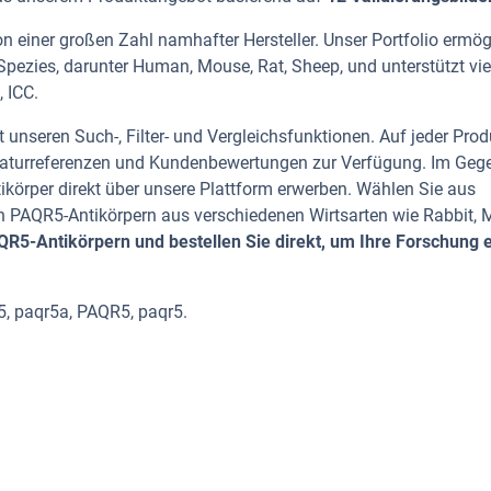
 einer großen Zahl namhafter Hersteller. Unser Portfolio ermög
pezies, darunter Human, Mouse, Rat, Sheep, und unterstützt viel
 ICC.
 unseren Such-, Filter- und Vergleichsfunktionen. Auf jeder Prod
iteraturreferenzen und Kundenbewertungen zur Verfügung. Im Geg
tikörper direkt über unsere Plattform erwerben. Wählen Sie aus
 PAQR5-Antikörpern aus verschiedenen Wirtsarten wie Rabbit, 
5-Antikörpern und bestellen Sie direkt, um Ihre Forschung ef
5, paqr5a, PAQR5, paqr5.