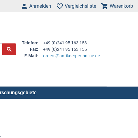
Anmelden
Vergleichsliste
Warenkorb
Telefon:
+49 (0)241 95 163 153
Fax:
+49 (0)241 95 163 155
E-Mail:
orders@antikoerper-online.de
rschungsgebiete
r
.