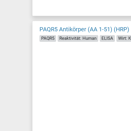
PAQR5 Antikörper (AA 1-51) (HRP)
PAQR5
Reaktivität: Human
ELISA
Wirt: 