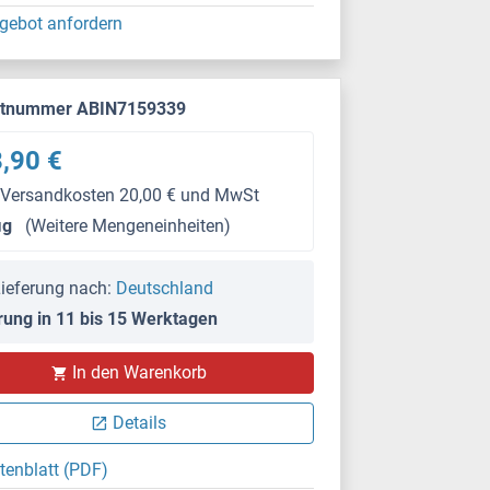
gebot anfordern
ktnummer ABIN7159339
,90 €
 Versandkosten 20,00 € und MwSt
μg
(Weitere Mengeneinheiten)
ieferung nach:
Deutschland
rung in 11 bis 15 Werktagen
In den Warenkorb
Details
tenblatt (PDF)