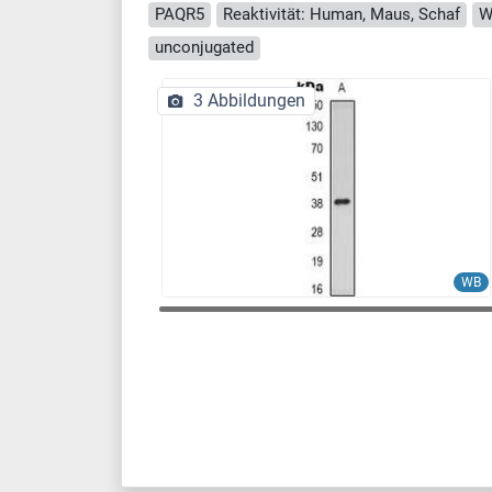
PAQR5
Reaktivität: Human, Maus, Schaf
W
unconjugated
3 Abbildungen
WB