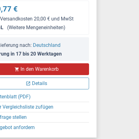
,77 €
 Versandkosten 20,00 € und MwSt
μL
(Weitere Mengeneinheiten)
ieferung nach:
Deutschland
rung in 17 bis 20 Werktagen
In den Warenkorb
IHC
Details
tenblatt (PDF)
r Vergleichsliste zufügen
frage stellen
gebot anfordern