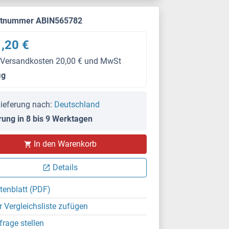
ktnummer ABIN565782
,20 €
 Versandkosten 20,00 € und MwSt
μg
ieferung nach:
Deutschland
rung in 8 bis 9 Werktagen
In den Warenkorb
Details
tenblatt (PDF)
r Vergleichsliste zufügen
frage stellen