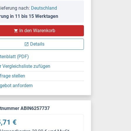
ieferung nach:
Deutschland
rung in 11 bis 15 Werktagen
IHC
In den Warenkorb
Details
tenblatt (PDF)
r Vergleichsliste zufügen
frage stellen
gebot anfordern
ktnummer ABIN6257737
,71 €