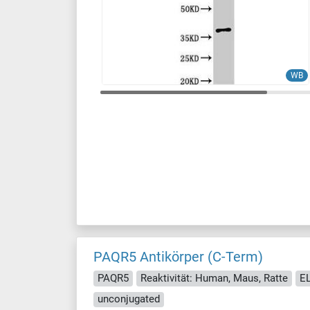
WB
PAQR5 Antikörper (C-Term)
PAQR5
Reaktivität: Human, Maus, Ratte
EL
unconjugated