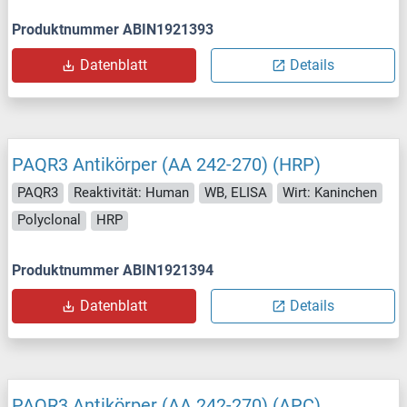
Produktnummer ABIN1921393
Datenblatt
Details
PAQR3 Antikörper (AA 242-270) (HRP)
PAQR3
Reaktivität: Human
WB, ELISA
Wirt: Kaninchen
Polyclonal
HRP
Produktnummer ABIN1921394
Datenblatt
Details
PAQR3 Antikörper (AA 242-270) (APC)