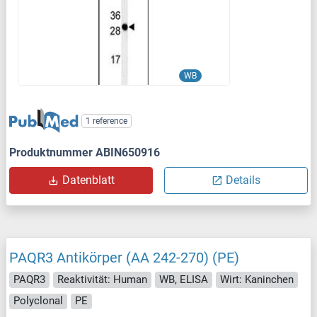
WB
1 reference
Produktnummer ABIN650916
Datenblatt
Details
PAQR3 Antikörper (AA 242-270) (PE)
PAQR3
Reaktivität: Human
WB, ELISA
Wirt: Kaninchen
Polyclonal
PE