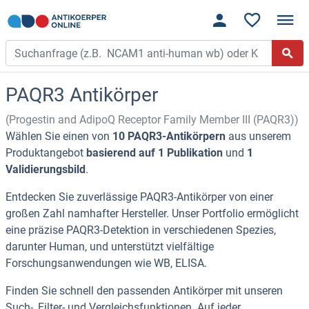
PAQR3 Antikörper
(Progestin and AdipoQ Receptor Family Member III (PAQR3))
Wählen Sie einen von
10 PAQR3-Antikörpern
aus unserem
Produktangebot
basierend auf 1 Publikation
und
1
Validierungsbild
.
Entdecken Sie zuverlässige PAQR3-Antikörper von einer
großen Zahl namhafter Hersteller. Unser Portfolio ermöglicht
eine präzise PAQR3-Detektion in verschiedenen Spezies,
darunter Human, und unterstützt vielfältige
Forschungsanwendungen wie WB, ELISA.
Finden Sie schnell den passenden Antikörper mit unseren
Such-, Filter- und Vergleichsfunktionen. Auf jeder