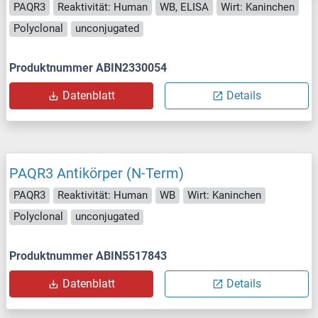
PAQR3
Reaktivität: Human
WB, ELISA
Wirt: Kaninchen
Polyclonal
unconjugated
Produktnummer ABIN2330054
Datenblatt
Details
PAQR3 Antikörper (N-Term)
PAQR3
Reaktivität: Human
WB
Wirt: Kaninchen
Polyclonal
unconjugated
Produktnummer ABIN5517843
Datenblatt
Details