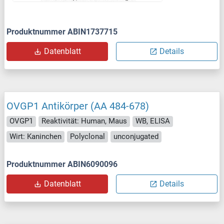
Produktnummer ABIN1737715
Datenblatt
Details
OVGP1 Antikörper (AA 484-678)
OVGP1
Reaktivität: Human, Maus
WB, ELISA
Wirt: Kaninchen
Polyclonal
unconjugated
Produktnummer ABIN6090096
Datenblatt
Details