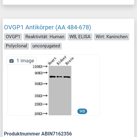
OVGP1 Antikörper (AA 484-678)
OVGP1
Reaktivität: Human
WB, ELISA
Wirt: Kaninchen
Polyclonal
unconjugated
1 image
WB
Produktnummer ABIN7162356