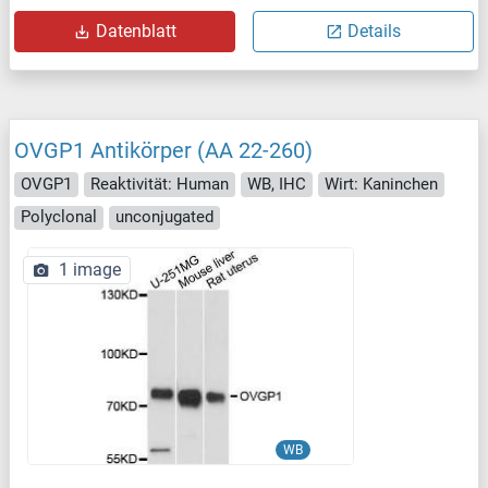
Datenblatt
Details
OVGP1 Antikörper (AA 22-260)
OVGP1
Reaktivität: Human
WB, IHC
Wirt: Kaninchen
Polyclonal
unconjugated
1 image
WB