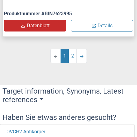
Produktnummer ABIN7623995
Datenblatt
Details
1
2
Target information, Synonyms, Latest
references
Haben Sie etwas anderes gesucht?
OVCH2 Antikörper