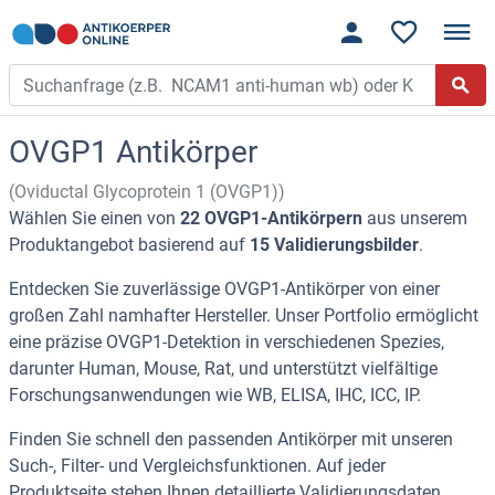
OVGP1 Antikörper
(Oviductal Glycoprotein 1 (OVGP1))
Wählen Sie einen von
22 OVGP1-Antikörpern
aus unserem
Produktangebot basierend auf
15 Validierungsbilder
.
Entdecken Sie zuverlässige OVGP1-Antikörper von einer
großen Zahl namhafter Hersteller. Unser Portfolio ermöglicht
eine präzise OVGP1-Detektion in verschiedenen Spezies,
darunter Human, Mouse, Rat, und unterstützt vielfältige
Forschungsanwendungen wie WB, ELISA, IHC, ICC, IP.
Finden Sie schnell den passenden Antikörper mit unseren
Such-, Filter- und Vergleichsfunktionen. Auf jeder
Produktseite stehen Ihnen detaillierte Validierungsdaten,