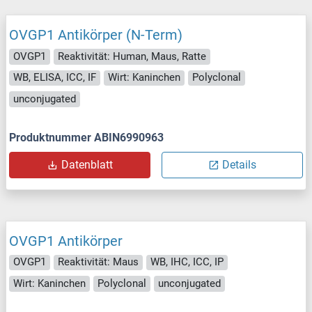
OVGP1 Antikörper (N-Term)
OVGP1
Reaktivität: Human, Maus, Ratte
WB, ELISA, ICC, IF
Wirt: Kaninchen
Polyclonal
unconjugated
Produktnummer ABIN6990963
Datenblatt
Details
OVGP1 Antikörper
OVGP1
Reaktivität: Maus
WB, IHC, ICC, IP
Wirt: Kaninchen
Polyclonal
unconjugated