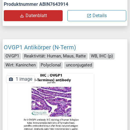
Produktnummer ABIN7643914
Datenblatt
Details
OVGP1 Antikörper (N-Term)
OVGP1
Reaktivität: Human, Maus, Ratte
WB, IHC (p)
Wirt: Kaninchen
Polyclonal
unconjugated
1 image