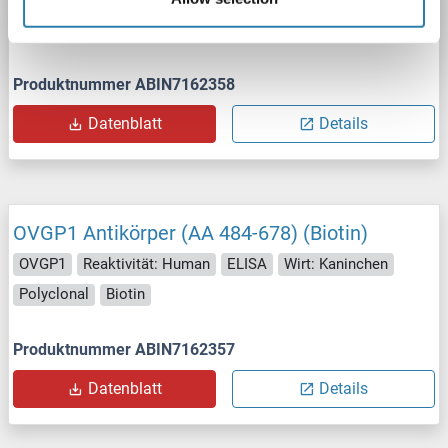
FITC
Produktnummer ABIN7162358
Datenblatt
Details
OVGP1 Antikörper (AA 484-678) (Biotin)
OVGP1
Reaktivität: Human
ELISA
Wirt: Kaninchen
Polyclonal
Biotin
Produktnummer ABIN7162357
Datenblatt
Details