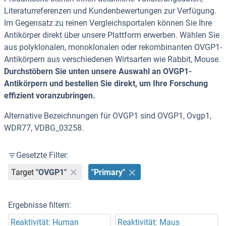
Literaturreferenzen und Kundenbewertungen zur Verfügung.
Im Gegensatz zu reinen Vergleichsportalen können Sie Ihre
Antikörper direkt über unsere Plattform erwerben. Wählen Sie
aus polyklonalen, monoklonalen oder rekombinanten OVGP1-
Antikörpern aus verschiedenen Wirtsarten wie Rabbit, Mouse.
Durchstöbern Sie unten unsere Auswahl an OVGP1-
Antikörpern und bestellen Sie direkt, um Ihre Forschung
effizient voranzubringen.
Alternative Bezeichnungen für OVGP1 sind OVGP1, Ovgp1,
WDR77, VDBG_03258.
Gesetzte Filter:
Target
"OVGP1"
"Primary"
Ergebnisse filtern:
Reaktivität: Human
Reaktivität: Maus