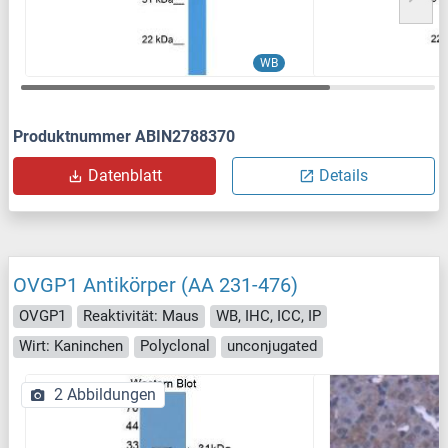
WB
Produktnummer ABIN2788370
Datenblatt
Details
OVGP1 Antikörper (AA 231-476)
OVGP1
Reaktivität: Maus
WB, IHC, ICC, IP
Wirt: Kaninchen
Polyclonal
unconjugated
2 Abbildungen