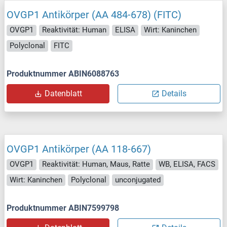
OVGP1 Antikörper (AA 484-678) (FITC)
OVGP1
Reaktivität: Human
ELISA
Wirt: Kaninchen
Polyclonal
FITC
Produktnummer ABIN6088763
Datenblatt
Details
OVGP1 Antikörper (AA 118-667)
OVGP1
Reaktivität: Human, Maus, Ratte
WB, ELISA, FACS
Wirt: Kaninchen
Polyclonal
unconjugated
Produktnummer ABIN7599798