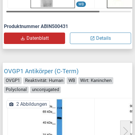
WB
Produktnummer ABIN500431
Datenblatt
Details
OVGP1 Antikörper (C-Term)
OVGP1
Reaktivität: Human
WB
Wirt: Kaninchen
Polyclonal
unconjugated
2 Abbildungen