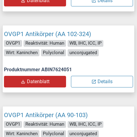
Datenblatt
Details
OVGP1 Antikörper (AA 102-324)
OVGP1
Reaktivität: Human
WB, IHC, ICC, IP
Wirt: Kaninchen
Polyclonal
unconjugated
Produktnummer ABIN7624051
Datenblatt
Details
OVGP1 Antikörper (AA 90-103)
OVGP1
Reaktivität: Human
WB, IHC, ICC, IP
Wirt: Kaninchen
Polyclonal
unconjugated