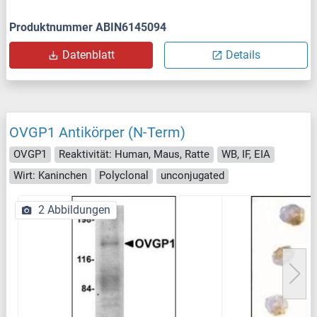
Produktnummer ABIN6145094
Datenblatt
Details
OVGP1 Antikörper (N-Term)
OVGP1
Reaktivität: Human, Maus, Ratte
WB, IF, EIA
Wirt: Kaninchen
Polyclonal
unconjugated
2 Abbildungen