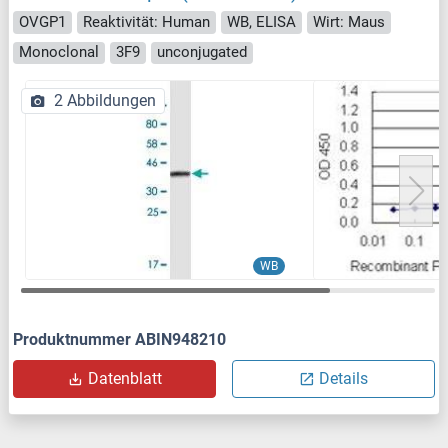
OVGP1
Reaktivität: Human
WB, ELISA
Wirt: Maus
Monoclonal
3F9
unconjugated
2 Abbildungen
WB
Produktnummer ABIN948210
Datenblatt
Details