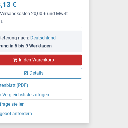
,13 €
 Versandkosten 20,00 € und MwSt
μL
ieferung nach:
Deutschland
rung in 6 bis 9 Werktagen
In den Warenkorb
Details
tenblatt (PDF)
r Vergleichsliste zufügen
frage stellen
gebot anfordern