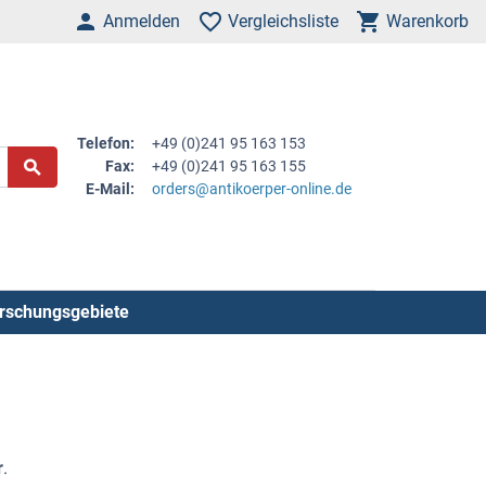
Anmelden
Vergleichsliste
Warenkorb
Telefon:
+49 (0)241 95 163 153
Fax:
+49 (0)241 95 163 155
E-Mail:
orders@antikoerper-online.de
rschungsgebiete
r
.