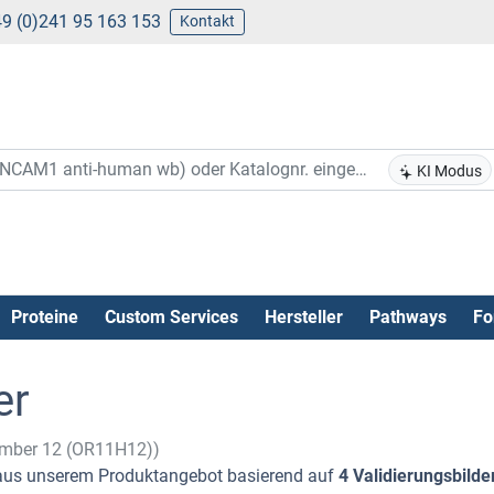
9 (0)241 95 163 153
Kontakt
KI Modus
Proteine
Custom Services
Hersteller
Pathways
Fo
er
Member 12 (OR11H12))
us unserem Produktangebot basierend auf
4 Validierungsbilde