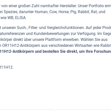
von einer großen Zahl namhafter Hersteller. Unser Portfolio erm
n Spezies, darunter Human, Cow, Horse, Pig, Rabbit, Rat, und
 wie WB, ELISA.
 unseren Such-, Filter- und Vergleichsfunktionen. Auf jeder Prod
iteraturreferenzen und Kundenbewertungen zur Verfügung. Im Geg
tikörper direkt über unsere Plattform erwerben. Wählen Sie aus
 OR11H12-Antikörpern aus verschiedenen Wirtsarten wie Rabbit
1H12-Antikörpern und bestellen Sie direkt, um Ihre Forschun
OR11H12.