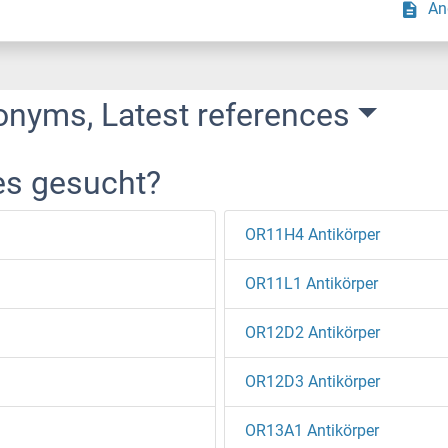
An
onyms, Latest references
es gesucht?
OR11H4 Antikörper
OR11L1 Antikörper
OR12D2 Antikörper
OR12D3 Antikörper
OR13A1 Antikörper