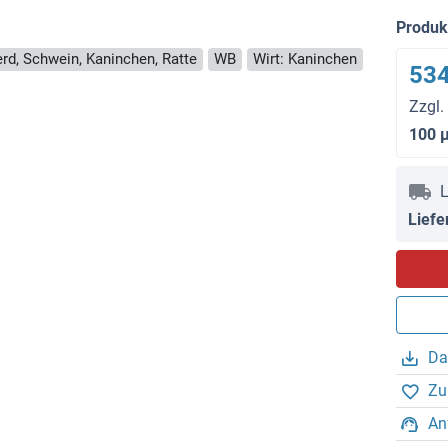
Produ
erd, Schwein, Kaninchen, Ratte
WB
Wirt: Kaninchen
534
Zzgl.
100 
L
Liefe
Da
Zu
An