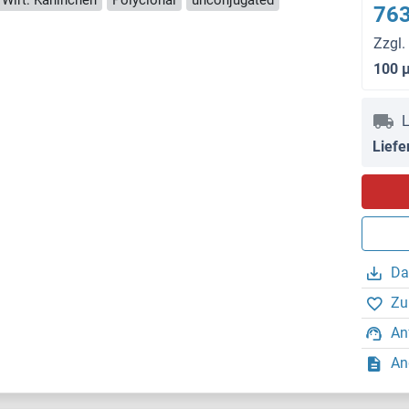
763
Zzgl.
100 
L
Liefe
Da
Zu
An
An