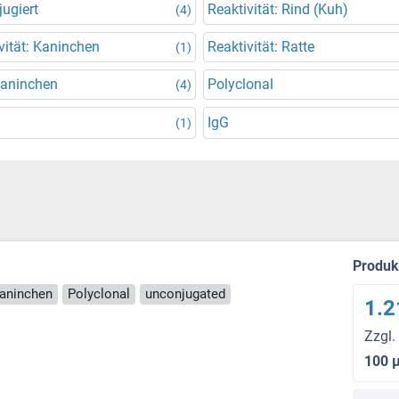
ugiert
Reaktivität: Rind (Kuh)
(4)
vität: Kaninchen
Reaktivität: Ratte
(1)
Kaninchen
Polyclonal
(4)
IgG
(1)
Produ
Kaninchen
Polyclonal
unconjugated
1.2
Zzgl.
100 