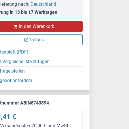
ieferung nach:
Deutschland
rung in 13 bis 17 Werktagen
In den Warenkorb
Details
tenblatt (PDF)
r Vergleichsliste zufügen
frage stellen
gebot anfordern
ktnummer ABIN6740894
,41 €
 Versandkosten 20,00 € und MwSt