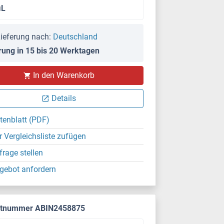
μL
ieferung nach:
Deutschland
rung in 15 bis 20 Werktagen
In den Warenkorb
Details
tenblatt (PDF)
r Vergleichsliste zufügen
frage stellen
gebot anfordern
ktnummer ABIN2458875