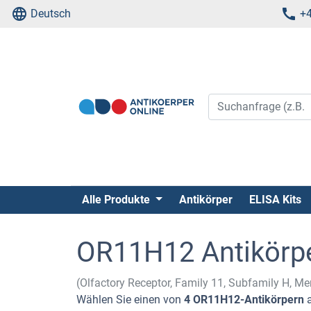
Deutsch
+4
Alle Produkte
Antikörper
ELISA Kits
OR11H12 Antikörp
(Olfactory Receptor, Family 11, Subfamily H, 
Wählen Sie einen von
4 OR11H12-Antikörpern
a