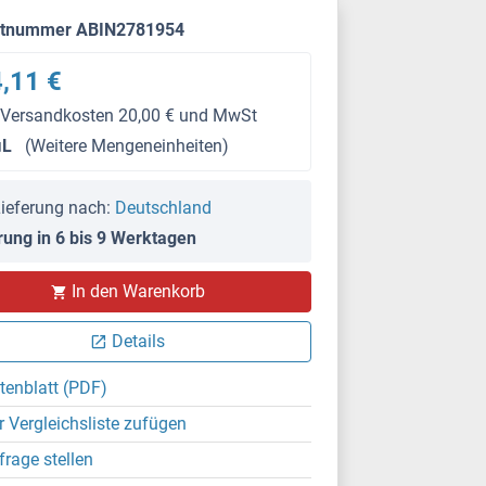
ktnummer ABIN2781954
,11 €
 Versandkosten 20,00 € und MwSt
μL
(Weitere Mengeneinheiten)
ieferung nach:
Deutschland
rung in 6 bis 9 Werktagen
In den Warenkorb
Details
tenblatt (PDF)
r Vergleichsliste zufügen
frage stellen