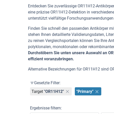
Entdecken Sie zuverlässige OR11H12-Antikörper 
eine präzise OR11H12-Detektion in verschiedene
unterstützt vielfältige Forschungsanwendungen
Finden Sie schnell den passenden Antikörper mit
stehen Ihnen detaillierte Validierungsdaten, L
zu reinen Vergleichsportalen können Sie Ihre An
polyklonalen, monoklonalen oder rekombinanten
Durchstöbern Sie unten unsere Auswahl an OR1
effizient voranzubringen.
Alternative Bezeichnungen für OR11H12 sind 
Gesetzte Filter:
Target
"OR11H12"
"Primary"
Ergebnisse filtern: