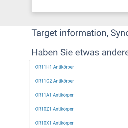
Target information, Syn
Haben Sie etwas ander
OR11H1 Antikörper
OR11G2 Antikörper
OR11A1 Antikörper
OR10Z1 Antikörper
OR10X1 Antikörper