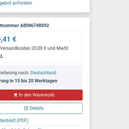
gebot anfordern
ktnummer ABIN6748092
,41 €
 Versandkosten 20,00 € und MwSt
μL
ieferung nach:
Deutschland
rung in 15 bis 20 Werktagen
In den Warenkorb
Details
tenblatt (PDF)