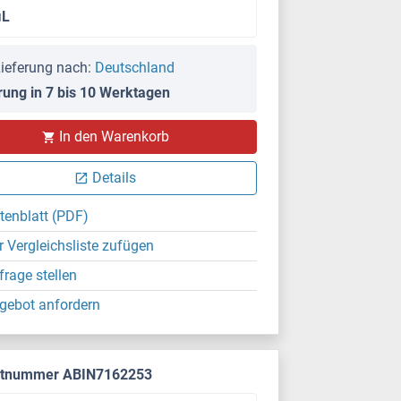
μL
ieferung nach:
Deutschland
rung in 7 bis 10 Werktagen
In den Warenkorb
Details
tenblatt (PDF)
r Vergleichsliste zufügen
frage stellen
gebot anfordern
ktnummer ABIN7162253