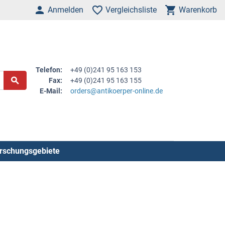
Anmelden
Vergleichsliste
Warenkorb
Telefon:
+49 (0)241 95 163 153
Fax:
+49 (0)241 95 163 155
E-Mail:
orders@antikoerper-online.de
rschungsgebiete