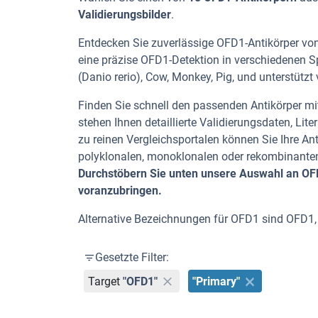
Validierungsbilder
.
Entdecken Sie zuverlässige OFD1-Antikörper von 
eine präzise OFD1-Detektion in verschiedenen S
(Danio rerio), Cow, Monkey, Pig, und unterstütz
Finden Sie schnell den passenden Antikörper mit
stehen Ihnen detaillierte Validierungsdaten, L
zu reinen Vergleichsportalen können Sie Ihre An
polyklonalen, monoklonalen oder rekombinanten
Durchstöbern Sie unten unsere Auswahl an OFD1
voranzubringen.
Alternative Bezeichnungen für OFD1 sind OFD1,
Gesetzte Filter:
Target
"OFD1"
"Primary"