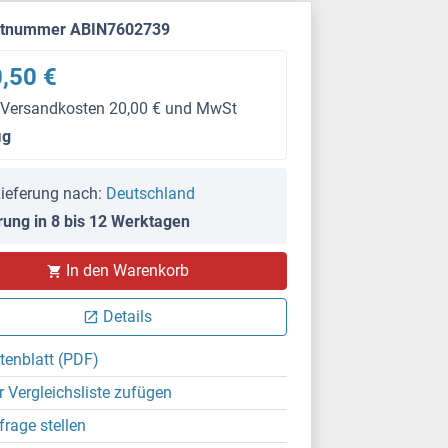
ktnummer ABIN7602739
,50 €
 Versandkosten 20,00 € und MwSt
μg
ieferung nach:
Deutschland
rung in 8 bis 12 Werktagen
In den Warenkorb
IHC
Details
tenblatt (PDF)
r Vergleichsliste zufügen
frage stellen