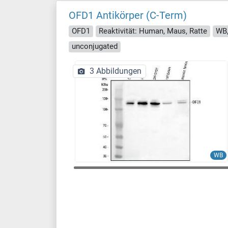
OFD1 Antikörper (C-Term)
OFD1
Reaktivität: Human, Maus, Ratte
WB,
unconjugated
3 Abbildungen
WB