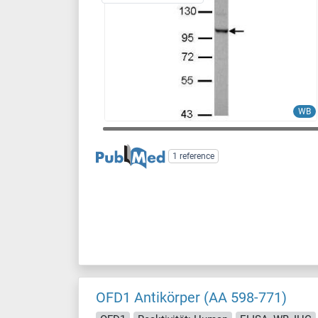
WB
1 reference
OFD1 Antikörper (AA 598-771)