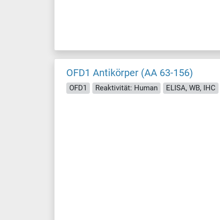
OFD1 Antikörper (AA 63-156)
OFD1
Reaktivität: Human
ELISA, WB, IHC