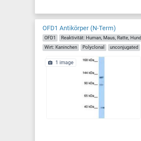
OFD1 Antikörper (N-Term)
OFD1
Wirt: Kaninchen
Polyclonal
unconjugated
1 image