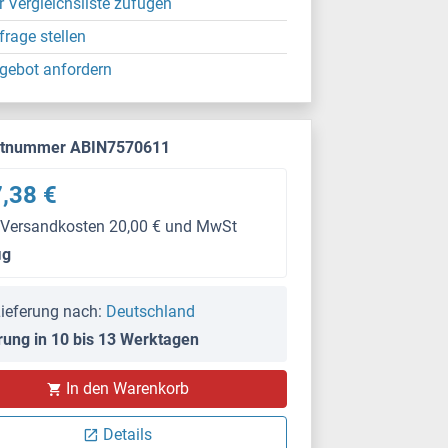
r Vergleichsliste zufügen
frage stellen
gebot anfordern
ktnummer ABIN7570611
,38 €
 Versandkosten 20,00 € und MwSt
μg
ieferung nach:
Deutschland
rung in 10 bis 13 Werktagen
In den Warenkorb
Details