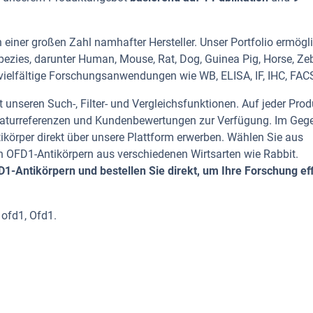
einer großen Zahl namhafter Hersteller. Unser Portfolio ermögl
pezies, darunter Human, Mouse, Rat, Dog, Guinea Pig, Horse, Ze
t vielfältige Forschungsanwendungen wie WB, ELISA, IF, IHC, FAC
 unseren Such-, Filter- und Vergleichsfunktionen. Auf jeder Prod
iteraturreferenzen und Kundenbewertungen zur Verfügung. Im Geg
tikörper direkt über unsere Plattform erwerben. Wählen Sie aus
 OFD1-Antikörpern aus verschiedenen Wirtsarten wie Rabbit.
-Antikörpern und bestellen Sie direkt, um Ihre Forschung eff
 ofd1, Ofd1.