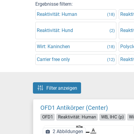
Ergebnisse filtern:
Reaktivität: Human
Reakti
(18)
Reaktivität: Hund
Reakti
(2)
Wirt: Kaninchen
Polycl
(18)
Carrier free only
Reakti
(12)
Filter anzeigen
OFD1 Antikörper (Center)
OFD1
Reaktivität: Human
WB, IHC (p)
Wi
2 Abbildungen