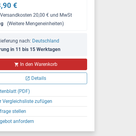
,90 €
 Versandkosten 20,00 € und MwSt
μg
(Weitere Mengeneinheiten)
ieferung nach:
Deutschland
rung in 11 bis 15 Werktagen
In den Warenkorb
Details
tenblatt (PDF)
r Vergleichsliste zufügen
frage stellen
gebot anfordern