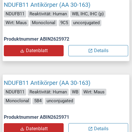
NDUFB11 Antikörper (AA 30-163)
NDUFB11
Reaktivität: Human
WB, IHC, IHC (p)
Wirt: Maus
Monoclonal
9C5
unconjugated
Produktnummer ABIN2625972
Datenblatt
Details
NDUFB11 Antikörper (AA 30-163)
NDUFB11
Reaktivität: Human
WB
Wirt: Maus
Monoclonal
5B4
unconjugated
Produktnummer ABIN2625971
Datenblatt
Details