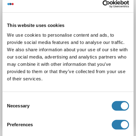
NDUFB11
Reaktivität: Human
WB
Wirt: Kaninchen
Polyclonal
unconjugated
This website uses cookies
1 image
We use cookies to personalise content and ads, to
provide social media features and to analyse our traffic.
We also share information about your use of our site with
our social media, advertising and analytics partners who
may combine it with other information that you’ve
provided to them or that they’ve collected from your use
of their services.
WB
Consent
Produktnummer ABIN7268809
Necessary
Selection
Datenblatt
Details
Preferences