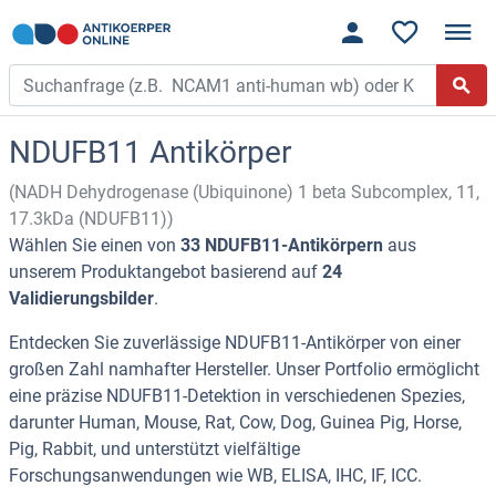
NDUFB11 Antikörper
(NADH Dehydrogenase (Ubiquinone) 1 beta Subcomplex, 11,
17.3kDa (NDUFB11))
Wählen Sie einen von
33 NDUFB11-Antikörpern
aus
unserem Produktangebot basierend auf
24
Validierungsbilder
.
Entdecken Sie zuverlässige NDUFB11-Antikörper von einer
großen Zahl namhafter Hersteller. Unser Portfolio ermöglicht
eine präzise NDUFB11-Detektion in verschiedenen Spezies,
darunter Human, Mouse, Rat, Cow, Dog, Guinea Pig, Horse,
Pig, Rabbit, und unterstützt vielfältige
Forschungsanwendungen wie WB, ELISA, IHC, IF, ICC.