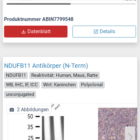
Produktnummer ABIN7799548
Datenblatt
Details
NDUFB11 Antikörper (N-Term)
NDUFB11
Reaktivität: Human, Maus, Ratte
WB, IHC, IF, ICC
Wirt: Kaninchen
Polyclonal
unconjugated
2 Abbildungen