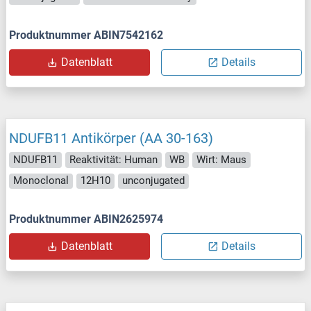
Produktnummer ABIN7542162
Datenblatt
Details
NDUFB11 Antikörper (AA 30-163)
NDUFB11
Reaktivität: Human
WB
Wirt: Maus
Monoclonal
12H10
unconjugated
Produktnummer ABIN2625974
Datenblatt
Details