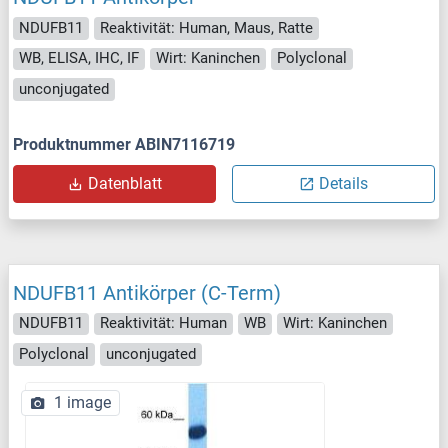
NDUFB11
Reaktivität: Human, Maus, Ratte
WB, ELISA, IHC, IF
Wirt: Kaninchen
Polyclonal
unconjugated
Produktnummer ABIN7116719
Datenblatt
Details
NDUFB11 Antikörper (C-Term)
NDUFB11
Reaktivität: Human
WB
Wirt: Kaninchen
Polyclonal
unconjugated
1 image