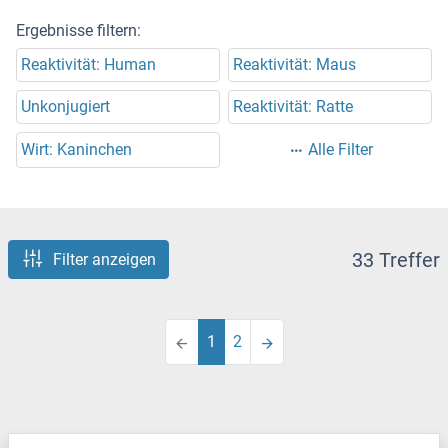
Ergebnisse filtern:
Reaktivität: Human
Reaktivität: Maus
Unkonjugiert
Reaktivität: Ratte
Wirt: Kaninchen
Alle Filter
33 Treffer
Filter anzeigen
1
2