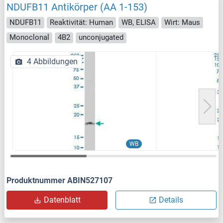
NDUFB11 Antikörper (AA 1-153)
NDUFB11
Reaktivität: Human
WB, ELISA
Wirt: Maus
Monoclonal
4B2
unconjugated
4 Abbildungen
WB
Produktnummer ABIN527107
Datenblatt
Details