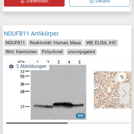
Datenblatt
Details
NDUFB11 Antikörper
NDUFB11
Reaktivität: Human, Maus
WB, ELISA, IHC
Wirt: Kaninchen
Polyclonal
unconjugated
3 Abbildungen
WB