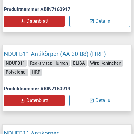
Produktnummer ABIN7160917
Datenblatt
Details
NDUFB11 Antikörper (AA 30-88) (HRP)
NDUFB11
Reaktivität: Human
ELISA
Wirt: Kaninchen
Polyclonal
HRP
Produktnummer ABIN7160919
Datenblatt
Details
NDUFB11 Antikörper