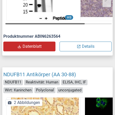
WB
Produktnummer ABIN6263564
Datenblatt
Details
NDUFB11 Antikörper (AA 30-88)
NDUFB11
Reaktivität: Human
ELISA, IHC, IF
Wirt: Kaninchen
Polyclonal
unconjugated
2 Abbildungen