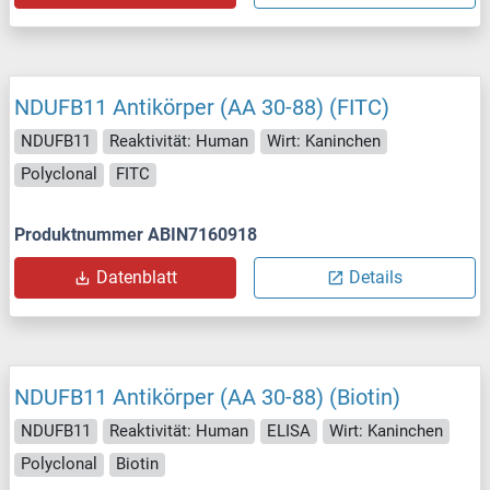
NDUFB11 Antikörper (AA 30-88) (FITC)
NDUFB11
Reaktivität: Human
Wirt: Kaninchen
Polyclonal
FITC
Produktnummer ABIN7160918
Datenblatt
Details
NDUFB11 Antikörper (AA 30-88) (Biotin)
NDUFB11
Reaktivität: Human
ELISA
Wirt: Kaninchen
Polyclonal
Biotin