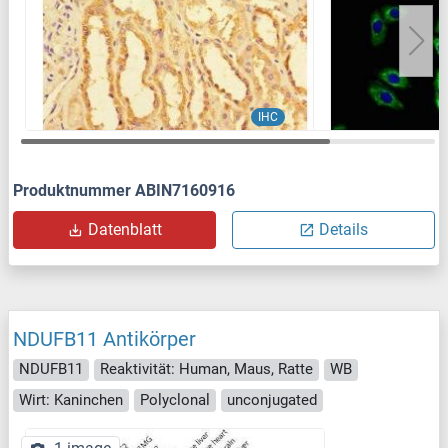
IHC
Produktnummer ABIN7160916
Datenblatt
Details
NDUFB11 Antikörper
NDUFB11
Reaktivität: Human, Maus, Ratte
WB
Wirt: Kaninchen
Polyclonal
unconjugated