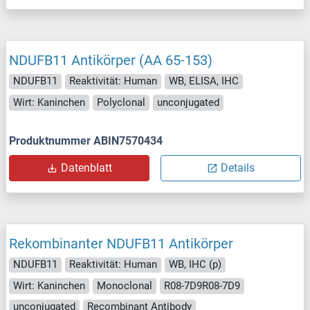
NDUFB11 Antikörper (AA 65-153)
NDUFB11
Reaktivität: Human
WB, ELISA, IHC
Wirt: Kaninchen
Polyclonal
unconjugated
Produktnummer ABIN7570434
Datenblatt
Details
Rekombinanter NDUFB11 Antikörper
NDUFB11
Reaktivität: Human
WB, IHC (p)
Wirt: Kaninchen
Monoclonal
R08-7D9R08-7D9
unconjugated
Recombinant Antibody