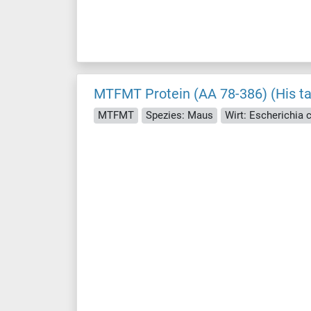
MTFMT Protein (AA 78-386) (His t
MTFMT
Spezies: Maus
Wirt: Escherichia co