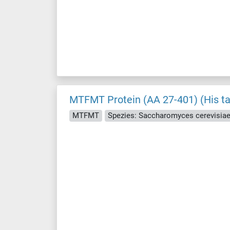
MTFMT Protein (AA 27-401) (His t
MTFMT
Spezies: Saccharomyces cerevisia