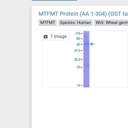
MTFMT Protein (AA 1-304) (GST ta
MTFMT
Spezies: Human
Wirt: Wheat ger
1 image