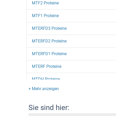
MTF2 Proteine
MTF1 Proteine
MTERFD3 Proteine
MTERFD2 Proteine
MTERFD1 Proteine
MTERF Proteine
MTDH Proteine
MTCP1 Proteine
MTCH2 Proteine
Sie sind hier: