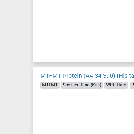
MTFMT Protein (AA 34-390) (His t
MTFMT
Spezies: Rind (Kuh)
Wirt: Hefe
R