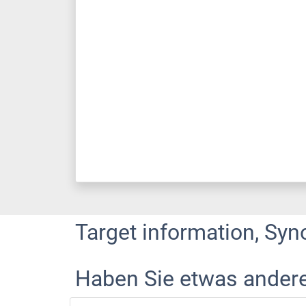
Target information, Syn
Haben Sie etwas ander