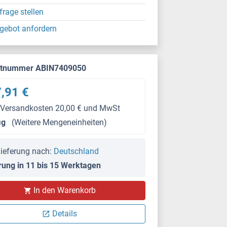
frage stellen
gebot anfordern
ktnummer ABIN7409050
,91 €
 Versandkosten 20,00 € und MwSt
μg
(Weitere Mengeneinheiten)
ieferung nach:
Deutschland
rung in 11 bis 15 Werktagen
In den Warenkorb
Details