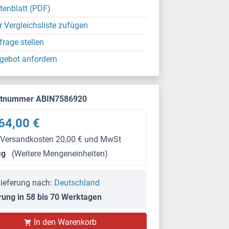
tenblatt (PDF)
r Vergleichsliste zufügen
frage stellen
gebot anfordern
ktnummer ABIN7586920
64,00 €
 Versandkosten 20,00 € und MwSt
μg
(Weitere Mengeneinheiten)
ieferung nach:
Deutschland
rung in 58 bis 70 Werktagen
In den Warenkorb