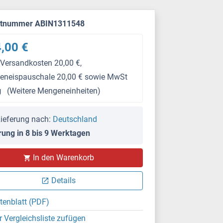
ktnummer ABIN1311548
,00 €
 Versandkosten 20,00 €,
keneispauschale 20,00 € sowie MwSt
g
(Weitere Mengeneinheiten)
ieferung nach:
Deutschland
rung in 8 bis 9 Werktagen
In den Warenkorb
Details
tenblatt (PDF)
r Vergleichsliste zufügen