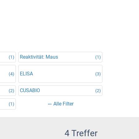
Reaktivität: Maus
(1)
(1)
ELISA
(4)
(3)
CUSABIO
(2)
(2)
Alle Filter
(1)
4 Treffer