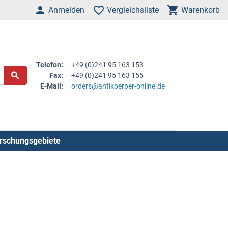
Anmelden
Vergleichsliste
Warenkorb
Telefon:
+49 (0)241 95 163 153
Fax:
+49 (0)241 95 163 155
E-Mail:
orders@antikoerper-online.de
rschungsgebiete