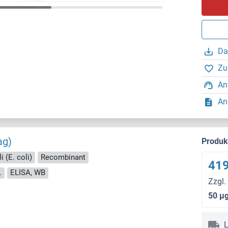
Da
Zu
An
An
ag)
Produ
i (E. coli)
Recombinant
419
.
ELISA, WB
Zzgl.
50 μ
L