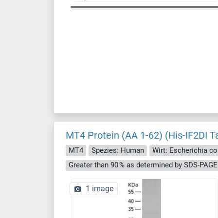
MT4 Protein (AA 1-62) (His-IF2DI T
MT4
Spezies: Human
Wirt: Escherichia col
Greater than 90 % as determined by SDS-PAGE
1 image