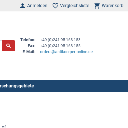
Anmelden
Vergleichsliste
Warenkorb
Telefon:
+49 (0)241 95 163 153
Fax:
+49 (0)241 95 163 155
E-Mail:
orders@antikoerper-online.de
rschungsgebiete
n of