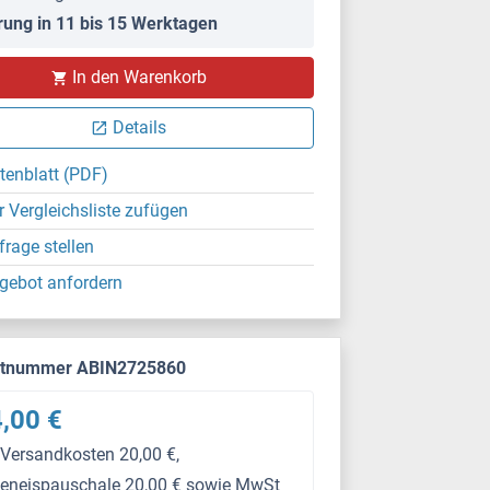
rung in 11 bis 15 Werktagen
In den Warenkorb
Details
tenblatt (PDF)
r Vergleichsliste zufügen
frage stellen
gebot anfordern
ktnummer ABIN2725860
,00 €
 Versandkosten 20,00 €,
keneispauschale 20,00 € sowie MwSt