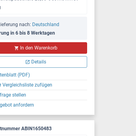
g
ieferung nach:
Deutschland
rung in 6 bis 8 Werktagen
In den Warenkorb
Details
tenblatt (PDF)
r Vergleichsliste zufügen
frage stellen
gebot anfordern
ktnummer ABIN1650483