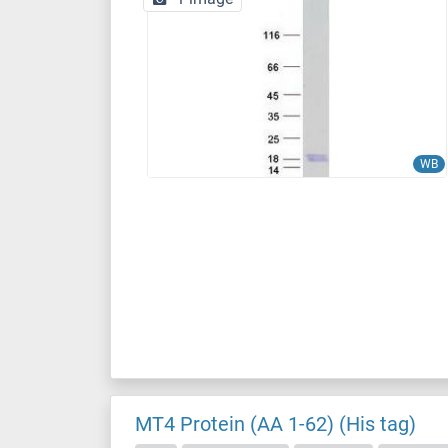
WB
MT4 Protein (AA 1-62) (His tag)