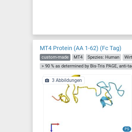
MT4 Protein (AA 1-62) (Fc Tag)
custom-made
MT4
Spezies: Human
Wir
3 Abbildungen
PS