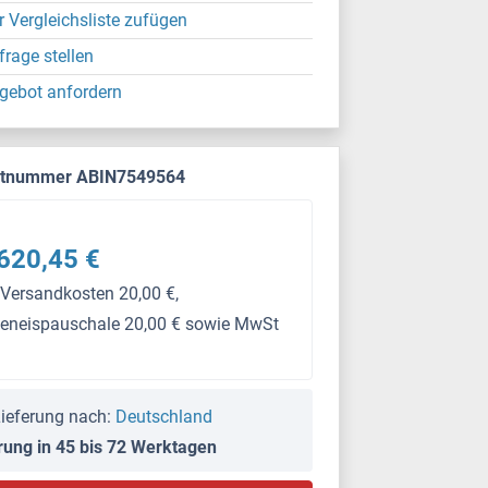
r Vergleichsliste zufügen
frage stellen
gebot anfordern
ktnummer ABIN7549564
620,45 €
 Versandkosten 20,00 €,
keneispauschale 20,00 € sowie MwSt
ieferung nach:
Deutschland
rung in 45 bis 72 Werktagen
PS