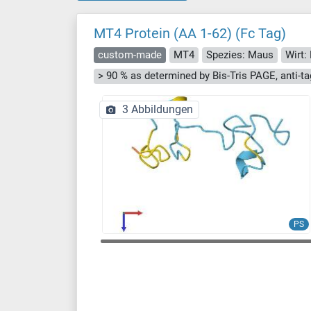
MT4 Protein (AA 1-62) (Fc Tag)
custom-made
MT4
Spezies: Maus
Wirt:
3 Abbildungen
PS