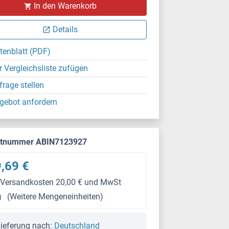
In den Warenkorb
Details
tenblatt (PDF)
r Vergleichsliste zufügen
frage stellen
gebot anfordern
ktnummer ABIN7123927
,69 €
 Versandkosten 20,00 € und MwSt
g
(Weitere Mengeneinheiten)
ieferung nach:
Deutschland