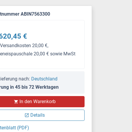
ktnummer ABIN7563300
620,45 €
 Versandkosten 20,00 €,
keneispauschale 20,00 € sowie MwSt
ieferung nach:
Deutschland
rung in 45 bis 72 Werktagen
PS
In den Warenkorb
Details
tenblatt (PDF)