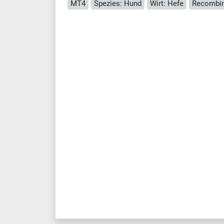
MT4
Spezies: Hund
Wirt: Hefe
Recombin