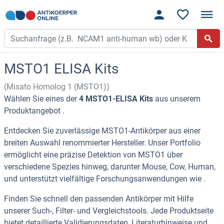
MSTO1 ELISA Kits
(Misato Homolog 1 (MSTO1))
Wählen Sie eines der
4 MSTO1-ELISA Kits
aus unserem
Produktangebot .
Entdecken Sie zuverlässige MSTO1-Antikörper aus einer
breiten Auswahl renommierter Hersteller. Unser Portfolio
ermöglicht eine präzise Detektion von MSTO1 über
verschiedene Spezies hinweg, darunter Mouse, Cow, Human,
und unterstützt vielfältige Forschungsanwendungen wie .
Finden Sie schnell den passenden Antikörper mit Hilfe
unserer Such-, Filter- und Vergleichstools. Jede Produktseite
bietet detaillierte Validierungsdaten, Literaturhinweise und