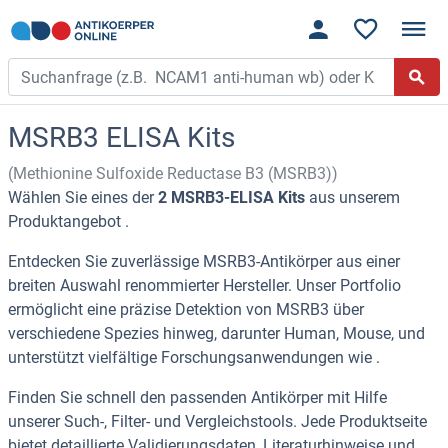
MSRB3 ELISA Kits
(Methionine Sulfoxide Reductase B3 (MSRB3))
Wählen Sie eines der
2 MSRB3-ELISA Kits
aus unserem
Produktangebot .
Entdecken Sie zuverlässige MSRB3-Antikörper aus einer
breiten Auswahl renommierter Hersteller. Unser Portfolio
ermöglicht eine präzise Detektion von MSRB3 über
verschiedene Spezies hinweg, darunter Human, Mouse, und
unterstützt vielfältige Forschungsanwendungen wie .
Finden Sie schnell den passenden Antikörper mit Hilfe
unserer Such-, Filter- und Vergleichstools. Jede Produktseite
bietet detaillierte Validierungsdaten, Literaturhinweise und