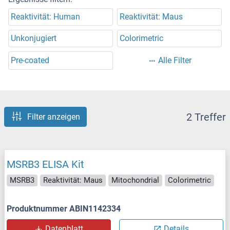
Reaktivität: Human
Reaktivität: Maus
Unkonjugiert
Colorimetric
Pre-coated
Alle Filter
2 Treffer
Filter anzeigen
MSRB3 ELISA Kit
MSRB3
Reaktivität: Maus
Mitochondrial
Colorimetric
Produktnummer ABIN1142334
Datenblatt
Details