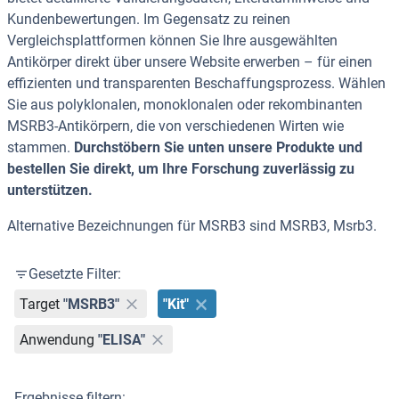
Kundenbewertungen. Im Gegensatz zu reinen
Vergleichsplattformen können Sie Ihre ausgewählten
Antikörper direkt über unsere Website erwerben – für einen
effizienten und transparenten Beschaffungsprozess. Wählen
Sie aus polyklonalen, monoklonalen oder rekombinanten
MSRB3-Antikörpern, die von verschiedenen Wirten wie
stammen.
Durchstöbern Sie unten unsere Produkte und
bestellen Sie direkt, um Ihre Forschung zuverlässig zu
unterstützen.
Alternative Bezeichnungen für MSRB3 sind MSRB3, Msrb3.
Gesetzte Filter:
Target
"MSRB3"
"Kit"
Anwendung
"ELISA"
Ergebnisse filtern: