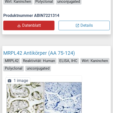
Wirt: Kaninchen
Polyclonal
unconjugated
Produktnummer ABIN7221314
Datenblatt
Details
MRPL42 Antikörper (AA 75-124)
MRPL42
Reaktivität: Human
ELISA, IHC
Wirt: Kaninchen
Polyclonal
unconjugated
1 image