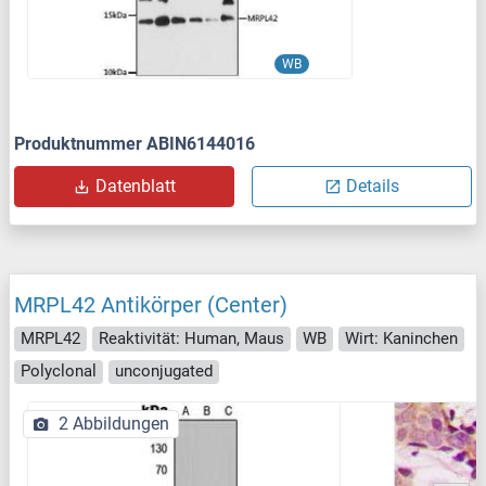
WB
Produktnummer ABIN6144016
Datenblatt
Details
MRPL42 Antikörper (Center)
MRPL42
Reaktivität: Human, Maus
WB
Wirt: Kaninchen
Polyclonal
unconjugated
2 Abbildungen