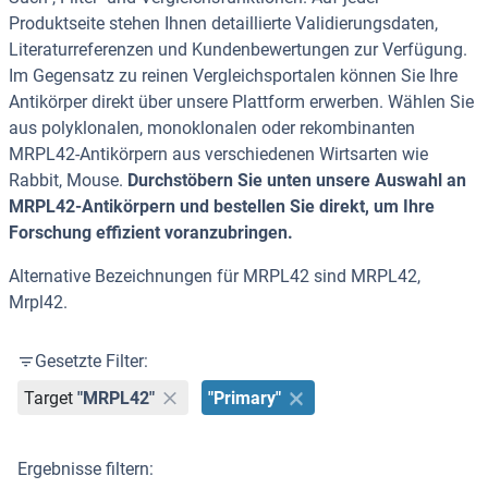
Produktseite stehen Ihnen detaillierte Validierungsdaten,
Literaturreferenzen und Kundenbewertungen zur Verfügung.
Im Gegensatz zu reinen Vergleichsportalen können Sie Ihre
Antikörper direkt über unsere Plattform erwerben. Wählen Sie
aus polyklonalen, monoklonalen oder rekombinanten
MRPL42-Antikörpern aus verschiedenen Wirtsarten wie
Rabbit, Mouse.
Durchstöbern Sie unten unsere Auswahl an
MRPL42-Antikörpern und bestellen Sie direkt, um Ihre
Forschung effizient voranzubringen.
Alternative Bezeichnungen für MRPL42 sind MRPL42,
Mrpl42.
Gesetzte Filter:
Target
"MRPL42"
"Primary"
Ergebnisse filtern: