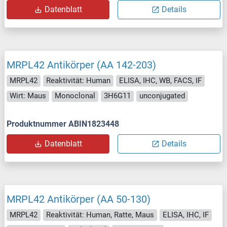
Datenblatt
Details
MRPL42 Antikörper (AA 142-203)
MRPL42
Reaktivität: Human
ELISA, IHC, WB, FACS, IF
Wirt: Maus
Monoclonal
3H6G11
unconjugated
Produktnummer ABIN1823448
Datenblatt
Details
MRPL42 Antikörper (AA 50-130)
MRPL42
Reaktivität: Human, Ratte, Maus
ELISA, IHC, IF