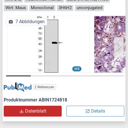
Wirt: Maus
Monoclonal
3H6H2
unconjugated
7 Abbildungen
WB
2 Referenzen
Produktnummer ABIN1724818
Datenblatt
Details