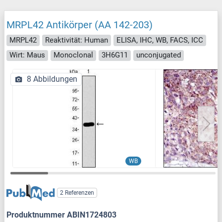
MRPL42 Antikörper (AA 142-203)
MRPL42
Reaktivität: Human
ELISA, IHC, WB, FACS, ICC
Wirt: Maus
Monoclonal
3H6G11
unconjugated
8 Abbildungen
WB
2 Referenzen
Produktnummer ABIN1724803