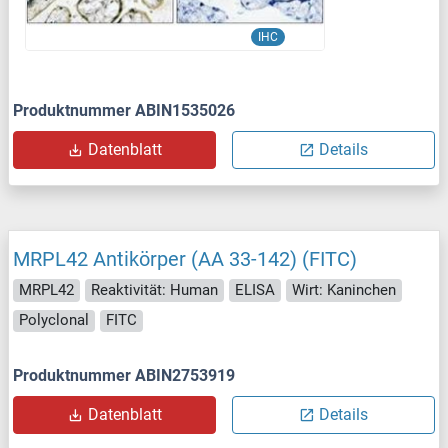
IHC
Produktnummer ABIN1535026
Datenblatt
Details
MRPL42 Antikörper (AA 33-142) (FITC)
MRPL42
Reaktivität: Human
ELISA
Wirt: Kaninchen
Polyclonal
FITC
Produktnummer ABIN2753919
Datenblatt
Details