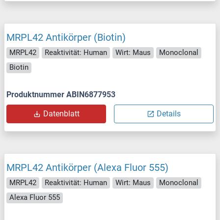
MRPL42 Antikörper (Biotin)
MRPL42
Reaktivität: Human
Wirt: Maus
Monoclonal
Biotin
Produktnummer ABIN6877953
Datenblatt
Details
MRPL42 Antikörper (Alexa Fluor 555)
MRPL42
Reaktivität: Human
Wirt: Maus
Monoclonal
Alexa Fluor 555