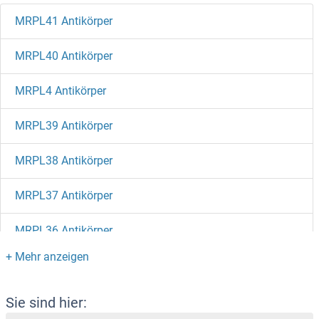
MRPL41 Antikörper
MRPL40 Antikörper
MRPL4 Antikörper
MRPL39 Antikörper
MRPL38 Antikörper
MRPL37 Antikörper
MRPL36 Antikörper
MRPL35 Antikörper
MRPL34 Antikörper
Sie sind hier: