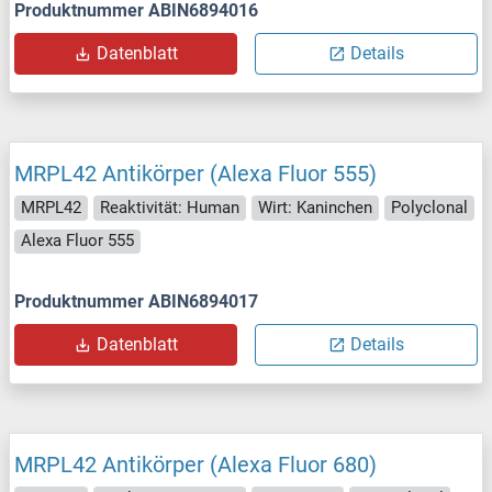
Produktnummer ABIN6894016
Datenblatt
Details
MRPL42 Antikörper (Alexa Fluor 555)
MRPL42
Reaktivität: Human
Wirt: Kaninchen
Polyclonal
Alexa Fluor 555
Produktnummer ABIN6894017
Datenblatt
Details
MRPL42 Antikörper (Alexa Fluor 680)