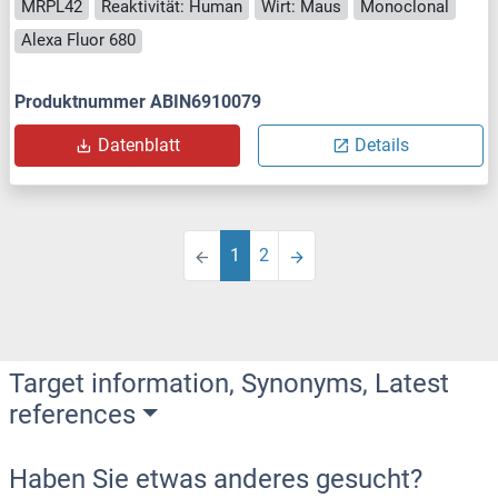
MRPL42
Reaktivität: Human
Wirt: Maus
Monoclonal
Alexa Fluor 680
Produktnummer ABIN6910079
Datenblatt
Details
1
2
Target information, Synonyms, Latest
references
Haben Sie etwas anderes gesucht?