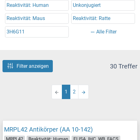
Reaktivität: Human
Unkonjugiert
Reaktivität: Maus
Reaktivität: Ratte
3H6G11
Alle Filter
30 Treffer
Filter anzeigen
1
2
MRPL42 Antikörper (AA 10-142)
MRPL42
Reaktivität: Human
ELISA, IHC, WB, FACS