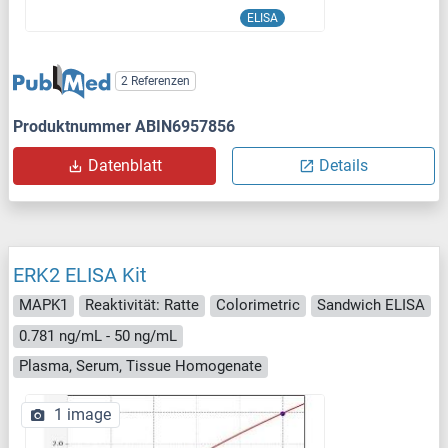
ELISA
2 Referenzen
Produktnummer ABIN6957856
Datenblatt
Details
ERK2 ELISA Kit
MAPK1
Reaktivität: Ratte
Colorimetric
Sandwich ELISA
0.781 ng/mL - 50 ng/mL
Plasma, Serum, Tissue Homogenate
1 image