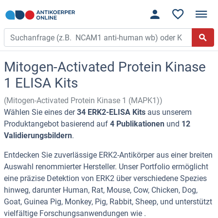
Mitogen-Activated Protein Kinase
1 ELISA Kits
(Mitogen-Activated Protein Kinase 1 (MAPK1))
Wählen Sie eines der
34 ERK2-ELISA Kits
aus unserem
Produktangebot basierend auf
4 Publikationen
und
12
Validierungsbildern
.
Entdecken Sie zuverlässige ERK2-Antikörper aus einer breiten
Auswahl renommierter Hersteller. Unser Portfolio ermöglicht
eine präzise Detektion von ERK2 über verschiedene Spezies
hinweg, darunter Human, Rat, Mouse, Cow, Chicken, Dog,
Goat, Guinea Pig, Monkey, Pig, Rabbit, Sheep, und unterstützt
vielfältige Forschungsanwendungen wie .