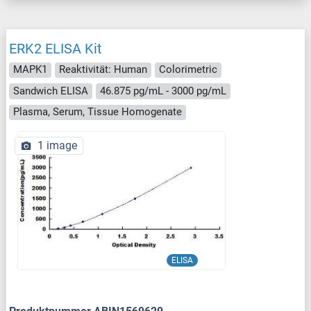
ERK2 ELISA Kit
MAPK1
Reaktivität: Human
Colorimetric
Sandwich ELISA
46.875 pg/mL - 3000 pg/mL
Plasma, Serum, Tissue Homogenate
1 image
ELISA