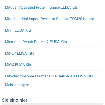
Mitogen-Activated Protein Kinase ELISA Kits
Mitochondrial Import Receptor Subunit TOM20 homolog ELISA Kits
MITF ELISA Kits
Mismatch Repair Protein 2 ELISA Kits
MIPEP ELISA Kits
MIOX ELISA Kits
Minichromosome Maintenance Deficient 4 ELISA Kits
Minichromosome Maintenance Complex Component 5 ELISA Kits
Minichromosome Maintenance Complex Component 3 ELISA Kits
Sie sind hier: