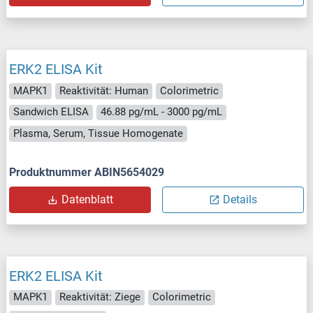
ERK2 ELISA Kit
MAPK1
Reaktivität: Human
Colorimetric
Sandwich ELISA
46.88 pg/mL - 3000 pg/mL
Plasma, Serum, Tissue Homogenate
Produktnummer ABIN5654029
Datenblatt
Details
ERK2 ELISA Kit
MAPK1
Reaktivität: Ziege
Colorimetric