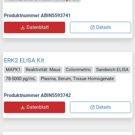
Produktnummer ABIN5593741
Datenblatt
Details
ERK2 ELISA Kit
MAPK1
Reaktivität: Maus
Colorimetric
Sandwich ELISA
78-5000 pg/mL
Plasma, Serum, Tissue Homogenate
Produktnummer ABIN5593742
Datenblatt
Details