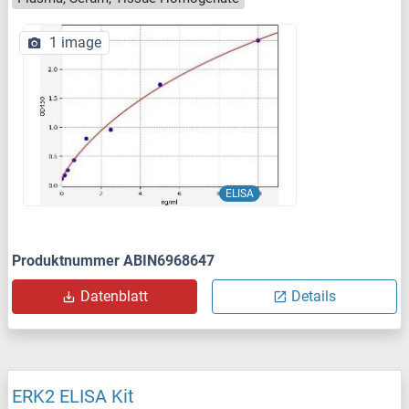
1 image
ELISA
Produktnummer ABIN6968647
Datenblatt
Details
ERK2 ELISA Kit