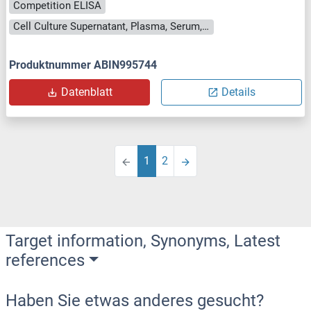
Competition ELISA
Cell Culture Supernatant, Plasma, Serum, Tissue Homogenate
Produktnummer ABIN995744
Datenblatt
Details
1
2
Target information, Synonyms, Latest
references
Haben Sie etwas anderes gesucht?