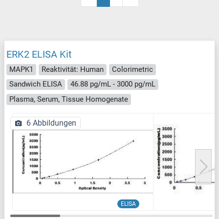
ERK2 ELISA Kit
MAPK1
Reaktivität: Human
Colorimetric
Sandwich ELISA
46.88 pg/mL - 3000 pg/mL
Plasma, Serum, Tissue Homogenate
6 Abbildungen
ELISA