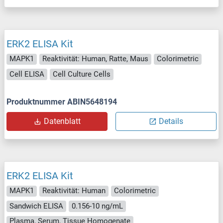
ERK2 ELISA Kit
MAPK1
Reaktivität: Human, Ratte, Maus
Colorimetric
Cell ELISA
Cell Culture Cells
Produktnummer ABIN5648194
Datenblatt
Details
ERK2 ELISA Kit
MAPK1
Reaktivität: Human
Colorimetric
Sandwich ELISA
0.156-10 ng/mL
Plasma, Serum, Tissue Homogenate