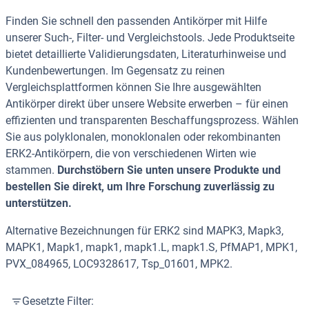
Finden Sie schnell den passenden Antikörper mit Hilfe
unserer Such-, Filter- und Vergleichstools. Jede Produktseite
bietet detaillierte Validierungsdaten, Literaturhinweise und
Kundenbewertungen. Im Gegensatz zu reinen
Vergleichsplattformen können Sie Ihre ausgewählten
Antikörper direkt über unsere Website erwerben – für einen
effizienten und transparenten Beschaffungsprozess. Wählen
Sie aus polyklonalen, monoklonalen oder rekombinanten
ERK2-Antikörpern, die von verschiedenen Wirten wie
stammen.
Durchstöbern Sie unten unsere Produkte und
bestellen Sie direkt, um Ihre Forschung zuverlässig zu
unterstützen.
Alternative Bezeichnungen für ERK2 sind MAPK3, Mapk3,
MAPK1, Mapk1, mapk1, mapk1.L, mapk1.S, PfMAP1, MPK1,
PVX_084965, LOC9328617, Tsp_01601, MPK2.
Gesetzte Filter: