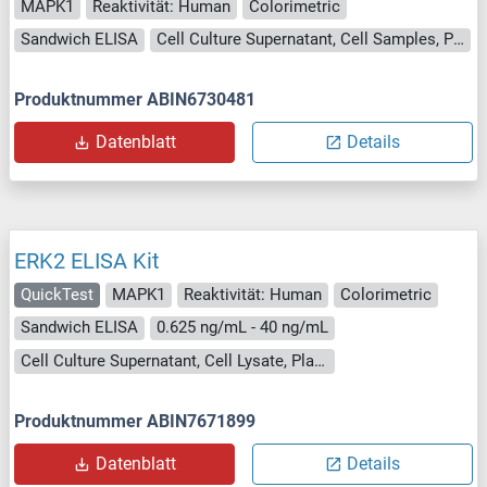
MAPK1
Reaktivität: Human
Colorimetric
Sandwich ELISA
Cell Culture Supernatant, Cell Samples, Plasma, Serum, Tissue Lysate
Produktnummer ABIN6730481
Datenblatt
Details
ERK2 ELISA Kit
QuickTest
MAPK1
Reaktivität: Human
Colorimetric
Sandwich ELISA
0.625 ng/mL - 40 ng/mL
Cell Culture Supernatant, Cell Lysate, Plasma, Serum, Tissue Lysate
Produktnummer ABIN7671899
Datenblatt
Details