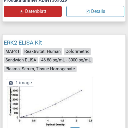
Produktnummer ABIN1569629
Datenblatt
Details
ERK2 ELISA Kit
MAPK1
Reaktivität: Human
Colorimetric
Sandwich ELISA
46.88 pg/mL - 3000 pg/mL
Plasma, Serum, Tissue Homogenate
1 image