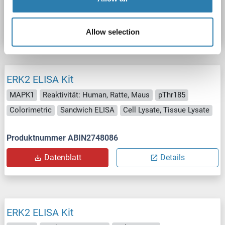
Produktnummer ABIN2748087
Datenblatt
Details
Allow selection
ERK2 ELISA Kit
MAPK1
Reaktivität: Human, Ratte, Maus
pThr185
Colorimetric
Sandwich ELISA
Cell Lysate, Tissue Lysate
Produktnummer ABIN2748086
Datenblatt
Details
ERK2 ELISA Kit