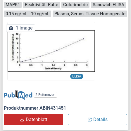
MAPK1
Reaktivität: Ratte
Colorimetric
Sandwich ELISA
0.15 ng/mL - 10 ng/mL
Plasma, Serum, Tissue Homogenate
1 image
ELISA
2 Referenzen
Produktnummer ABIN431451
Datenblatt
Details