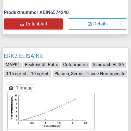
Produktnummer ABIN6574240
Datenblatt
Details
ERK2 ELISA Kit
MAPK1
Reaktivität: Ratte
Colorimetric
Sandwich ELISA
0.15 ng/mL - 10 ng/mL
Plasma, Serum, Tissue Homogenate
1 image