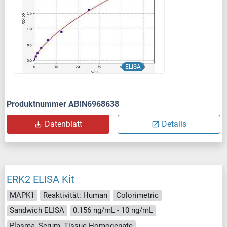
ELISA
Produktnummer ABIN6968638
Datenblatt
Details
ERK2 ELISA Kit
MAPK1
Reaktivität: Human
Colorimetric
Sandwich ELISA
0.156 ng/mL - 10 ng/mL
Plasma, Serum, Tissue Homogenate