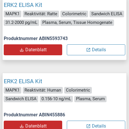
ERK2 ELISA Kit
MAPK1
Reaktivität: Ratte
Colorimetric
Sandwich ELISA
31.2-2000 pg/mL
Plasma, Serum, Tissue Homogenate
Produktnummer ABIN5593743
Datenblatt
Details
ERK2 ELISA Kit
MAPK1
Reaktivität: Human
Colorimetric
Sandwich ELISA
0.156-10 ng/mL
Plasma, Serum
Produktnummer ABIN455886
Datenblatt
Details