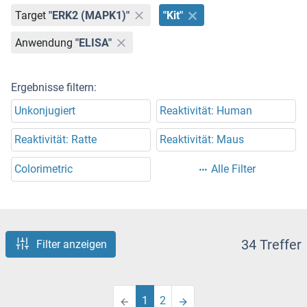
Target
"ERK2 (MAPK1)"
"Kit"
Anwendung
"ELISA"
Ergebnisse filtern:
Unkonjugiert
Reaktivität: Human
Reaktivität: Ratte
Reaktivität: Maus
Colorimetric
Alle Filter
34 Treffer
Filter anzeigen
1
2