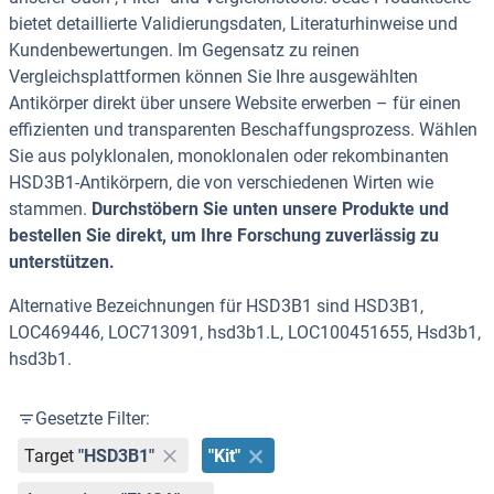
bietet detaillierte Validierungsdaten, Literaturhinweise und
Kundenbewertungen. Im Gegensatz zu reinen
Vergleichsplattformen können Sie Ihre ausgewählten
Antikörper direkt über unsere Website erwerben – für einen
effizienten und transparenten Beschaffungsprozess. Wählen
Sie aus polyklonalen, monoklonalen oder rekombinanten
HSD3B1-Antikörpern, die von verschiedenen Wirten wie
stammen.
Durchstöbern Sie unten unsere Produkte und
bestellen Sie direkt, um Ihre Forschung zuverlässig zu
unterstützen.
Alternative Bezeichnungen für HSD3B1 sind HSD3B1,
LOC469446, LOC713091, hsd3b1.L, LOC100451655, Hsd3b1,
hsd3b1.
Gesetzte Filter:
Target
"HSD3B1"
"Kit"