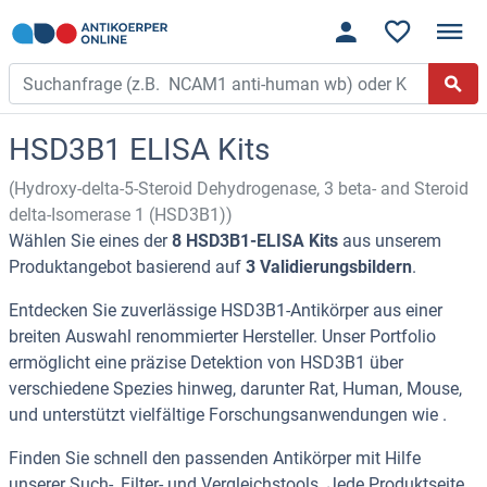
HSD3B1 ELISA Kits
(Hydroxy-delta-5-Steroid Dehydrogenase, 3 beta- and Steroid
delta-Isomerase 1 (HSD3B1))
Wählen Sie eines der
8 HSD3B1-ELISA Kits
aus unserem
Produktangebot basierend auf
3 Validierungsbildern
.
Entdecken Sie zuverlässige HSD3B1-Antikörper aus einer
breiten Auswahl renommierter Hersteller. Unser Portfolio
ermöglicht eine präzise Detektion von HSD3B1 über
verschiedene Spezies hinweg, darunter Rat, Human, Mouse,
und unterstützt vielfältige Forschungsanwendungen wie .
Finden Sie schnell den passenden Antikörper mit Hilfe
unserer Such-, Filter- und Vergleichstools. Jede Produktseite