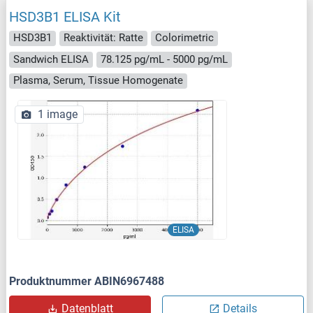
HSD3B1 ELISA Kit
HSD3B1
Reaktivität: Ratte
Colorimetric
Sandwich ELISA
78.125 pg/mL - 5000 pg/mL
Plasma, Serum, Tissue Homogenate
1 image
ELISA
Produktnummer ABIN6967488
Datenblatt
Details