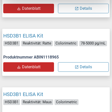
Datenblatt
Details
HSD3B1 ELISA Kit
HSD3B1
Reaktivität: Ratte
Colorimetric
78-5000 pg/mL
Produktnummer ABIN1118965
Datenblatt
Details
HSD3B1 ELISA Kit
HSD3B1
Reaktivität: Maus
Colorimetric