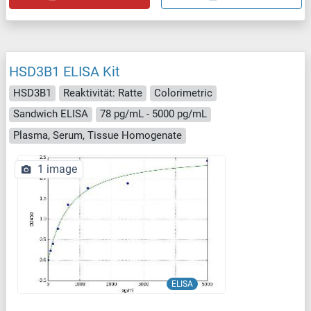
HSD3B1 ELISA Kit
HSD3B1
Reaktivität: Ratte
Colorimetric
Sandwich ELISA
78 pg/mL - 5000 pg/mL
Plasma, Serum, Tissue Homogenate
1 image
ELISA