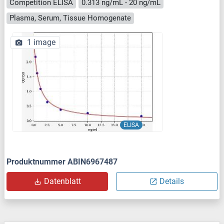
Competition ELISA
0.313 ng/mL - 20 ng/mL
Plasma, Serum, Tissue Homogenate
1 image
ELISA
Produktnummer ABIN6967487
Datenblatt
Details