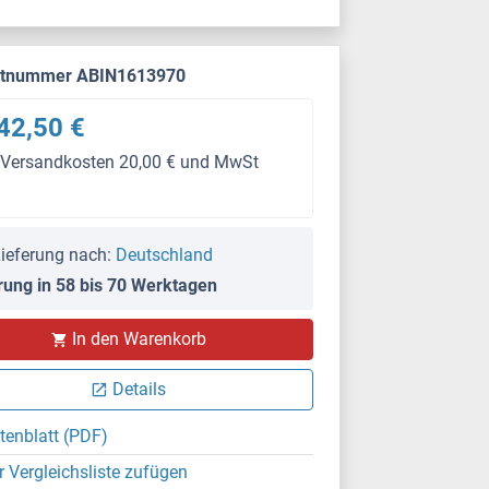
ktnummer ABIN1613970
42,50 €
 Versandkosten 20,00 € und MwSt
ieferung nach:
Deutschland
rung in 58 bis 70 Werktagen
In den Warenkorb
Details
tenblatt (PDF)
r Vergleichsliste zufügen