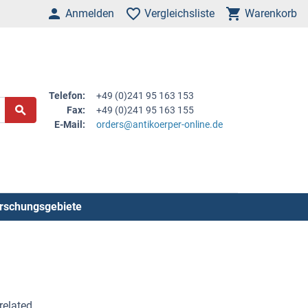
Anmelden
Vergleichsliste
Warenkorb
Telefon:
+49 (0)241 95 163 153
Fax:
+49 (0)241 95 163 155
E-Mail:
orders@antikoerper-online.de
rschungsgebiete
related