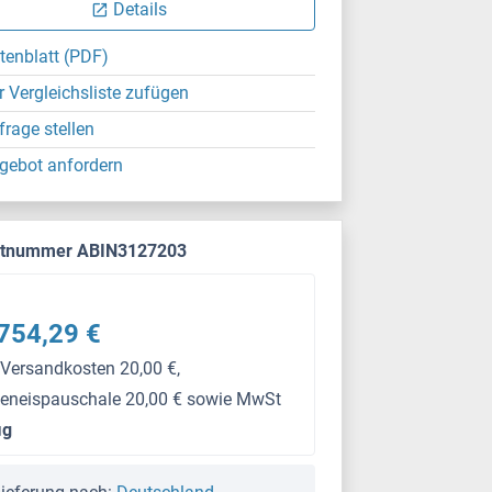
Details
tenblatt (PDF)
r Vergleichsliste zufügen
frage stellen
gebot anfordern
ktnummer ABIN3127203
754,29 €
 Versandkosten 20,00 €,
keneispauschale 20,00 € sowie MwSt
μg