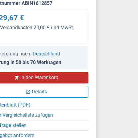
ktnummer ABIN1612857
29,67 €
 Versandkosten 20,00 € und MwSt
ieferung nach:
Deutschland
rung in 58 bis 70 Werktagen
In den Warenkorb
Details
tenblatt (PDF)
r Vergleichsliste zufügen
frage stellen
gebot anfordern