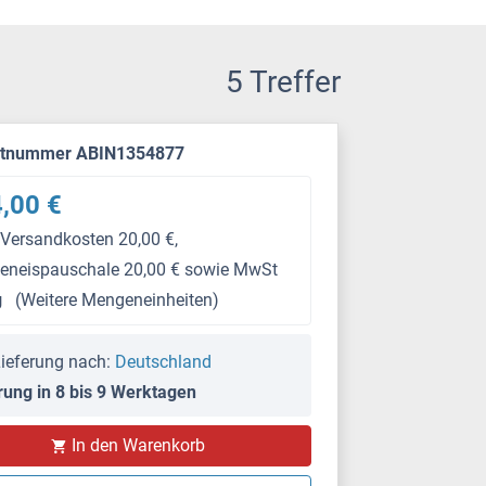
5 Treffer
ktnummer ABIN1354877
,00 €
 Versandkosten 20,00 €,
keneispauschale 20,00 € sowie MwSt
g
(Weitere Mengeneinheiten)
ieferung nach:
Deutschland
rung in 8 bis 9 Werktagen
In den Warenkorb