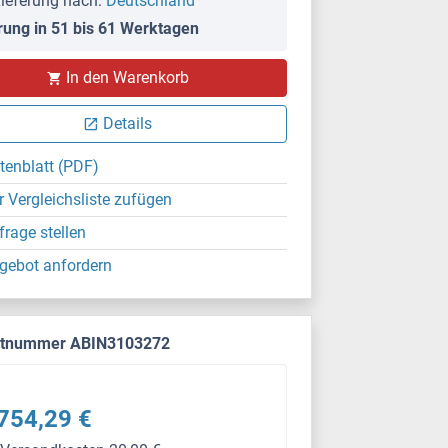
ieferung nach:
Deutschland
rung in 51 bis 61 Werktagen
In den Warenkorb
Details
tenblatt (PDF)
r Vergleichsliste zufügen
frage stellen
gebot anfordern
ktnummer ABIN3103272
754,29 €