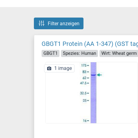
Filter anzeigen
GBGT1 Protein (AA 1-347) (GST ta
GBGT1
Spezies: Human
Wirt: Wheat germ
1 image