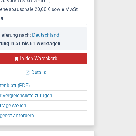
 Versandkosten 20,00 €,
keneispauschale 20,00 € sowie MwSt
μg
ieferung nach:
Deutschland
rung in 51 bis 61 Werktagen
In den Warenkorb
Details
tenblatt (PDF)
r Vergleichsliste zufügen
frage stellen
gebot anfordern