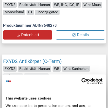
FXYD2
Reaktivität: Human
WB, IHC, ICC, IP
Wirt: Maus
Monoclonal
C1
unconjugated
Produktnummer ABIN7648278
Datenblatt
Details
FXYD2 Antikörper (C-Term)
FXYD2
Reaktivität: Human
WB
Wirt: Kaninchen
Polyclonal
unconjugated
Produktnummer ABIN5619691
This website uses cookies
Datenblatt
Details
We use cookies to personalise content and ads, to