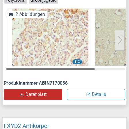
Polyclonal
unconjugated
2 Abbildungen
IHC
Produktnummer ABIN7170056
Datenblatt
Details
FXYD2 Antikörper