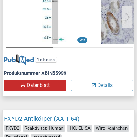
WB
1 reference
Produktnummer ABIN559991
Datenblatt
Details
FXYD2 Antikörper (AA 1-64)
FXYD2
Reaktivität: Human
IHC, ELISA
Wirt: Kaninchen