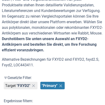
Produktseite stehen Ihnen detaillierte Validierungsdaten,
Literaturreferenzen und Kundenbewertungen zur Verfügung.
Im Gegensatz zu reinen Vergleichsportalen können Sie Ihre
Antikörper direkt über unsere Plattform erwerben. Wählen Sie
aus polyklonalen, monoklonalen oder rekombinanten FXYD2-
Antikörpern aus verschiedenen Wirtsarten wie Rabbit, Mouse.
Durchstöbern Sie unten unsere Auswahl an FXYD2-
Antikörpern und bestellen Sie direkt, um Ihre Forschung
effizient voranzubringen.
Alternative Bezeichnungen für FXYD2 sind FXYD2, fxyd2.S,
Fxyd2, LOC443411.
Gesetzte Filter:
Target
"FXYD2"
"Primary"
Ergebnisse filtern: