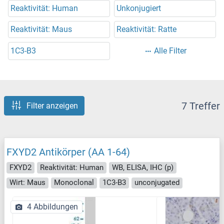
Reaktivität: Human
Unkonjugiert
Reaktivität: Maus
Reaktivität: Ratte
1C3-B3
Alle Filter
7 Treffer
Filter anzeigen
FXYD2 Antikörper (AA 1-64)
FXYD2
Reaktivität: Human
WB, ELISA, IHC (p)
Wirt: Maus
Monoclonal
1C3-B3
unconjugated
4 Abbildungen