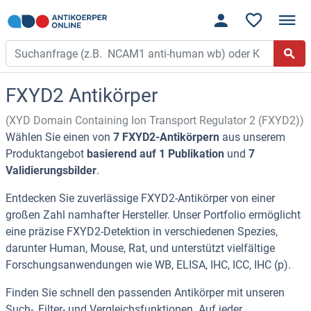
FXYD2 Antikörper
(XYD Domain Containing Ion Transport Regulator 2 (FXYD2))
Wählen Sie einen von
7 FXYD2-Antikörpern
aus unserem
Produktangebot
basierend auf 1 Publikation
und
7
Validierungsbilder
.
Entdecken Sie zuverlässige FXYD2-Antikörper von einer
großen Zahl namhafter Hersteller. Unser Portfolio ermöglicht
eine präzise FXYD2-Detektion in verschiedenen Spezies,
darunter Human, Mouse, Rat, und unterstützt vielfältige
Forschungsanwendungen wie WB, ELISA, IHC, ICC, IHC (p).
Finden Sie schnell den passenden Antikörper mit unseren
Such-, Filter- und Vergleichsfunktionen. Auf jeder