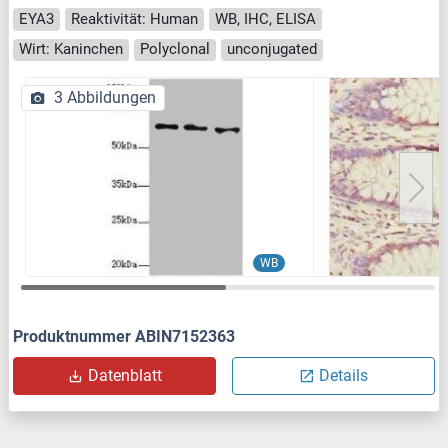
EYA3
Reaktivität: Human
WB, IHC, ELISA
Wirt: Kaninchen
Polyclonal
unconjugated
3 Abbildungen
WB
Produktnummer ABIN7152363
Datenblatt
Details