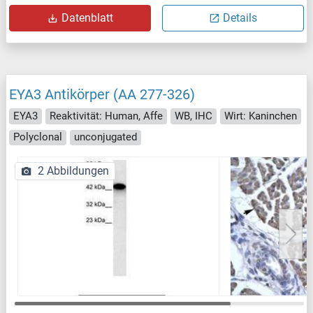
Datenblatt
Details
EYA3 Antikörper (AA 277-326)
EYA3
Reaktivität: Human, Affe
WB, IHC
Wirt: Kaninchen
Polyclonal
unconjugated
2 Abbildungen