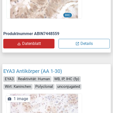
IHC
Produktnummer ABIN7448559
Datenblatt
Details
EYA3 Antikörper (AA 1-30)
EYA3
Reaktivität: Human
WB, IP, IHC (fp)
Wirt: Kaninchen
Polyclonal
unconjugated
1 image