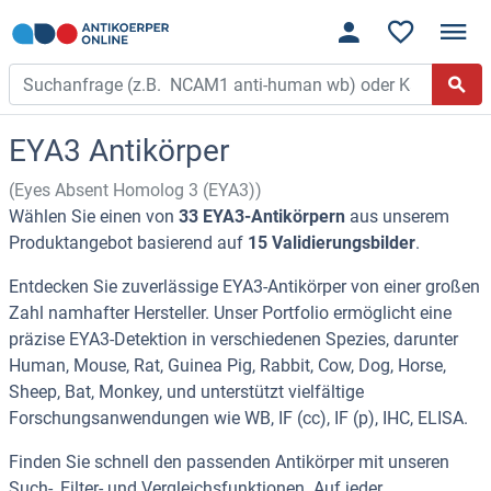
EYA3 Antikörper
(Eyes Absent Homolog 3 (EYA3))
Wählen Sie einen von
33 EYA3-Antikörpern
aus unserem
Produktangebot basierend auf
15 Validierungsbilder
.
Entdecken Sie zuverlässige EYA3-Antikörper von einer großen
Zahl namhafter Hersteller. Unser Portfolio ermöglicht eine
präzise EYA3-Detektion in verschiedenen Spezies, darunter
Human, Mouse, Rat, Guinea Pig, Rabbit, Cow, Dog, Horse,
Sheep, Bat, Monkey, und unterstützt vielfältige
Forschungsanwendungen wie WB, IF (cc), IF (p), IHC, ELISA.
Finden Sie schnell den passenden Antikörper mit unseren
Such-, Filter- und Vergleichsfunktionen. Auf jeder