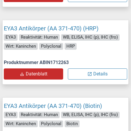
EYA3 Antikörper (AA 371-470) (HRP)
EYA3
Reaktivität: Human
WB, ELISA, IHC (p), IHC (fro)
Wirt: Kaninchen
Polyclonal
HRP
Produktnummer ABIN1712263
Datenblatt
Details
EYA3 Antikörper (AA 371-470) (Biotin)
EYA3
Reaktivität: Human
WB, ELISA, IHC (p), IHC (fro)
Wirt: Kaninchen
Polyclonal
Biotin