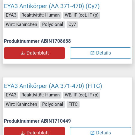
EYA3 Antikörper (AA 371-470) (Cy7)
EYA3
Reaktivität: Human
WB, IF (cc), IF (p)
Wirt: Kaninchen
Polyclonal
Cy7
Produktnummer ABIN1708638
Datenblatt
Details
EYA3 Antikörper (AA 371-470) (FITC)
EYA3
Reaktivität: Human
WB, IF (cc), IF (p)
Wirt: Kaninchen
Polyclonal
FITC
Produktnummer ABIN1710449
Datenblatt
Details