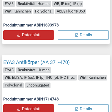
EYA3
Reaktivität: Human
WB, IF (cc), IF (p)
Wirt: Kaninchen
Polyclonal
AbBy Fluor® 350
Produktnummer ABIN1693978
Datenblatt
Details
EYA3 Antikörper (AA 371-470)
EYA3
Reaktivität: Human
WB, ELISA, IF (cc), IF (p), IHC (p), IHC (fro), ICC
Wirt: Kaninchen
Polyclonal
unconjugated
Produktnummer ABIN1714748
Datenblatt
Details