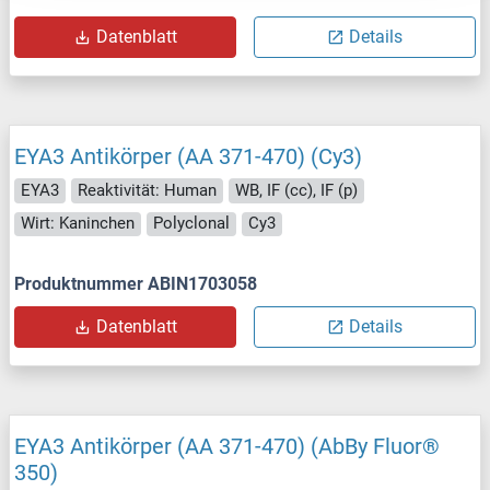
Datenblatt
Details
EYA3 Antikörper (AA 371-470) (Cy3)
EYA3
Reaktivität: Human
WB, IF (cc), IF (p)
Wirt: Kaninchen
Polyclonal
Cy3
Produktnummer ABIN1703058
Datenblatt
Details
EYA3 Antikörper (AA 371-470) (AbBy Fluor®
350)