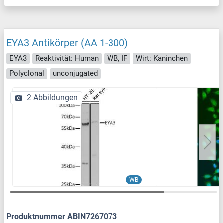
EYA3 Antikörper (AA 1-300)
EYA3
Reaktivität: Human
WB, IF
Wirt: Kaninchen
Polyclonal
unconjugated
2 Abbildungen
WB
Produktnummer ABIN7267073