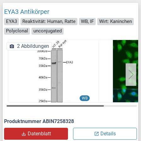
EYA3 Antikörper
EYA3
Reaktivität: Human, Ratte
WB, IF
Wirt: Kaninchen
Polyclonal
unconjugated
2 Abbildungen
WB
Produktnummer ABIN7258328
Datenblatt
Details