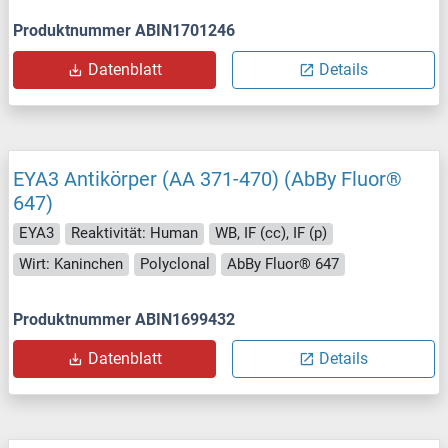
Produktnummer ABIN1701246
Datenblatt
Details
EYA3 Antikörper (AA 371-470) (AbBy Fluor®
647)
EYA3
Reaktivität: Human
WB, IF (cc), IF (p)
Wirt: Kaninchen
Polyclonal
AbBy Fluor® 647
Produktnummer ABIN1699432
Datenblatt
Details