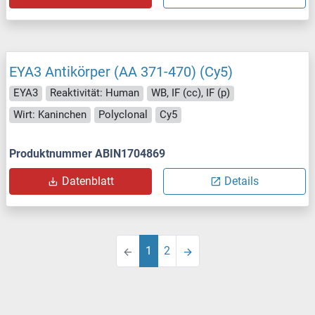
EYA3 Antikörper (AA 371-470) (Cy5)
EYA3
Reaktivität: Human
WB, IF (cc), IF (p)
Wirt: Kaninchen
Polyclonal
Cy5
Produktnummer ABIN1704869
Datenblatt
Details
1
2