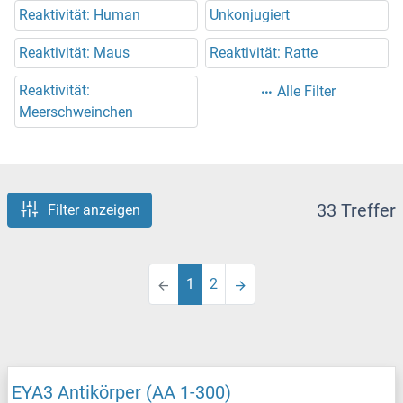
Reaktivität: Human
Unkonjugiert
Reaktivität: Maus
Reaktivität: Ratte
Reaktivität:
Alle Filter
Meerschweinchen
33 Treffer
Filter anzeigen
1
2
EYA3 Antikörper (AA 1-300)