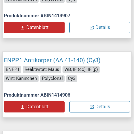
Produktnummer ABIN1414907
Datenblatt
Details
ENPP1 Antikörper (AA 41-140) (Cy3)
ENPP1
Reaktivität: Maus
WB, IF (cc), IF (p)
Wirt: Kaninchen
Polyclonal
Cy3
Produktnummer ABIN1414906
Datenblatt
Details