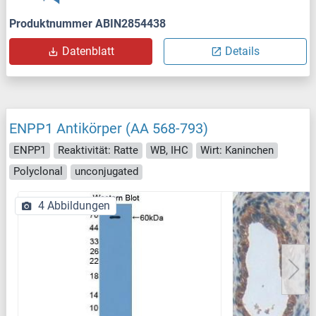
Produktnummer ABIN2854438
Datenblatt
Details
ENPP1 Antikörper (AA 568-793)
ENPP1
Reaktivität: Ratte
WB, IHC
Wirt: Kaninchen
Polyclonal
unconjugated
4 Abbildungen