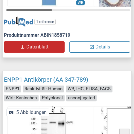
WB
1 reference
Produktnummer ABIN1858719
Datenblatt
Details
ENPP1 Antikörper (AA 347-789)
ENPP1
Reaktivität: Human
WB, IHC, ELISA, FACS
Wirt: Kaninchen
Polyclonal
unconjugated
5 Abbildungen