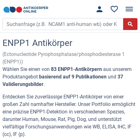
ENPP1 Antikörper
(Ectonucleotide Pyrophosphatase/phosphodiesterase 1
(ENPP1))
Wählen Sie einen von
83 ENPP1-Antikörpern
aus unserem
Produktangebot
basierend auf 9 Publikationen
und
37
Validierungsbilder
.
Entdecken Sie zuverlässige ENPP1-Antikörper von einer
großen Zahl namhafter Hersteller. Unser Portfolio ermöglicht
eine präzise ENPP1-Detektion in verschiedenen Spezies,
darunter Human, Mouse, Rat, Pig, Dog, und unterstützt
vielfältige Forschungsanwendungen wie WB, ELISA, IHC, IF
(cc), IF (p).