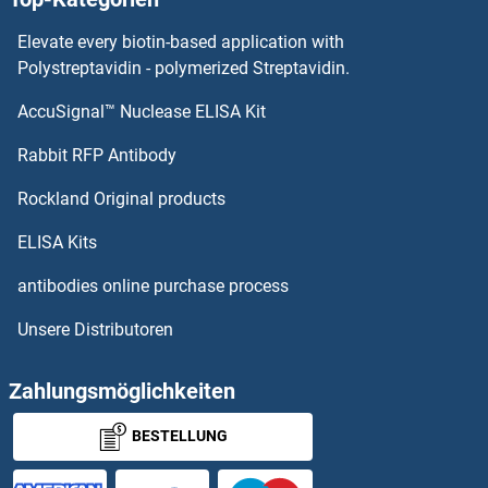
Endothelin 3 Antikörper
Elevate every biotin-based application with
Endothelin 2 Antikörper
Polystreptavidin - polymerized Streptavidin.
AccuSignal™ Nuclease ELISA Kit
Endothelin 1 Antikörper
Rabbit RFP Antibody
ENPP3 Antikörper
Rockland Original products
ENPP4 Antikörper
ELISA Kits
ENPP5 Antikörper
antibodies online purchase process
Unsere Distributoren
ENPP6 Antikörper
ENPP7 Antikörper
Zahlungsmöglichkeiten
BESTELLUNG
Ensa Antikörper