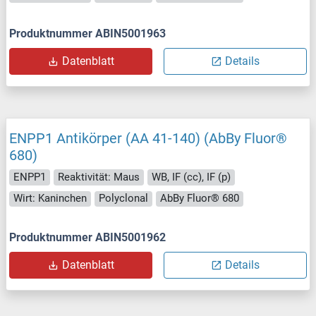
Produktnummer ABIN5001963
Datenblatt
Details
ENPP1 Antikörper (AA 41-140) (AbBy Fluor®
680)
ENPP1
Reaktivität: Maus
WB, IF (cc), IF (p)
Wirt: Kaninchen
Polyclonal
AbBy Fluor® 680
Produktnummer ABIN5001962
Datenblatt
Details