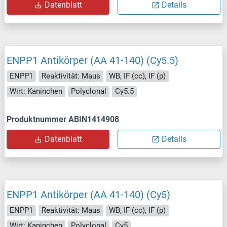
Datenblatt
Details
ENPP1 Antikörper (AA 41-140) (Cy5.5)
ENPP1
Reaktivität: Maus
WB, IF (cc), IF (p)
Wirt: Kaninchen
Polyclonal
Cy5.5
Produktnummer ABIN1414908
Datenblatt
Details
ENPP1 Antikörper (AA 41-140) (Cy5)
ENPP1
Reaktivität: Maus
WB, IF (cc), IF (p)
Wirt: Kaninchen
Polyclonal
Cy5