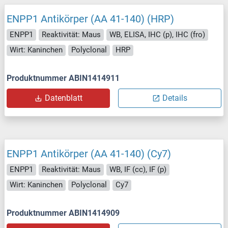
ENPP1 Antikörper (AA 41-140) (HRP)
ENPP1
Reaktivität: Maus
WB, ELISA, IHC (p), IHC (fro)
Wirt: Kaninchen
Polyclonal
HRP
Produktnummer ABIN1414911
Datenblatt
Details
ENPP1 Antikörper (AA 41-140) (Cy7)
ENPP1
Reaktivität: Maus
WB, IF (cc), IF (p)
Wirt: Kaninchen
Polyclonal
Cy7
Produktnummer ABIN1414909