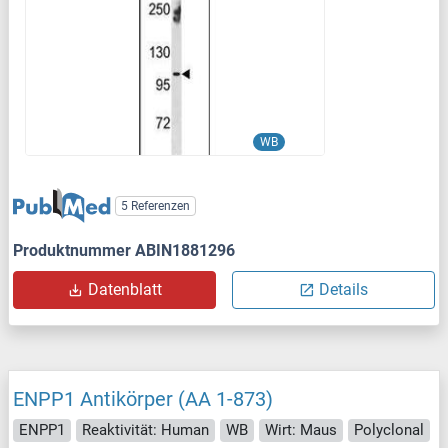
WB
5 Referenzen
Produktnummer ABIN1881296
Datenblatt
Details
ENPP1 Antikörper (AA 1-873)
ENPP1
Reaktivität: Human
WB
Wirt: Maus
Polyclonal