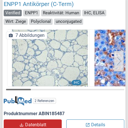
ENPP1 Antikörper (C-Term)
Verified
ENPP1
Reaktivität: Human
IHC, ELISA
Wirt: Ziege
Polyclonal
unconjugated
7 Abbildungen
IHC
2 Referenzen
Produktnummer ABIN185487
Datenblatt
Details