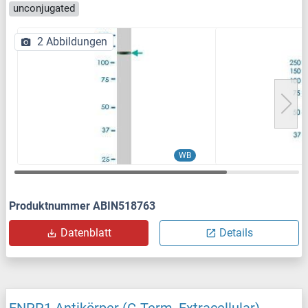
unconjugated
2 Abbildungen
WB
Produktnummer ABIN518763
Datenblatt
Details