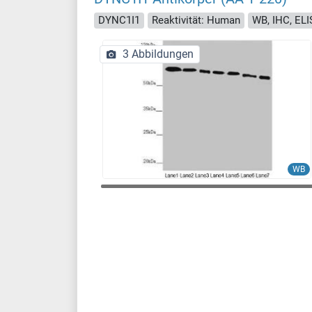
DYNC1I1
Reaktivität: Human
WB, IHC, EL
3 Abbildungen
WB