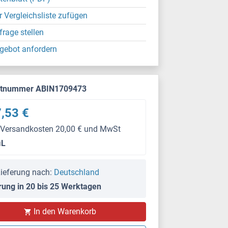
r Vergleichsliste zufügen
frage stellen
gebot anfordern
ktnummer ABIN1709473
,53 €
 Versandkosten 20,00 € und MwSt
μL
ieferung nach:
Deutschland
rung in 20 bis 25 Werktagen
In den Warenkorb