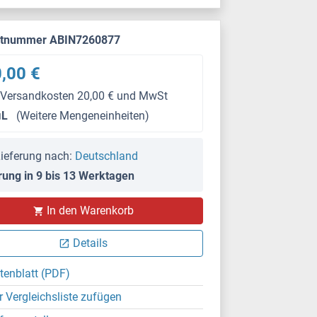
ktnummer ABIN7260877
,00 €
 Versandkosten 20,00 € und MwSt
μL
(Weitere Mengeneinheiten)
ieferung nach:
Deutschland
rung in 9 bis 13 Werktagen
In den Warenkorb
Details
tenblatt (PDF)
r Vergleichsliste zufügen