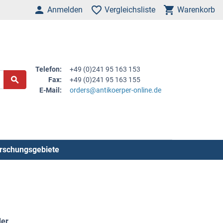
Anmelden
Vergleichsliste
Warenkorb
Telefon:
+49 (0)241 95 163 153
Fax:
+49 (0)241 95 163 155
E-Mail:
orders@antikoerper-online.de
rschungsgebiete
der
.