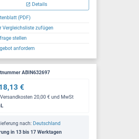
Details
tenblatt (PDF)
r Vergleichsliste zufügen
frage stellen
gebot anfordern
ktnummer ABIN632697
18,13 €
 Versandkosten 20,00 € und MwSt
μL
ieferung nach:
Deutschland
rung in 13 bis 17 Werktagen