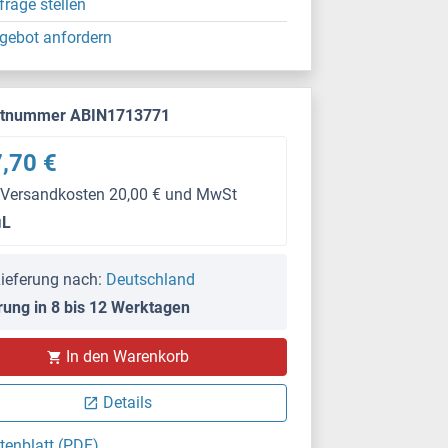
frage stellen
gebot anfordern
ktnummer ABIN1713771
,70 €
 Versandkosten 20,00 € und MwSt
μL
ieferung nach:
Deutschland
rung in 8 bis 12 Werktagen
In den Warenkorb
Details
tenblatt (PDF)