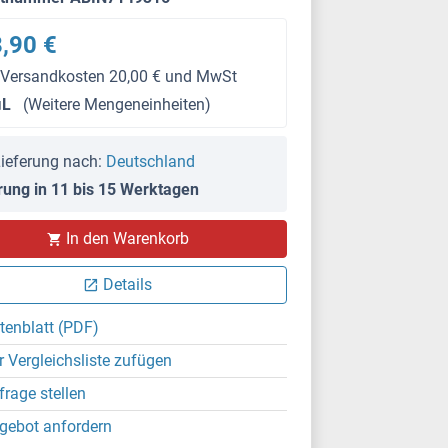
,90 €
 Versandkosten 20,00 € und MwSt
μL
(Weitere Mengeneinheiten)
ieferung nach:
Deutschland
rung in 11 bis 15 Werktagen
IHC
In den Warenkorb
Details
tenblatt (PDF)
r Vergleichsliste zufügen
frage stellen
gebot anfordern