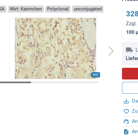
ISA
Wirt: Kaninchen
Polyclonal
unconjugated
328
Zzgl.
100 
L
Liefe
IHC
Da
Zu
An
An