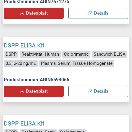
Produktnummer ABIN7671275
Datenblatt
Details
DSPP ELISA Kit
DSPP
Reaktivität: Human
Colorimetric
Sandwich ELISA
0.312-20 ng/mL
Plasma, Serum, Tissue Homogenate
Produktnummer ABIN5594066
Datenblatt
Details
DSPP ELISA Kit