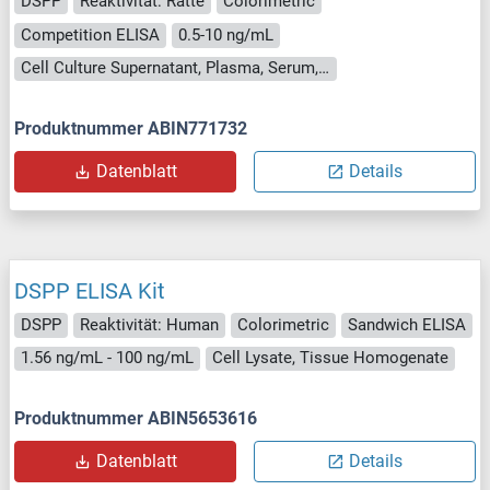
DSPP
Reaktivität: Ratte
Colorimetric
Competition ELISA
0.5-10 ng/mL
Cell Culture Supernatant, Plasma, Serum, Tissue Homogenate
Produktnummer ABIN771732
Datenblatt
Details
DSPP ELISA Kit
DSPP
Reaktivität: Human
Colorimetric
Sandwich ELISA
1.56 ng/mL - 100 ng/mL
Cell Lysate, Tissue Homogenate
Produktnummer ABIN5653616
Datenblatt
Details