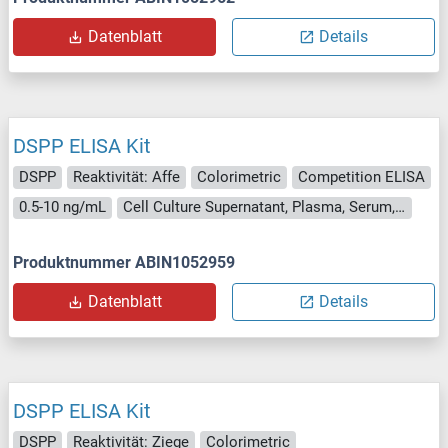
Datenblatt
Details
DSPP ELISA Kit
DSPP
Reaktivität: Affe
Colorimetric
Competition ELISA
0.5-10 ng/mL
Cell Culture Supernatant, Plasma, Serum, Tissue Homogenate
Produktnummer ABIN1052959
Datenblatt
Details
DSPP ELISA Kit
DSPP
Reaktivität: Ziege
Colorimetric