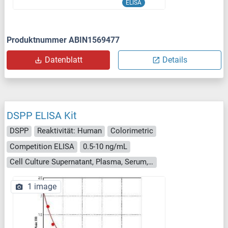
ELISA
Produktnummer ABIN1569477
Datenblatt
Details
DSPP ELISA Kit
DSPP
Reaktivität: Human
Colorimetric
Competition ELISA
0.5-10 ng/mL
Cell Culture Supernatant, Plasma, Serum, Tissue Homogenate
1 image