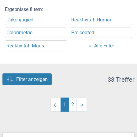
Ergebnisse filtern:
Unkonjugiert
Reaktivität: Human
Colorimetric
Pre-coated
Reaktivität: Maus
Alle Filter
33 Treffer
Filter anzeigen
1
2