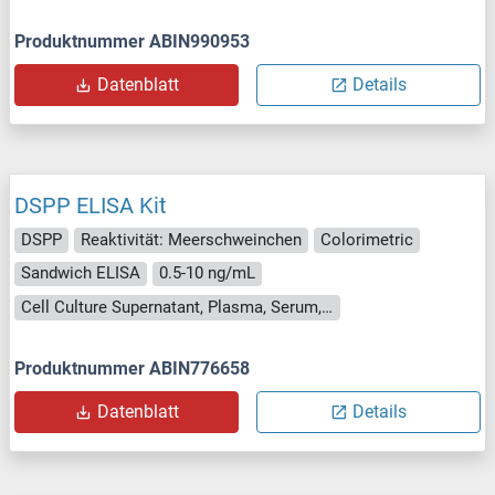
Produktnummer ABIN990953
Datenblatt
Details
DSPP ELISA Kit
DSPP
Reaktivität: Meerschweinchen
Colorimetric
Sandwich ELISA
0.5-10 ng/mL
Cell Culture Supernatant, Plasma, Serum, Tissue Homogenate
Produktnummer ABIN776658
Datenblatt
Details