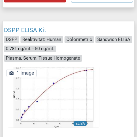
DSPP ELISA Kit
DSPP
Reaktivität: Human
Colorimetric
Sandwich ELISA
0.781 ng/mL - 50 ng/mL
Plasma, Serum, Tissue Homogenate
1 image
ELISA