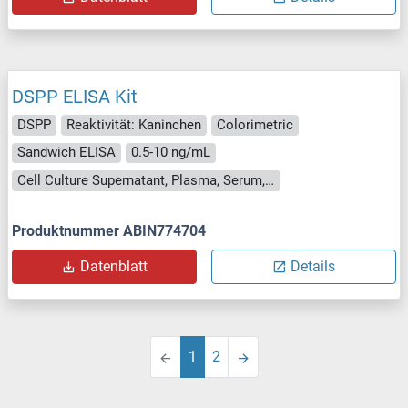
DSPP ELISA Kit
DSPP
Reaktivität: Kaninchen
Colorimetric
Sandwich ELISA
0.5-10 ng/mL
Cell Culture Supernatant, Plasma, Serum, Tissue Homogenate
Produktnummer ABIN774704
Datenblatt
Details
1
2