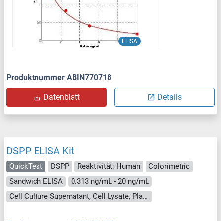
ELISA
Produktnummer ABIN770718
Datenblatt
Details
DSPP ELISA Kit
QuickTest
DSPP
Reaktivität: Human
Colorimetric
Sandwich ELISA
0.313 ng/mL - 20 ng/mL
Cell Culture Supernatant, Cell Lysate, Plasma, Serum, Tissue Lysate