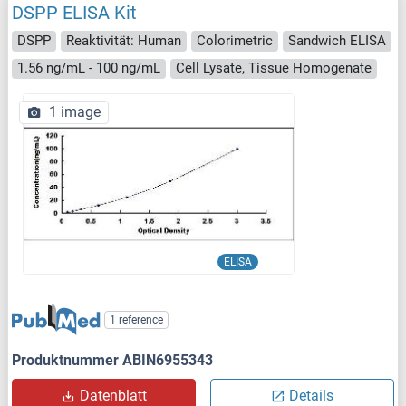
DSPP ELISA Kit
DSPP
Reaktivität: Human
Colorimetric
Sandwich ELISA
1.56 ng/mL - 100 ng/mL
Cell Lysate, Tissue Homogenate
1 image
ELISA
1 reference
Produktnummer ABIN6955343
Datenblatt
Details