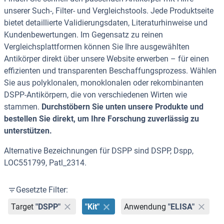
unserer Such-, Filter- und Vergleichstools. Jede Produktseite
bietet detaillierte Validierungsdaten, Literaturhinweise und
Kundenbewertungen. Im Gegensatz zu reinen
Vergleichsplattformen können Sie Ihre ausgewählten
Antikörper direkt über unsere Website erwerben – für einen
effizienten und transparenten Beschaffungsprozess. Wählen
Sie aus polyklonalen, monoklonalen oder rekombinanten
DSPP-Antikörpern, die von verschiedenen Wirten wie
stammen.
Durchstöbern Sie unten unsere Produkte und
bestellen Sie direkt, um Ihre Forschung zuverlässig zu
unterstützen.
Alternative Bezeichnungen für DSPP sind DSPP, Dspp,
LOC551799, Patl_2314.
Gesetzte Filter:
Target
"DSPP"
"Kit"
Anwendung
"ELISA"