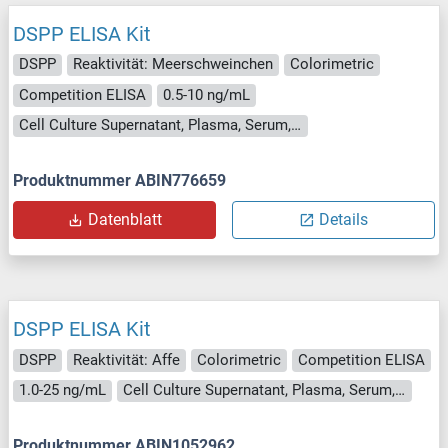
DSPP ELISA Kit
DSPP
Reaktivität: Meerschweinchen
Colorimetric
Competition ELISA
0.5-10 ng/mL
Cell Culture Supernatant, Plasma, Serum, Tissue Homogenate
Produktnummer ABIN776659
Datenblatt
Details
DSPP ELISA Kit
DSPP
Reaktivität: Affe
Colorimetric
Competition ELISA
1.0-25 ng/mL
Cell Culture Supernatant, Plasma, Serum, Tissue Homogenate
Produktnummer ABIN1052962