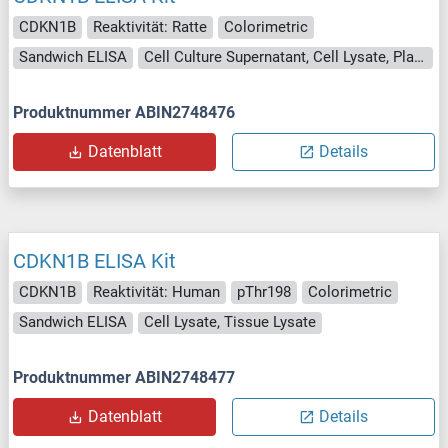
CDKN1B
Reaktivität: Ratte
Colorimetric
Sandwich ELISA
Cell Culture Supernatant, Cell Lysate, Plasma, Serum, Tissue Lysate
Produktnummer ABIN2748476
Datenblatt
Details
CDKN1B ELISA Kit
CDKN1B
Reaktivität: Human
pThr198
Colorimetric
Sandwich ELISA
Cell Lysate, Tissue Lysate
Produktnummer ABIN2748477
Datenblatt
Details