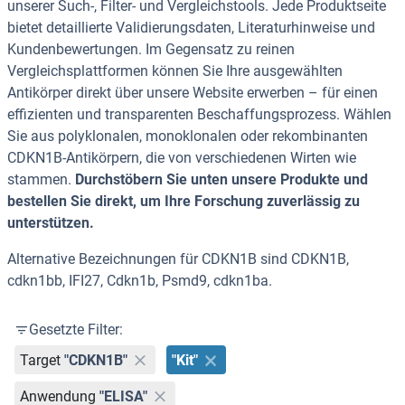
unserer Such-, Filter- und Vergleichstools. Jede Produktseite
bietet detaillierte Validierungsdaten, Literaturhinweise und
Kundenbewertungen. Im Gegensatz zu reinen
Vergleichsplattformen können Sie Ihre ausgewählten
Antikörper direkt über unsere Website erwerben – für einen
effizienten und transparenten Beschaffungsprozess. Wählen
Sie aus polyklonalen, monoklonalen oder rekombinanten
CDKN1B-Antikörpern, die von verschiedenen Wirten wie
stammen.
Durchstöbern Sie unten unsere Produkte und
bestellen Sie direkt, um Ihre Forschung zuverlässig zu
unterstützen.
Alternative Bezeichnungen für CDKN1B sind CDKN1B,
cdkn1bb, IFI27, Cdkn1b, Psmd9, cdkn1ba.
Gesetzte Filter:
Target
"CDKN1B"
"Kit"
Anwendung
"ELISA"