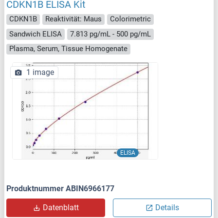
CDKN1B ELISA Kit
CDKN1B
Reaktivität: Maus
Colorimetric
Sandwich ELISA
7.813 pg/mL - 500 pg/mL
Plasma, Serum, Tissue Homogenate
1 image
ELISA
Produktnummer ABIN6966177
Datenblatt
Details