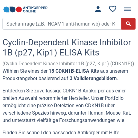
Cyclin-Dependent Kinase Inhibitor
1B (p27, Kip1) ELISA Kits
(Cyclin-Dependent Kinase Inhibitor 1B (p27, Kip1) (CDKN1B))
Wählen Sie eines der
13 CDKN1B-ELISA Kits
aus unserem
Produktangebot basierend auf
3 Validierungsbildern
.
Entdecken Sie zuverlässige CDKN1B-Antikörper aus einer
breiten Auswahl renommierter Hersteller. Unser Portfolio
ermöglicht eine präzise Detektion von CDKN1B über
verschiedene Spezies hinweg, darunter Human, Mouse, Rat,
und unterstützt vielfältige Forschungsanwendungen wie .
Finden Sie schnell den passenden Antikörper mit Hilfe