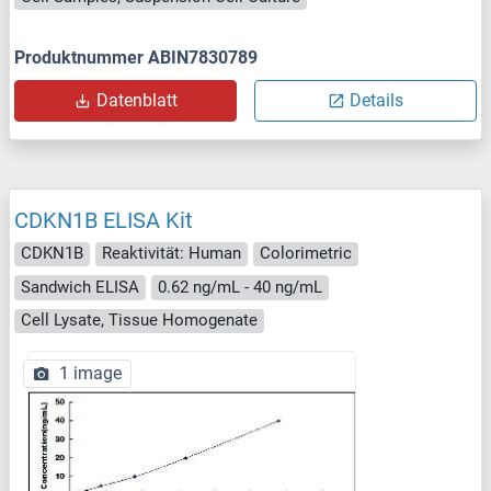
Produktnummer ABIN7830789
Datenblatt
Details
CDKN1B ELISA Kit
CDKN1B
Reaktivität: Human
Colorimetric
Sandwich ELISA
0.62 ng/mL - 40 ng/mL
Cell Lysate, Tissue Homogenate
1 image