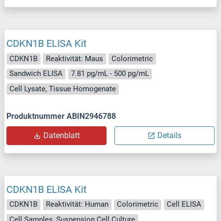
CDKN1B ELISA Kit
CDKN1B
Reaktivität: Maus
Colorimetric
Sandwich ELISA
7.81 pg/mL - 500 pg/mL
Cell Lysate, Tissue Homogenate
Produktnummer ABIN2946788
Datenblatt
Details
CDKN1B ELISA Kit
CDKN1B
Reaktivität: Human
Colorimetric
Cell ELISA
Cell Samples, Suspension Cell Culture