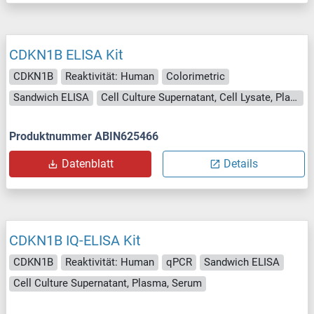
CDKN1B ELISA Kit
CDKN1B
Reaktivität: Human
Colorimetric
Sandwich ELISA
Cell Culture Supernatant, Cell Lysate, Plasma, Serum, Tissue Lysate
Produktnummer ABIN625466
Datenblatt
Details
CDKN1B IQ-ELISA Kit
CDKN1B
Reaktivität: Human
qPCR
Sandwich ELISA
Cell Culture Supernatant, Plasma, Serum