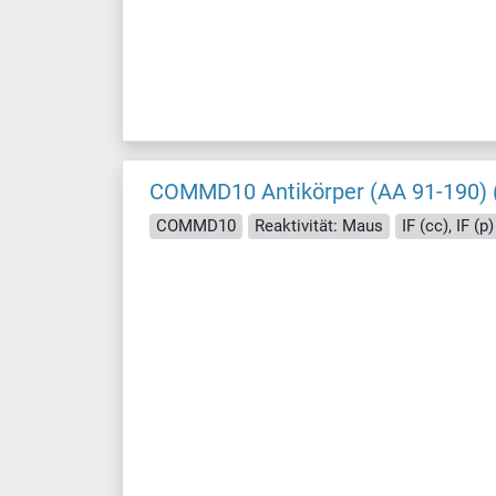
COMMD10 Antikörper (AA 91-190) 
COMMD10
Reaktivität: Maus
IF (cc), IF (p)