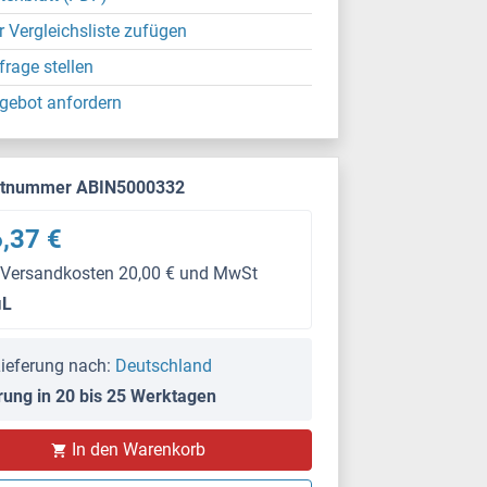
r Vergleichsliste zufügen
frage stellen
gebot anfordern
ktnummer ABIN5000332
,37 €
 Versandkosten 20,00 € und MwSt
μL
ieferung nach:
Deutschland
rung in 20 bis 25 Werktagen
In den Warenkorb