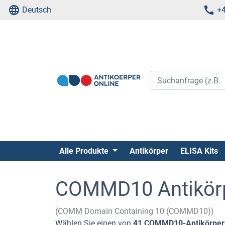
Deutsch
+4
Alle Produkte
Antikörper
ELISA Kits
COMMD10 Antikör
(COMM Domain Containing 10 (COMMD10))
Wählen Sie einen von
41 COMMD10-Antikörper