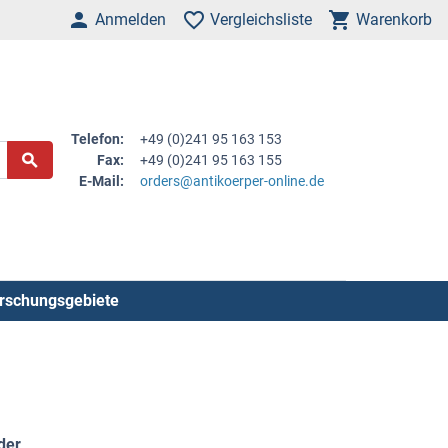
Anmelden
Vergleichsliste
Warenkorb
Telefon:
+49 (0)241 95 163 153
Fax:
+49 (0)241 95 163 155
E-Mail:
orders@antikoerper-online.de
rschungsgebiete
der
.