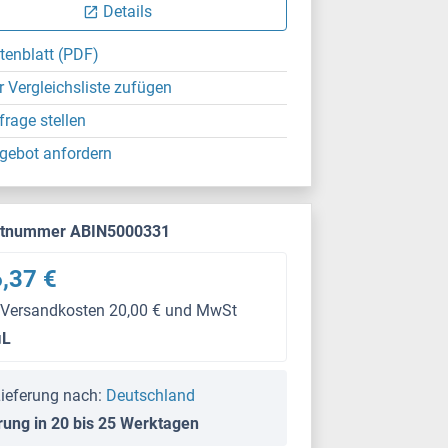
Details
tenblatt (PDF)
r Vergleichsliste zufügen
frage stellen
gebot anfordern
ktnummer ABIN5000331
,37 €
 Versandkosten 20,00 € und MwSt
μL
ieferung nach:
Deutschland
rung in 20 bis 25 Werktagen