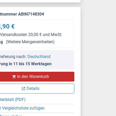
ktnummer ABIN7148304
,90 €
 Versandkosten 20,00 € und MwSt
μg
(Weitere Mengeneinheiten)
ieferung nach:
Deutschland
rung in 11 bis 15 Werktagen
In den Warenkorb
Details
tenblatt (PDF)
r Vergleichsliste zufügen