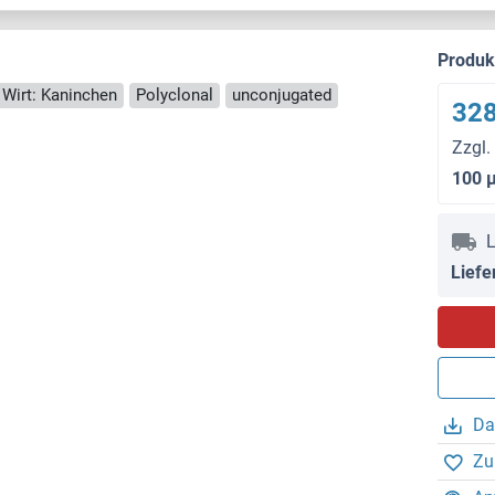
Produ
Wirt: Kaninchen
Polyclonal
unconjugated
328
Zzgl.
100 
L
Liefe
Da
Zu