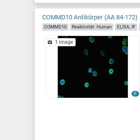
COMMD10 Antikörper (AA 84-172)
COMMD10
Reaktivität: Human
ELISA, IF
1 image
IF