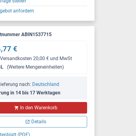
frage stellen
gebot anfordern
ktnummer ABIN1537715
,77 €
 Versandkosten 20,00 € und MwSt
μL
(Weitere Mengeneinheiten)
ieferung nach:
Deutschland
rung in 14 bis 17 Werktagen
In den Warenkorb
Details
tenblatt (PDF)