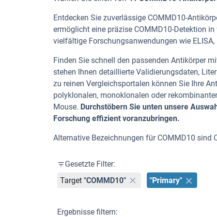
Entdecken Sie zuverlässige COMMD10-Antikörper 
ermöglicht eine präzise COMMD10-Detektion in 
vielfältige Forschungsanwendungen wie ELISA, IF 
Finden Sie schnell den passenden Antikörper mit
stehen Ihnen detaillierte Validierungsdaten, L
zu reinen Vergleichsportalen können Sie Ihre An
polyklonalen, monoklonalen oder rekombinante
Mouse.
Durchstöbern Sie unten unsere Auswah
Forschung effizient voranzubringen.
Alternative Bezeichnungen für COMMD10 si
Gesetzte Filter:
Target
"COMMD10"
"Primary"
Ergebnisse filtern: