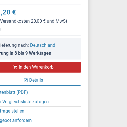
,20 €
 Versandkosten 20,00 € und MwSt
g
ieferung nach:
Deutschland
rung in 8 bis 9 Werktagen
In den Warenkorb
Details
tenblatt (PDF)
r Vergleichsliste zufügen
frage stellen
gebot anfordern