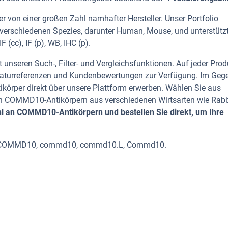
von einer großen Zahl namhafter Hersteller. Unser Portfolio
verschiedenen Spezies, darunter Human, Mouse, und unterstütz
(cc), IF (p), WB, IHC (p).
 unseren Such-, Filter- und Vergleichsfunktionen. Auf jeder Prod
iteraturreferenzen und Kundenbewertungen zur Verfügung. Im Geg
tikörper direkt über unsere Plattform erwerben. Wählen Sie aus
n COMMD10-Antikörpern aus verschiedenen Wirtsarten wie Rabb
l an COMMD10-Antikörpern und bestellen Sie direkt, um Ihre
nd COMMD10, commd10, commd10.L, Commd10.