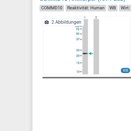
COMMD10
Reaktivität: Human
WB
Wirt
2 Abbildungen
WB