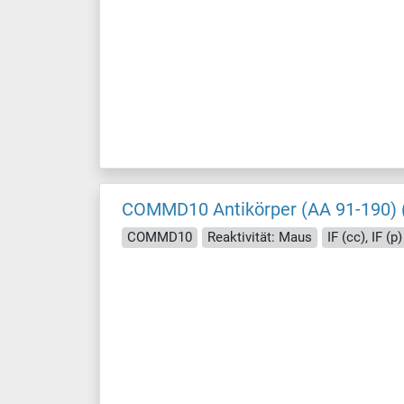
COMMD10 Antikörper (AA 91-190) 
COMMD10
Reaktivität: Maus
IF (cc), IF (p)