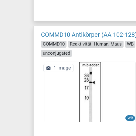
COMMD10 Antikörper (AA 102-128
COMMD10
Reaktivität: Human, Maus
WB
unconjugated
1 image
WB