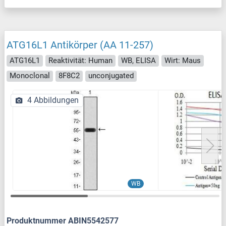
ATG16L1 Antikörper (AA 11-257)
ATG16L1
Reaktivität: Human
WB, ELISA
Wirt: Maus
Monoclonal
8F8C2
unconjugated
4 Abbildungen
WB
Produktnummer ABIN5542577