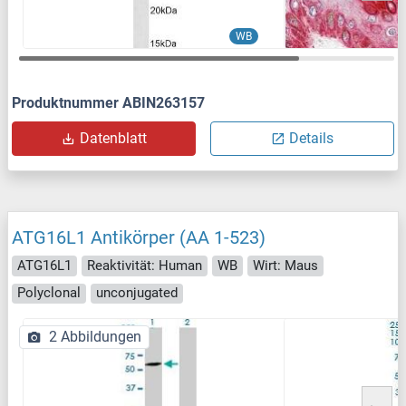
WB
Produktnummer ABIN263157
Datenblatt
Details
ATG16L1 Antikörper (AA 1-523)
ATG16L1
Reaktivität: Human
WB
Wirt: Maus
Polyclonal
unconjugated
2 Abbildungen