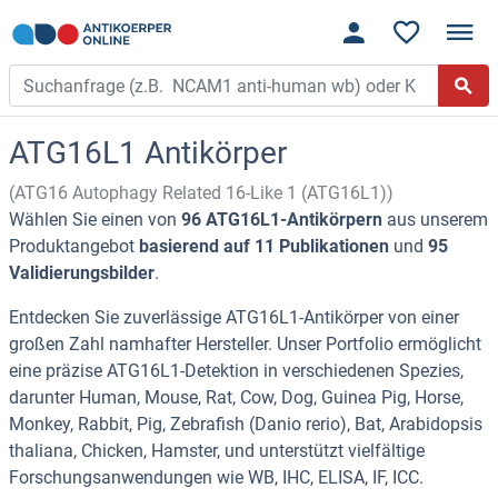
ATG16L1 Antikörper
(ATG16 Autophagy Related 16-Like 1 (ATG16L1))
Wählen Sie einen von
96 ATG16L1-Antikörpern
aus unserem
Produktangebot
basierend auf 11 Publikationen
und
95
Validierungsbilder
.
Entdecken Sie zuverlässige ATG16L1-Antikörper von einer
großen Zahl namhafter Hersteller. Unser Portfolio ermöglicht
eine präzise ATG16L1-Detektion in verschiedenen Spezies,
darunter Human, Mouse, Rat, Cow, Dog, Guinea Pig, Horse,
Monkey, Rabbit, Pig, Zebrafish (Danio rerio), Bat, Arabidopsis
thaliana, Chicken, Hamster, und unterstützt vielfältige
Forschungsanwendungen wie WB, IHC, ELISA, IF, ICC.