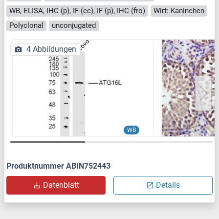
WB, ELISA, IHC (p), IF (cc), IF (p), IHC (fro)
Wirt: Kaninchen
Polyclonal
unconjugated
4 Abbildungen
WB
Produktnummer ABIN752443
Datenblatt
Details