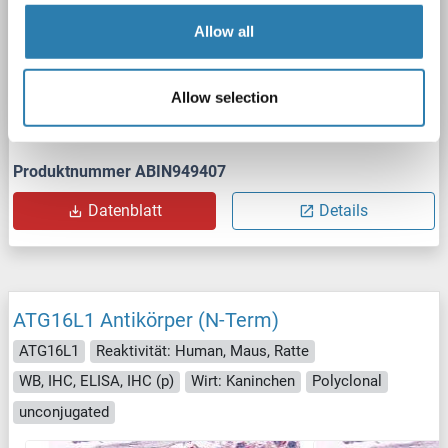
Allow all
Allow selection
WB
Produktnummer ABIN949407
Datenblatt
Details
ATG16L1 Antikörper (N-Term)
ATG16L1
Reaktivität: Human, Maus, Ratte
WB, IHC, ELISA, IHC (p)
Wirt: Kaninchen
Polyclonal
unconjugated