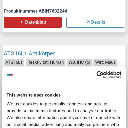
Produktnummer ABIN7602244
Datenblatt
Details
ATG16L1 Antikörper
ATG16L1
Reaktivität: Human
WB, IHC (p)
Wirt: Maus
Monoclonal
54CT27-2-6
unconjugated
2 Abbildungen
This website uses cookies
We use cookies to personalise content and ads, to
provide social media features and to analyse our traffic.
We also share information about your use of our site with
our social media, advertising and analytics partners who