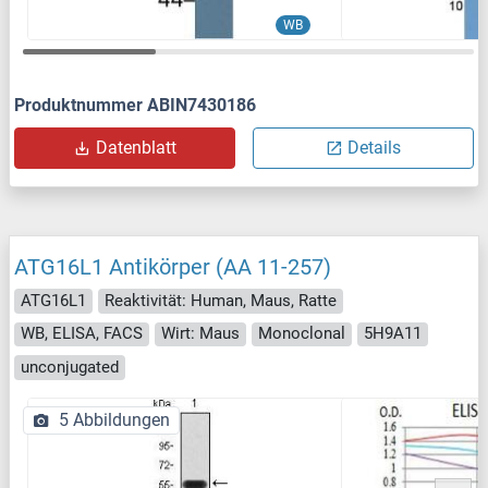
WB
Produktnummer ABIN7430186
Datenblatt
Details
ATG16L1 Antikörper (AA 11-257)
ATG16L1
Reaktivität: Human, Maus, Ratte
WB, ELISA, FACS
Wirt: Maus
Monoclonal
5H9A11
unconjugated
5 Abbildungen