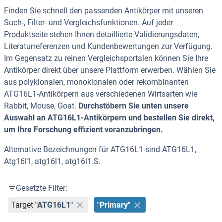
Finden Sie schnell den passenden Antikörper mit unseren
Such-, Filter- und Vergleichsfunktionen. Auf jeder
Produktseite stehen Ihnen detaillierte Validierungsdaten,
Literaturreferenzen und Kundenbewertungen zur Verfügung.
Im Gegensatz zu reinen Vergleichsportalen können Sie Ihre
Antikörper direkt über unsere Plattform erwerben. Wählen Sie
aus polyklonalen, monoklonalen oder rekombinanten
ATG16L1-Antikörpern aus verschiedenen Wirtsarten wie
Rabbit, Mouse, Goat.
Durchstöbern Sie unten unsere
Auswahl an ATG16L1-Antikörpern und bestellen Sie direkt,
um Ihre Forschung effizient voranzubringen.
Alternative Bezeichnungen für ATG16L1 sind ATG16L1,
Atg16l1, atg16l1, atg16l1.S.
Gesetzte Filter:
Target
"ATG16L1"
"Primary"