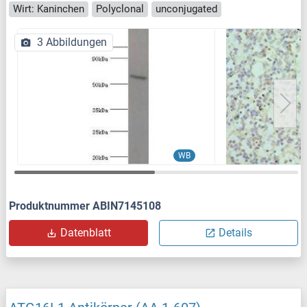
Wirt: Kaninchen
Polyclonal
unconjugated
3 Abbildungen
WB
Produktnummer ABIN7145108
Datenblatt
Details