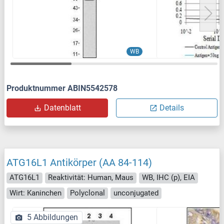
WB
Produktnummer ABIN5542578
Datenblatt
Details
ATG16L1 Antikörper (AA 84-114)
ATG16L1
Reaktivität: Human, Maus
WB, IHC (p), EIA
Wirt: Kaninchen
Polyclonal
unconjugated
5 Abbildungen