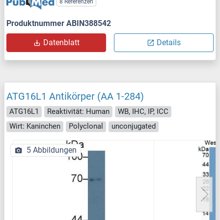
8 Referenzen
Produktnummer ABIN388542
Datenblatt
Details
ATG16L1 Antikörper (AA 1-284)
ATG16L1
Reaktivität: Human
WB, IHC, IP, ICC
Wirt: Kaninchen
Polyclonal
unconjugated
5 Abbildungen