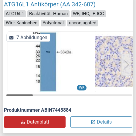
ATG16L1 Antikörper (AA 342-607)
ATG16L1
Reaktivität: Human
WB, IHC, IP, ICC
Wirt: Kaninchen
Polyclonal
unconjugated
7 Abbildungen
WB
Produktnummer ABIN7443884
Datenblatt
Details