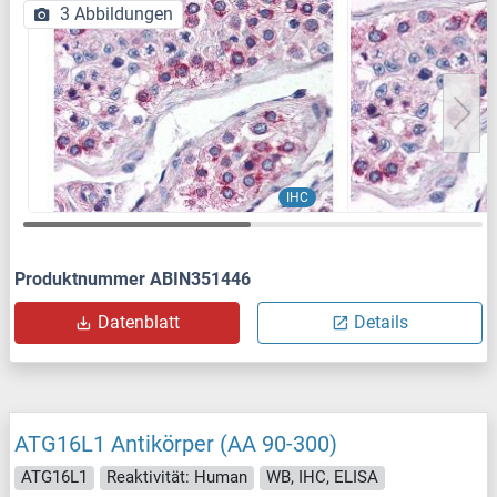
3 Abbildungen
IHC
Produktnummer ABIN351446
Datenblatt
Details
ATG16L1 Antikörper (AA 90-300)
ATG16L1
Reaktivität: Human
WB, IHC, ELISA