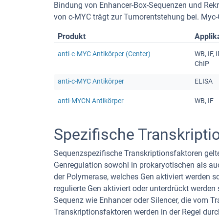
Bindung von Enhancer-Box-Sequenzen und Rekrut
von c-MYC trägt zur Tumorentstehung bei. Myc-G
Produkt
Applik
anti-c-MYC Antikörper (Center)
WB, IF, I
ChIP
anti-c-MYC Antikörper
ELISA
anti-MYCN Antikörper
WB, IF
Spezifische Transkripti
Sequenzspezifische Transkriptionsfaktoren gelt
Genregulation sowohl in prokaryotischen als auc
der Polymerase, welches Gen aktiviert werden so
regulierte Gen aktiviert oder unterdrückt werden
Sequenz wie Enhancer oder Silencer, die vom Tr
Transkriptionsfaktoren werden in der Regel durch