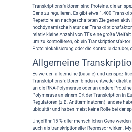
Transkriptionsfaktoren sind Proteine, die an s
Gens zu regulieren. Es gibt etwa 1.400 Transkr
Repertoire an nachgeschalteten Zielgenen aktivie
hochdynamische Natur der Transkriptionsfaktor
relativ kleine Anzahl von TFs eine große Vielfa
um zu kontrollieren, ob ein Transkriptionsfaktor
Proteinlokalisierung oder die Kontrolle darüber
Allgemeine Transkripti
Es werden allgemeine (basale) und genspezifisc
Transkriptionsfaktoren binden entweder direkt 
an die RNA-Polymerase oder an andere Proteine 
Polymerase an einem Ort der Transkription in Eu
Regulatoren (z.B. Antiterminatoren), andere hab
ubiquitär und haben meist keine Rolle bei der s
Ungefähr 15 % aller menschlichen Gene werden d
auch als transkriptioneller Repressor wirken. Myc