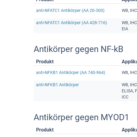
anti-NFATC1 Antikörper (AA 20-300)
WB, IHC,
anti-NFATC1 Antikörper (AA 428-716)
WB, IHC 
EIA
Antikörper gegen NF-kB
Produkt
Applik
anti-NFKB1 Antikörper (AA 740-964)
WB, IHC,
anti-NFKB1 Antikörper
WB, IHC
ELISA, 
ICC
Antikörper gegen MYOD1
Produkt
Applik