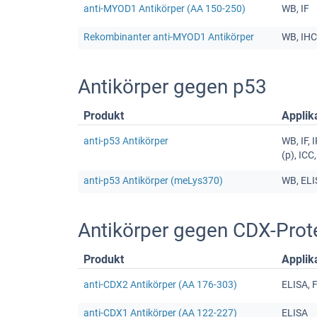
anti-MYOD1 Antikörper (AA 150-250)
WB, IF
Rekombinanter anti-MYOD1 Antikörper
WB, IHC
Antikörper gegen p53
Produkt
Applik
anti-p53 Antikörper
WB, IF, I
(p), ICC
anti-p53 Antikörper (meLys370)
WB, ELI
Antikörper gegen CDX-Prot
Produkt
Applik
anti-CDX2 Antikörper (AA 176-303)
ELISA, 
anti-CDX1 Antikörper (AA 122-227)
ELISA