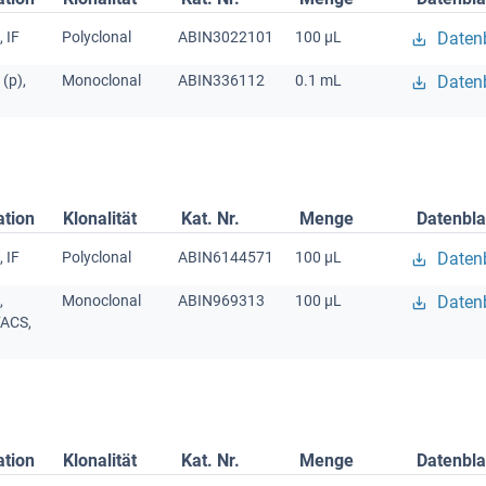
 IF
Polyclonal
ABIN3022101
100 μL
Datenb
(p),
Monoclonal
ABIN336112
0.1 mL
Datenb
ation
Klonalität
Kat. Nr.
Menge
Datenbla
 IF
Polyclonal
ABIN6144571
100 μL
Datenb
,
Monoclonal
ABIN969313
100 μL
Datenb
FACS,
ation
Klonalität
Kat. Nr.
Menge
Datenbla