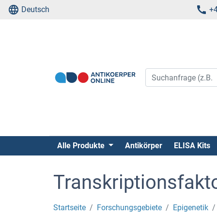
Deutsch
+4
Alle Produkte
Antikörper
ELISA Kits
Transkriptionsfakt
Startseite
Forschungsgebiete
Epigenetik