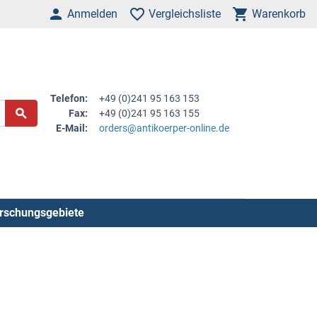
Anmelden
Vergleichsliste
Warenkorb
Telefon:
+49 (0)241 95 163 153
Fax:
+49 (0)241 95 163 155
E-Mail:
orders@antikoerper-online.de
rschungsgebiete