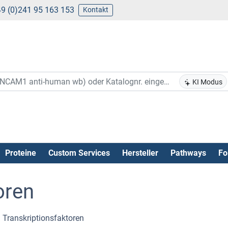
9 (0)241 95 163 153
Kontakt
KI Modus
Proteine
Custom Services
Hersteller
Pathways
Fo
oren
Transkriptionsfaktoren