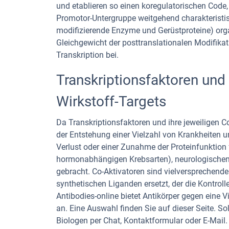
und etablieren so einen koregulatorischen Code, 
Promotor-Untergruppe weitgehend charakteristis
modifizierende Enzyme und Gerüstproteine) orga
Gleichgewicht der posttranslationalen Modifika
Transkription bei.
Transkriptionsfaktoren und
Wirkstoff-Targets
Da Transkriptionsfaktoren und ihre jeweiligen C
der Entstehung einer Vielzahl von Krankheiten u
Verlust oder einer Zunahme der Proteinfunktion
hormonabhängigen Krebsarten), neurologischen
gebracht. Co-Aktivatoren sind vielversprechend
synthetischen Liganden ersetzt, der die Kontro
Antibodies-online bietet Antikörper gegen eine 
an. Eine Auswahl finden Sie auf dieser Seite. Sol
Biologen per Chat, Kontaktformular oder E-Mail.