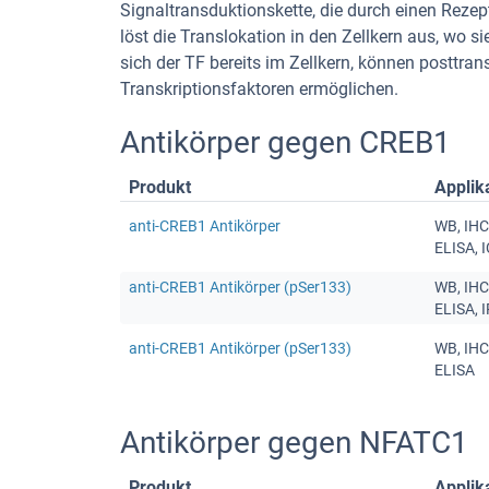
Signaltransduktionskette, die durch einen Rezep
löst die Translokation in den Zellkern aus, wo 
sich der TF bereits im Zellkern, können posttrans
Transkriptionsfaktoren ermöglichen.
Antikörper gegen CREB1
Produkt
Applik
anti-CREB1 Antikörper
WB, IHC
ELISA, 
anti-CREB1 Antikörper (pSer133)
WB, IHC
ELISA, I
anti-CREB1 Antikörper (pSer133)
WB, IHC
ELISA
Antikörper gegen NFATC1
Produkt
Applik