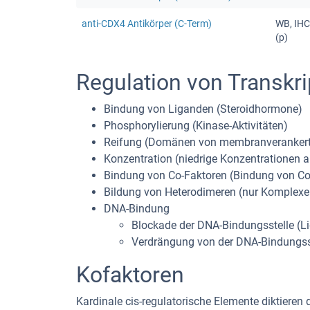
anti-CDX4 Antikörper (C-Term)
WB, IHC
(p)
Regulation von Transkri
Bindung von Liganden (Steroidhormone)
Phosphorylierung (Kinase-Aktivitäten)
Reifung (Domänen von membranverankert
Konzentration (niedrige Konzentrationen 
Bindung von Co-Faktoren (Bindung von Co
Bildung von Heterodimeren (nur Komplexe
DNA-Bindung
Blockade der DNA-Bindungsstelle (L
Verdrängung von der DNA-Bindungss
Kofaktoren
Kardinale cis-regulatorische Elemente diktieren