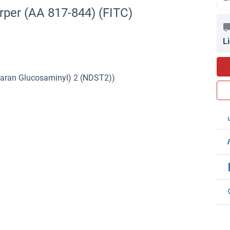
rper (AA 817-844) (FITC)
L
paran Glucosaminyl) 2 (NDST2))