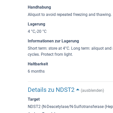
Handhabung
Aliquot to avoid repeated freezing and thawing.
Lagerung
4 °C,-20 °C
Informationen zur Lagerung
Short term: store at 4°C. Long term: aliquot and
cycles. Protect from light.
Haltbarkeit
6 months
Details zu NDST2
(ausblenden)
Target
NDST2 (N-Deacetylase/N-Sulfotransferase (He