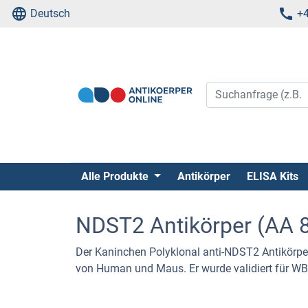
Deutsch
+4
Alle Produkte
Antikörper
ELISA Kits
NDST2 Antikörper (AA 8
Der Kaninchen Polyklonal anti-NDST2 Antikörp
von Human und Maus. Er wurde validiert für WB