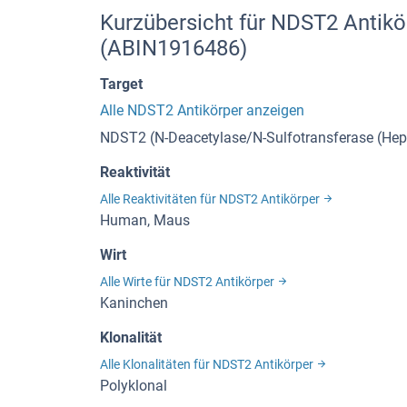
Kurzübersicht für NDST2 Antikö
(ABIN1916486)
Target
Alle NDST2 Antikörper anzeigen
NDST2 (N-Deacetylase/N-Sulfotransferase (He
Reaktivität
Alle Reaktivitäten für NDST2 Antikörper
Human, Maus
Wirt
Alle Wirte für NDST2 Antikörper
Kaninchen
Klonalität
Alle Klonalitäten für NDST2 Antikörper
Polyklonal