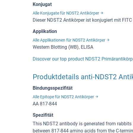
Konjugat
Alle Konjugate für NDST2 Antikörper
Dieser NDST2 Antikörper ist konjugiert mit FITC
Applikation
Alle Applikationen für NDST2 Antikörper
Western Blotting (WB), ELISA
Discover our top product NDST2 Primärantikörp
Produktdetails anti-NDST2 Anti
Bindungsspezifität
Alle Epitope für NDST2 Antikörper
AA 817-844
Spezifität
This NDST2 antibody is generated from rabbits
between 817-844 amino acids from the C-termi