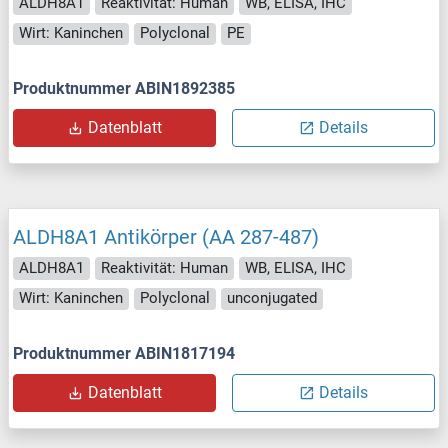
ALDH8A1
Reaktivität: Human
WB, ELISA, IHC
Wirt: Kaninchen
Polyclonal
PE
Produktnummer ABIN1892385
Datenblatt
Details
ALDH8A1 Antikörper (AA 287-487)
ALDH8A1
Reaktivität: Human
WB, ELISA, IHC
Wirt: Kaninchen
Polyclonal
unconjugated
Produktnummer ABIN1817194
Datenblatt
Details