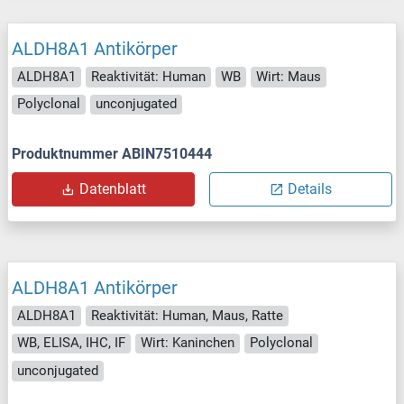
ALDH8A1 Antikörper
ALDH8A1
Reaktivität: Human
WB
Wirt: Maus
Polyclonal
unconjugated
Produktnummer ABIN7510444
Datenblatt
Details
ALDH8A1 Antikörper
ALDH8A1
Reaktivität: Human, Maus, Ratte
WB, ELISA, IHC, IF
Wirt: Kaninchen
Polyclonal
unconjugated