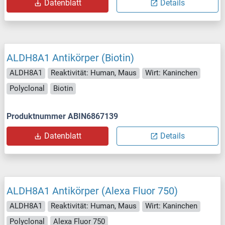
Datenblatt
Details
ALDH8A1 Antikörper (Biotin)
ALDH8A1
Reaktivität: Human, Maus
Wirt: Kaninchen
Polyclonal
Biotin
Produktnummer ABIN6867139
Datenblatt
Details
ALDH8A1 Antikörper (Alexa Fluor 750)
ALDH8A1
Reaktivität: Human, Maus
Wirt: Kaninchen
Polyclonal
Alexa Fluor 750