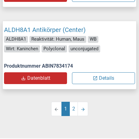
ALDH8A1 Antikörper (Center)
ALDH8A1
Reaktivität: Human, Maus
WB
Wirt: Kaninchen
Polyclonal
unconjugated
Produktnummer ABIN7834174
Datenblatt
Details
1
2