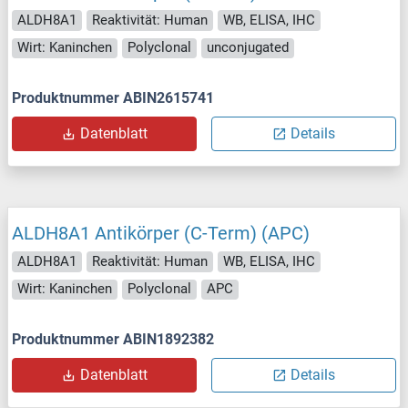
ALDH8A1
Reaktivität: Human
WB, ELISA, IHC
Wirt: Kaninchen
Polyclonal
unconjugated
Produktnummer ABIN2615741
Datenblatt
Details
ALDH8A1 Antikörper (C-Term) (APC)
ALDH8A1
Reaktivität: Human
WB, ELISA, IHC
Wirt: Kaninchen
Polyclonal
APC
Produktnummer ABIN1892382
Datenblatt
Details