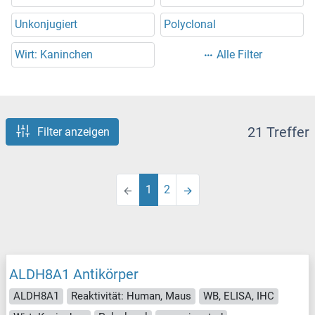
Unkonjugiert
Polyclonal
Wirt: Kaninchen
Alle Filter
21 Treffer
Filter anzeigen
1
2
ALDH8A1 Antikörper
ALDH8A1
Reaktivität: Human, Maus
WB, ELISA, IHC