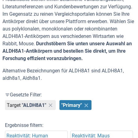
Literaturreferenzen und Kundenbewertungen zur Verfügung.
Im Gegensatz zu reinen Vergleichsportalen können Sie Ihre
Antikörper direkt über unsere Plattform erwerben. Wählen Sie
aus polyklonalen, monoklonalen oder rekombinanten
ALDH8A1-Antikörpern aus verschiedenen Wirtsarten wie
Rabbit, Mouse.
Durchstöbern Sie unten unsere Auswahl an
ALDH8A1-Antikörpern und bestellen Sie direkt, um Ihre
Forschung effizient voranzubringen.
Alternative Bezeichnungen für ALDH8A1 sind ALDH8A1,
aldh8a1, Aldh8a1.
Gesetzte Filter:
Target
"ALDH8A1"
"Primary"
Ergebnisse filtern:
Reaktivität: Human
Reaktivität: Maus