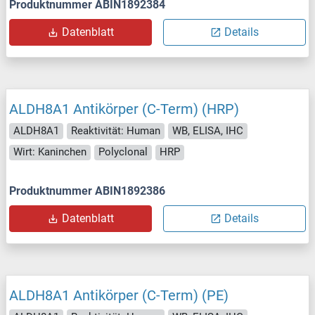
Produktnummer ABIN1892384
Datenblatt
Details
ALDH8A1 Antikörper (C-Term) (HRP)
ALDH8A1
Reaktivität: Human
WB, ELISA, IHC
Wirt: Kaninchen
Polyclonal
HRP
Produktnummer ABIN1892386
Datenblatt
Details
ALDH8A1 Antikörper (C-Term) (PE)