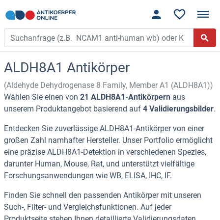
ALDH8A1 Antikörper
(Aldehyde Dehydrogenase 8 Family, Member A1 (ALDH8A1))
Wählen Sie einen von
21 ALDH8A1-Antikörpern
aus
unserem Produktangebot basierend auf
4 Validierungsbilder
.
Entdecken Sie zuverlässige ALDH8A1-Antikörper von einer
großen Zahl namhafter Hersteller. Unser Portfolio ermöglicht
eine präzise ALDH8A1-Detektion in verschiedenen Spezies,
darunter Human, Mouse, Rat, und unterstützt vielfältige
Forschungsanwendungen wie WB, ELISA, IHC, IF.
Finden Sie schnell den passenden Antikörper mit unseren
Such-, Filter- und Vergleichsfunktionen. Auf jeder
Produktseite stehen Ihnen detaillierte Validierungsdaten,