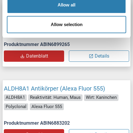
Allow all
ALDH8A1 Antikörper (Alexa Fluor 680)
ALDH8A1
Reaktivität: Human, Maus
Wirt: Kaninchen
Allow selection
Polyclonal
Alexa Fluor 680
Produktnummer ABIN6899265
Datenblatt
Details
ALDH8A1 Antikörper (Alexa Fluor 555)
ALDH8A1
Reaktivität: Human, Maus
Wirt: Kaninchen
Polyclonal
Alexa Fluor 555
Produktnummer ABIN6883202