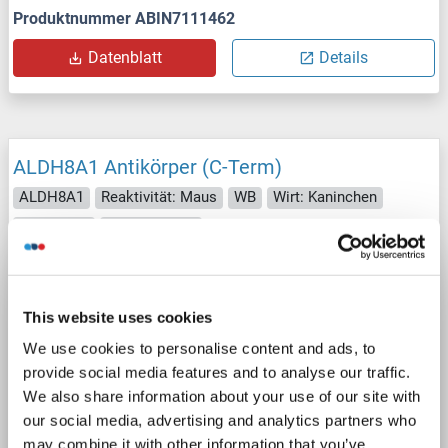
Produktnummer ABIN7111462
Datenblatt
Details
ALDH8A1 Antikörper (C-Term)
ALDH8A1
Reaktivität: Maus
WB
Wirt: Kaninchen
Polyclonal
unconjugated
1 image
This website uses cookies
We use cookies to personalise content and ads, to
provide social media features and to analyse our traffic.
We also share information about your use of our site with
our social media, advertising and analytics partners who
WB
may combine it with other information that you’ve