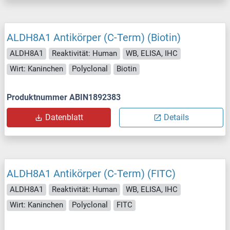
ALDH8A1 Antikörper (C-Term) (Biotin)
ALDH8A1
Reaktivität: Human
WB, ELISA, IHC
Wirt: Kaninchen
Polyclonal
Biotin
Produktnummer ABIN1892383
Datenblatt
Details
ALDH8A1 Antikörper (C-Term) (FITC)
ALDH8A1
Reaktivität: Human
WB, ELISA, IHC
Wirt: Kaninchen
Polyclonal
FITC