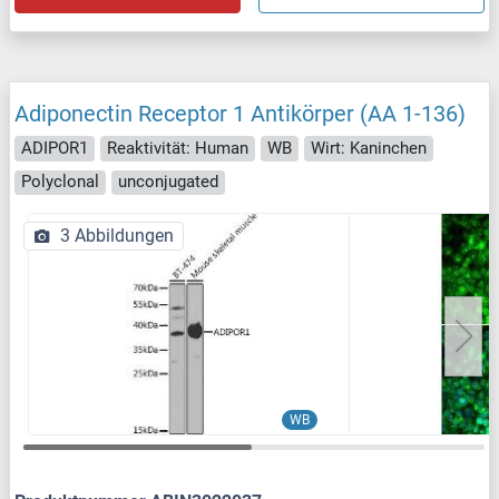
Adiponectin Receptor 1 Antikörper (AA 1-136)
ADIPOR1
Reaktivität: Human
WB
Wirt: Kaninchen
Polyclonal
unconjugated
3 Abbildungen
WB