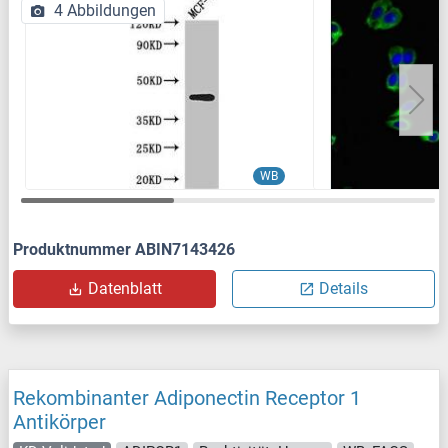
4 Abbildungen
WB
Produktnummer ABIN7143426
Datenblatt
Details
Rekombinanter Adiponectin Receptor 1
Antikörper