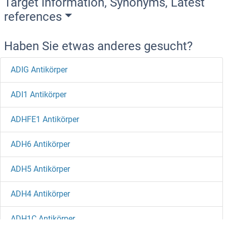
Target information, Synonyms, Latest
references
Haben Sie etwas anderes gesucht?
ADIG Antikörper
ADI1 Antikörper
ADHFE1 Antikörper
ADH6 Antikörper
ADH5 Antikörper
ADH4 Antikörper
ADH1C Antikörper