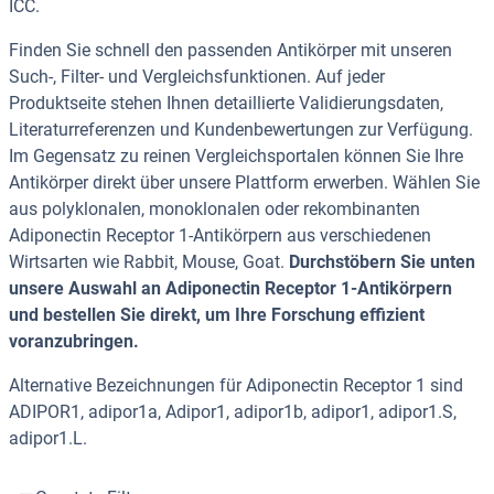
ICC.
Finden Sie schnell den passenden Antikörper mit unseren
Such-, Filter- und Vergleichsfunktionen. Auf jeder
Produktseite stehen Ihnen detaillierte Validierungsdaten,
Literaturreferenzen und Kundenbewertungen zur Verfügung.
Im Gegensatz zu reinen Vergleichsportalen können Sie Ihre
Antikörper direkt über unsere Plattform erwerben. Wählen Sie
aus polyklonalen, monoklonalen oder rekombinanten
Adiponectin Receptor 1-Antikörpern aus verschiedenen
Wirtsarten wie Rabbit, Mouse, Goat.
Durchstöbern Sie unten
unsere Auswahl an Adiponectin Receptor 1-Antikörpern
und bestellen Sie direkt, um Ihre Forschung effizient
voranzubringen.
Alternative Bezeichnungen für Adiponectin Receptor 1 sind
ADIPOR1, adipor1a, Adipor1, adipor1b, adipor1, adipor1.S,
adipor1.L.