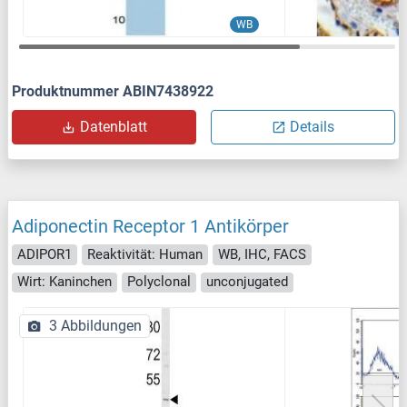
WB
Produktnummer ABIN7438922
Datenblatt
Details
Adiponectin Receptor 1 Antikörper
ADIPOR1
Reaktivität: Human
WB, IHC, FACS
Wirt: Kaninchen
Polyclonal
unconjugated
3 Abbildungen