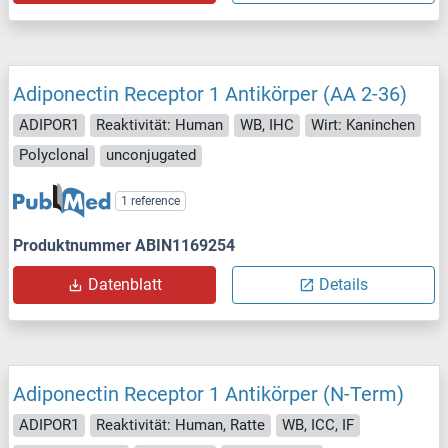
Adiponectin Receptor 1 Antikörper (AA 2-36)
ADIPOR1
Reaktivität: Human
WB, IHC
Wirt: Kaninchen
Polyclonal
unconjugated
1 reference
Produktnummer ABIN1169254
Datenblatt
Details
Adiponectin Receptor 1 Antikörper (N-Term)
ADIPOR1
Reaktivität: Human, Ratte
WB, ICC, IF