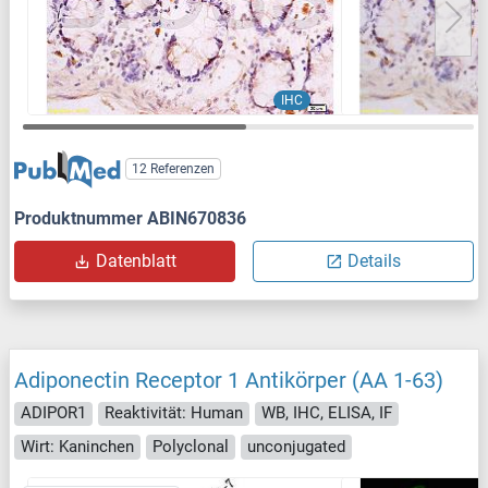
IHC
12 Referenzen
Produktnummer ABIN670836
Datenblatt
Details
Adiponectin Receptor 1 Antikörper (AA 1-63)
ADIPOR1
Reaktivität: Human
WB, IHC, ELISA, IF
Wirt: Kaninchen
Polyclonal
unconjugated