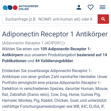
Adiponectin Receptor 1 Antikörper
(Adiponectin Receptor 1 (ADIPOR1))
Wählen Sie einen von
109 Adiponectin Receptor 1-
Antikörpern
aus unserem Produktangebot
basierend auf 14
Publikationen
und
44 Validierungsbilder
.
Entdecken Sie zuverlässige Adiponectin Receptor 1-
Antikörper von einer großen Zahl namhafter Hersteller. Unser
Portfolio ermöglicht eine präzise Adiponectin Receptor 1-
Detektion in verschiedenen Spezies, darunter Human, Mouse,
Rat, Zebrafish (Danio rerio), Cow, Dog, Horse, Guinea Pig,
Hamster, Monkey, Pig, Rabbit, Chicken, Goat, und unterstützt
vielfältige Forschungsanwendungen wie WB, IHC, ELISA, IF,