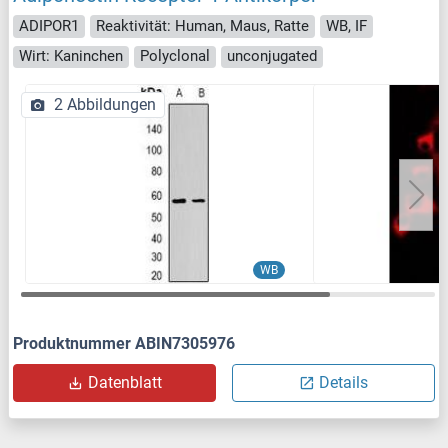
ADIPOR1
Reaktivität: Human, Maus, Ratte
WB, IF
Wirt: Kaninchen
Polyclonal
unconjugated
2 Abbildungen
WB
Produktnummer ABIN7305976
Datenblatt
Details