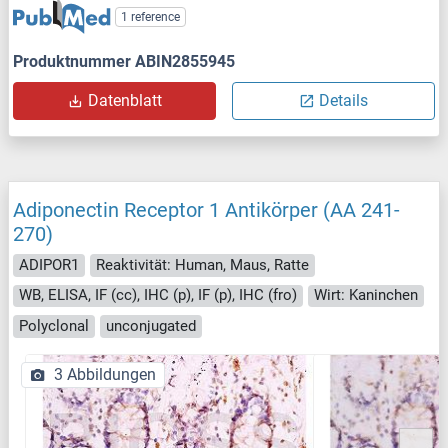
1 reference
Produktnummer ABIN2855945
Datenblatt
Details
Adiponectin Receptor 1 Antikörper (AA 241-
270)
ADIPOR1
Reaktivität: Human, Maus, Ratte
WB, ELISA, IF (cc), IHC (p), IF (p), IHC (fro)
Wirt: Kaninchen
Polyclonal
unconjugated
3 Abbildungen