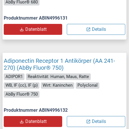
AbBy Fluor® 680
Produktnummer ABIN4996131
Datenblatt
Details
Adiponectin Receptor 1 Antikörper (AA 241-
270) (AbBy Fluor® 750)
ADIPOR1
Reaktivität: Human, Maus, Ratte
WB, IF (cc), IF (p)
Wirt: Kaninchen
Polyclonal
AbBy Fluor® 750
Produktnummer ABIN4996132
Datenblatt
Details