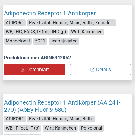
Adiponectin Receptor 1 Antikörper
ADIPOR1
Reaktivität: Human, Maus, Ratte, Zebrafisch (Danio rerio)
WB, IHC, FACS, IF (cc), IHC (p)
Wirt: Kaninchen
Monoclonal
5G11
unconjugated
Produktnummer ABIN6942052
Datenblatt
Details
Adiponectin Receptor 1 Antikörper (AA 241-
270) (AbBy Fluor® 680)
ADIPOR1
Reaktivität: Human, Maus, Ratte
WB, IF (cc), IF (p)
Wirt: Kaninchen
Polyclonal