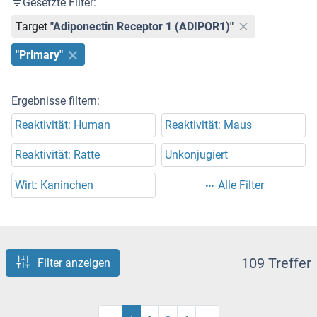
Gesetzte Filter:
Target
"Adiponectin Receptor 1 (ADIPOR1)"
"Primary"
Ergebnisse filtern:
Reaktivität: Human
Reaktivität: Maus
Reaktivität: Ratte
Unkonjugiert
Wirt: Kaninchen
Alle Filter
109 Treffer
Filter anzeigen