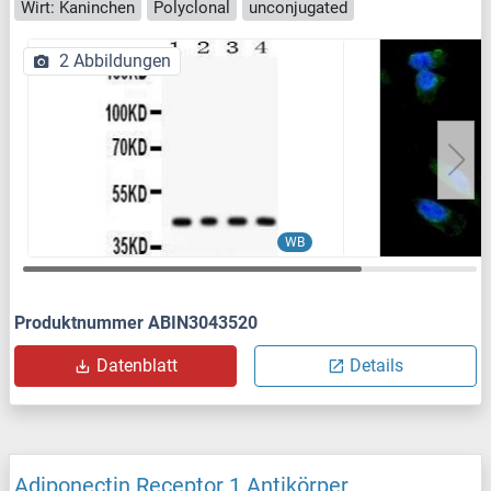
Wirt: Kaninchen
Polyclonal
unconjugated
2 Abbildungen
WB
Produktnummer ABIN3043520
Datenblatt
Details
Adiponectin Receptor 1 Antikörper