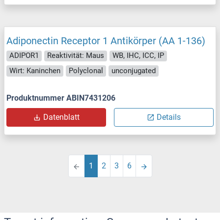
Adiponectin Receptor 1 Antikörper (AA 1-136)
ADIPOR1
Reaktivität: Maus
WB, IHC, ICC, IP
Wirt: Kaninchen
Polyclonal
unconjugated
Produktnummer ABIN7431206
Datenblatt
Details
1
2
3
6