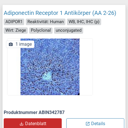
Adiponectin Receptor 1 Antikörper (AA 2-26)
ADIPOR1
Reaktivität: Human
WB, IHC, IHC (p)
Wirt: Ziege
Polyclonal
unconjugated
1 image
Produktnummer ABIN342787
Datenblatt
Details