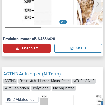
WB
Produktnummer ABIN4886420
Datenblatt
Details
ACTN3 Antikörper (N-Term)
ACTN3
Reaktivität: Human, Maus, Ratte
WB, ELISA, IF
Wirt: Kaninchen
Polyclonal
unconjugated
2 Abbildungen