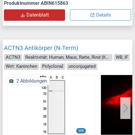
Produktnummer ABIN615863
Datenblatt
Details
ACTN3 Antikörper (N-Term)
ACTN3
Reaktivität: Human, Maus, Ratte, Rind (Kuh), Kaninchen
WB, IF
Wirt: Kaninchen
Polyclonal
unconjugated
2 Abbildungen
WB