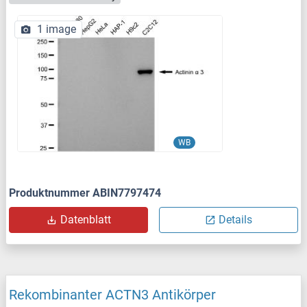
1 image
WB
Produktnummer ABIN7797474
Datenblatt
Details
Rekombinanter ACTN3 Antikörper