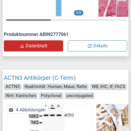
WB
Produktnummer ABIN2777061
Datenblatt
Details
ACTN3 Antikörper (C-Term)
ACTN3
Reaktivität: Human, Maus, Ratte
WB, IHC, IF, FACS
Wirt: Kaninchen
Polyclonal
unconjugated
4 Abbildungen