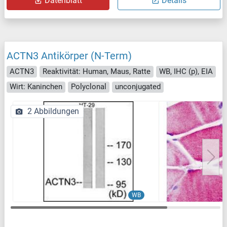
Datenblatt
Details
ACTN3 Antikörper (N-Term)
ACTN3
Reaktivität: Human, Maus, Ratte
WB, IHC (p), EIA
Wirt: Kaninchen
Polyclonal
unconjugated
2 Abbildungen
WB