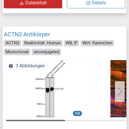
Datenblatt
Details
ACTN3 Antikörper
ACTN3
Reaktivität: Human
WB, IF
Wirt: Kaninchen
Monoclonal
unconjugated
3 Abbildungen
WB