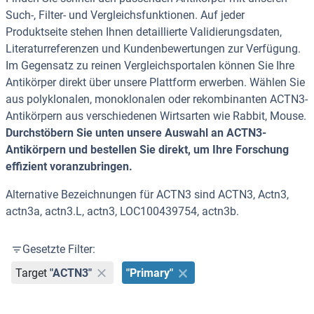
Such-, Filter- und Vergleichsfunktionen. Auf jeder
Produktseite stehen Ihnen detaillierte Validierungsdaten,
Literaturreferenzen und Kundenbewertungen zur Verfügung.
Im Gegensatz zu reinen Vergleichsportalen können Sie Ihre
Antikörper direkt über unsere Plattform erwerben. Wählen Sie
aus polyklonalen, monoklonalen oder rekombinanten ACTN3-
Antikörpern aus verschiedenen Wirtsarten wie Rabbit, Mouse.
Durchstöbern Sie unten unsere Auswahl an ACTN3-
Antikörpern und bestellen Sie direkt, um Ihre Forschung
effizient voranzubringen.
Alternative Bezeichnungen für ACTN3 sind ACTN3, Actn3,
actn3a, actn3.L, actn3, LOC100439754, actn3b.
Gesetzte Filter:
Target
"ACTN3"
"Primary"