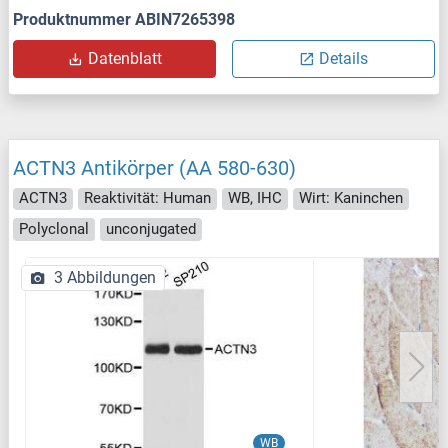
Produktnummer ABIN7265398
Datenblatt
Details
ACTN3 Antikörper (AA 580-630)
ACTN3
Reaktivität: Human
WB, IHC
Wirt: Kaninchen
Polyclonal
unconjugated
3 Abbildungen
WB