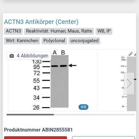
ACTN3 Antikörper (Center)
ACTN3
Reaktivität: Human, Maus, Ratte
WB, IP
Wirt: Kaninchen
Polyclonal
unconjugated
4 Abbildungen
WB
Produktnummer ABIN2855581