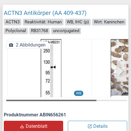
ACTN3 Antikörper (AA 409-437)
ACTN3
Reaktivität: Human
WB, IHC (p)
Wirt: Kaninchen
Polyclonal
RB31768
unconjugated
2 Abbildungen
WB
Produktnummer ABIN656261
Datenblatt
Details