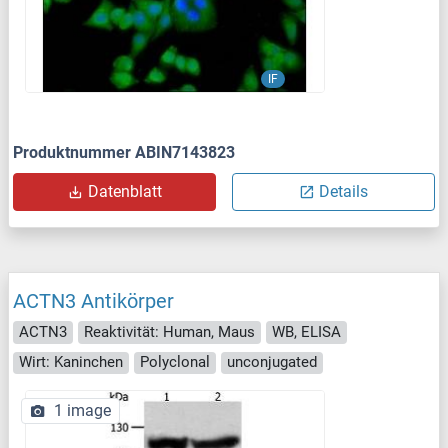
IF
Produktnummer ABIN7143823
Datenblatt
Details
ACTN3 Antikörper
ACTN3
Reaktivität: Human, Maus
WB, ELISA
Wirt: Kaninchen
Polyclonal
unconjugated
1 image