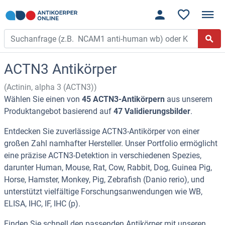
ACTN3 Antikörper
(Actinin, alpha 3 (ACTN3))
Wählen Sie einen von
45 ACTN3-Antikörpern
aus unserem
Produktangebot basierend auf
47 Validierungsbilder
.
Entdecken Sie zuverlässige ACTN3-Antikörper von einer
großen Zahl namhafter Hersteller. Unser Portfolio ermöglicht
eine präzise ACTN3-Detektion in verschiedenen Spezies,
darunter Human, Mouse, Rat, Cow, Rabbit, Dog, Guinea Pig,
Horse, Hamster, Monkey, Pig, Zebrafish (Danio rerio), und
unterstützt vielfältige Forschungsanwendungen wie WB,
ELISA, IHC, IF, IHC (p).
Finden Sie schnell den passenden Antikörper mit unseren