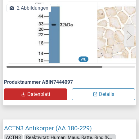
2 Abbildungen
WB
Produktnummer ABIN7444097
Datenblatt
Details
ACTN3 Antikörper (AA 180-229)
ACTN3
Reaktivität: Human, Maus, Ratte, Rind (Kuh), Kaninchen, Hund, Meerschweinchen, Pferd, Hamster, Affe, Schwein