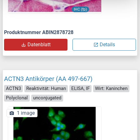
IHC (fp)
Produktnummer ABIN2878728
Datenblatt
Details
ACTN3 Antikörper (AA 497-667)
ACTN3
Reaktivität: Human
ELISA, IF
Wirt: Kaninchen
Polyclonal
unconjugated
1 image