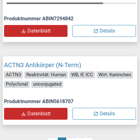
Produktnummer ABIN7294842
Datenblatt
Details
ACTN3 Antikörper (N-Term)
ACTN3
Reaktivität: Human
WB, IF, ICC
Wirt: Kaninchen
Polyclonal
unconjugated
Produktnummer ABIN5618707
Datenblatt
Details