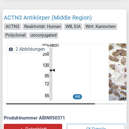
ACTN3 Antikörper (Middle Region)
ACTN3
Reaktivität: Human
WB, EIA
Wirt: Kaninchen
Polyclonal
unconjugated
2 Abbildungen
WB
Produktnummer ABIN950371