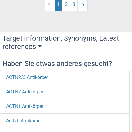
1
2
3
Target information, Synonyms, Latest
references
Haben Sie etwas anderes gesucht?
ACTN2/3 Antikörper
ACTN2 Antikörper
ACTN1 Antikörper
Actl7b Antikörper