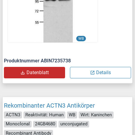
WB
Produktnummer ABIN7235738
Datenblatt
Details
Rekombinanter ACTN3 Antikörper
ACTN3
Reaktivität: Human
WB
Wirt: Kaninchen
Monoclonal
24GB4680
unconjugated
Recombinant Antibody