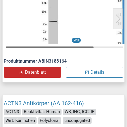
WB
Produktnummer ABIN3183164
Datenblatt
Details
ACTN3 Antikörper (AA 162-416)
ACTN3
Reaktivität: Human
WB, IHC, ICC, IP
Wirt: Kaninchen
Polyclonal
unconjugated