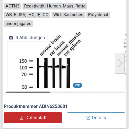
ACTN3
Reaktivität: Human, Maus, Ratte
WB, ELISA, IHC, IF, ICC
Wirt: Kaninchen
Polyclonal
unconjugated
4 Abbildungen
WB
Produktnummer ABIN6258681
Datenblatt
Details