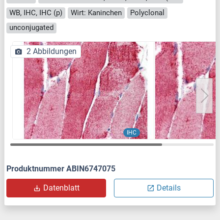
WB, IHC, IHC (p)
Wirt: Kaninchen
Polyclonal
unconjugated
2 Abbildungen
IHC
Produktnummer ABIN6747075
Datenblatt
Details