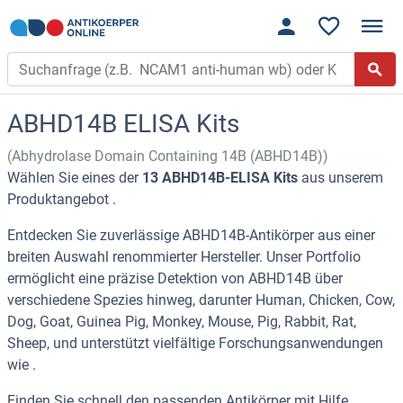
ABHD14B ELISA Kits
(Abhydrolase Domain Containing 14B (ABHD14B))
Wählen Sie eines der
13 ABHD14B-ELISA Kits
aus unserem
Produktangebot .
Entdecken Sie zuverlässige ABHD14B-Antikörper aus einer
breiten Auswahl renommierter Hersteller. Unser Portfolio
ermöglicht eine präzise Detektion von ABHD14B über
verschiedene Spezies hinweg, darunter Human, Chicken, Cow,
Dog, Goat, Guinea Pig, Monkey, Mouse, Pig, Rabbit, Rat,
Sheep, und unterstützt vielfältige Forschungsanwendungen
wie .
Finden Sie schnell den passenden Antikörper mit Hilfe