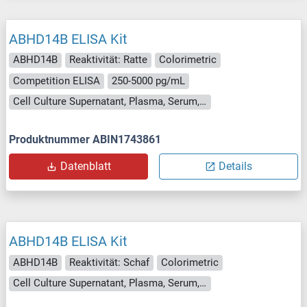
ABHD14B ELISA Kit
ABHD14B
Reaktivität: Ratte
Colorimetric
Competition ELISA
250-5000 pg/mL
Cell Culture Supernatant, Plasma, Serum, Tissue Homogenate
Produktnummer ABIN1743861
Datenblatt
Details
ABHD14B ELISA Kit
ABHD14B
Reaktivität: Schaf
Colorimetric
Cell Culture Supernatant, Plasma, Serum, Tissue Homogenate