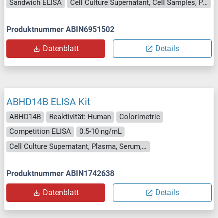
Sandwich ELISA
Cell Culture Supernatant, Cell Samples, Plasma, Serum, Tissue Lysate
Produktnummer ABIN6951502
Datenblatt
Details
ABHD14B ELISA Kit
ABHD14B
Reaktivität: Human
Colorimetric
Competition ELISA
0.5-10 ng/mL
Cell Culture Supernatant, Plasma, Serum, Tissue Homogenate
Produktnummer ABIN1742638
Datenblatt
Details