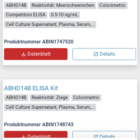
ABHD14B
Reaktivität: Meerschweinchen
Colorimetric
Competition ELISA
0.5-10 ng/mL
Cell Culture Supernatant, Plasma, Serum, Tissue Homogenate
Produktnummer ABIN1747520
Datenblatt
Details
ABHD14B ELISA Kit
ABHD14B
Reaktivität: Ziege
Colorimetric
Cell Culture Supernatant, Plasma, Serum, Tissue Homogenate
Produktnummer ABIN1748743
Datenblatt
Details