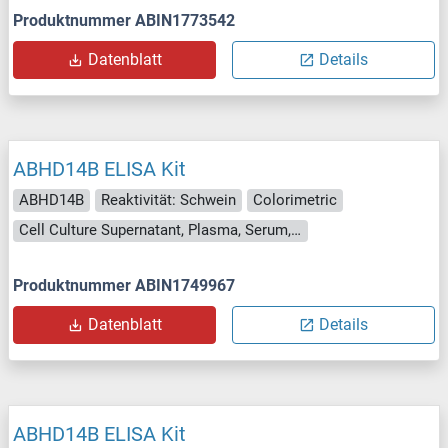
Produktnummer ABIN1773542
Datenblatt
Details
ABHD14B ELISA Kit
ABHD14B
Reaktivität: Schwein
Colorimetric
Cell Culture Supernatant, Plasma, Serum, Tissue Homogenate
Produktnummer ABIN1749967
Datenblatt
Details
ABHD14B ELISA Kit