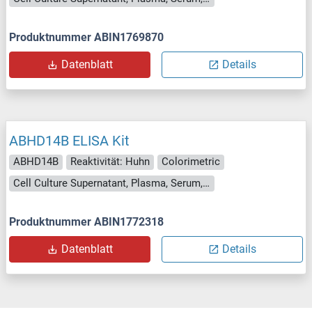
Produktnummer ABIN1769870
Datenblatt
Details
ABHD14B ELISA Kit
ABHD14B
Reaktivität: Huhn
Colorimetric
Cell Culture Supernatant, Plasma, Serum, Tissue Homogenate
Produktnummer ABIN1772318
Datenblatt
Details