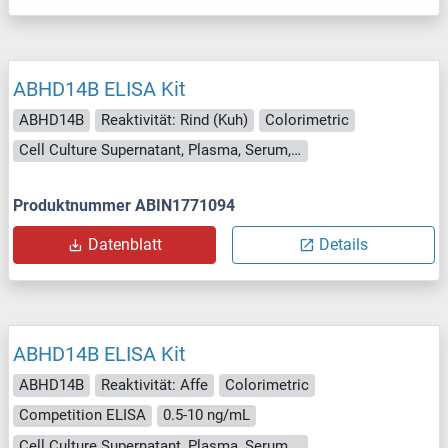
ABHD14B ELISA Kit
ABHD14B
Reaktivität: Rind (Kuh)
Colorimetric
Cell Culture Supernatant, Plasma, Serum, Tissue Homogenate
Produktnummer ABIN1771094
Datenblatt
Details
ABHD14B ELISA Kit
ABHD14B
Reaktivität: Affe
Colorimetric
Competition ELISA
0.5-10 ng/mL
Cell Culture Supernatant, Plasma, Serum, Tissue Homogenate