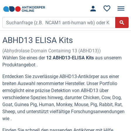
ABHD13 ELISA Kits
(Abhydrolase Domain Containing 13 (ABHD13))
Wählen Sie eines der
12 ABHD13-ELISA Kits
aus unserem
Produktangebot .
Entdecken Sie zuverlässige ABHD13-Antikörper aus einer
breiten Auswahl renommierter Hersteller. Unser Portfolio
ermöglicht eine präzise Detektion von ABHD13 über
verschiedene Spezies hinweg, darunter Chicken, Cow, Dog,
Goat, Guinea Pig, Human, Monkey, Mouse, Pig, Rabbit, Rat,
Sheep, und unterstützt vielfältige Forschungsanwendungen
wie .
Finden Sie schnell den passenden Antikörper mit Hilfe