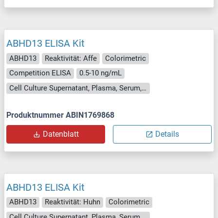
ABHD13 ELISA Kit
ABHD13
Reaktivität: Affe
Colorimetric
Competition ELISA
0.5-10 ng/mL
Cell Culture Supernatant, Plasma, Serum, Tissue Homogenate
Produktnummer ABIN1769868
Datenblatt
Details
ABHD13 ELISA Kit
ABHD13
Reaktivität: Huhn
Colorimetric
Cell Culture Supernatant, Plasma, Serum, Tissue Homogenate