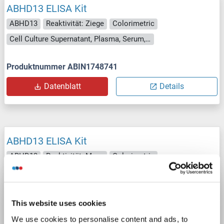
ABHD13 ELISA Kit
ABHD13
Reaktivität: Ziege
Colorimetric
Cell Culture Supernatant, Plasma, Serum, Tissue Homogenate
Produktnummer ABIN1748741
Datenblatt
Details
ABHD13 ELISA Kit
ABHD13
Reaktivität: Maus
Colorimetric
Competition ELISA
0.5-10 ng/mL
Cell Culture Supernatant, Plasma, Serum, Tissue Homogenate
This website uses cookies
Produktnummer ABIN1745077
We use cookies to personalise content and ads, to