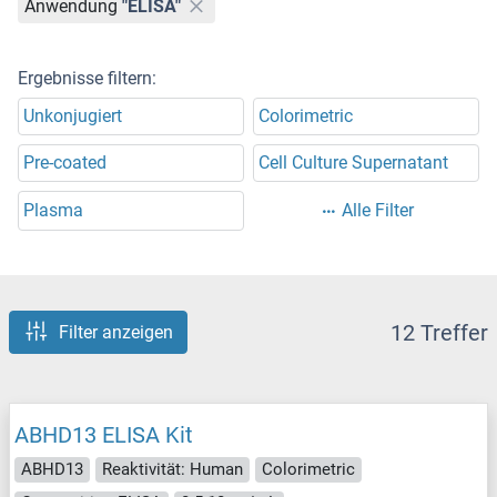
Anwendung
"ELISA"
Ergebnisse filtern:
Unkonjugiert
Colorimetric
Pre-coated
Cell Culture Supernatant
Plasma
Alle Filter
12 Treffer
Filter anzeigen
ABHD13 ELISA Kit
ABHD13
Reaktivität: Human
Colorimetric