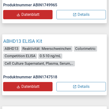
Produktnummer ABIN1749965
Datenblatt
Details
ABHD13 ELISA Kit
ABHD13
Reaktivität: Meerschweinchen
Colorimetric
Competition ELISA
0.5-10 ng/mL
Cell Culture Supernatant, Plasma, Serum, Tissue Homogenate
Produktnummer ABIN1747518
Datenblatt
Details