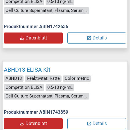
Competition ELISA
0.5-10 ng/mL
Cell Culture Supernatant, Plasma, Serum, Tissue Homogenate
Produktnummer ABIN1742636
Datenblatt
Details
ABHD13 ELISA Kit
ABHD13
Reaktivität: Ratte
Colorimetric
Competition ELISA
0.5-10 ng/mL
Cell Culture Supernatant, Plasma, Serum, Tissue Homogenate
Produktnummer ABIN1743859
Datenblatt
Details