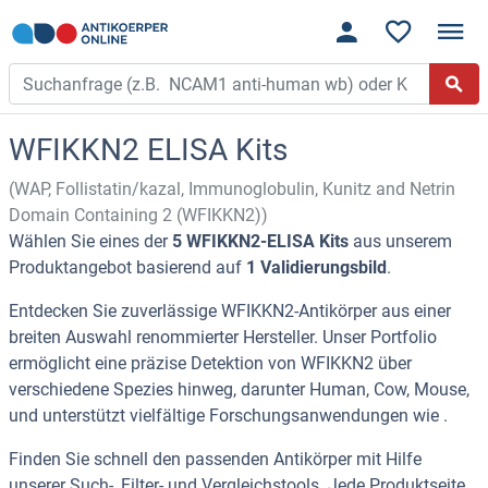
WFIKKN2 ELISA Kits
(WAP, Follistatin/kazal, Immunoglobulin, Kunitz and Netrin
Domain Containing 2 (WFIKKN2))
Wählen Sie eines der
5 WFIKKN2-ELISA Kits
aus unserem
Produktangebot basierend auf
1 Validierungsbild
.
Entdecken Sie zuverlässige WFIKKN2-Antikörper aus einer
breiten Auswahl renommierter Hersteller. Unser Portfolio
ermöglicht eine präzise Detektion von WFIKKN2 über
verschiedene Spezies hinweg, darunter Human, Cow, Mouse,
und unterstützt vielfältige Forschungsanwendungen wie .
Finden Sie schnell den passenden Antikörper mit Hilfe
unserer Such-, Filter- und Vergleichstools. Jede Produktseite