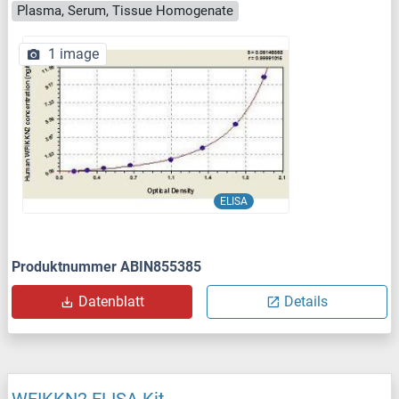
Plasma, Serum, Tissue Homogenate
1 image
ELISA
Produktnummer ABIN855385
Datenblatt
Details
WFIKKN2 ELISA Kit