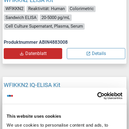
WFIKKN2
Reaktivität: Human
Colorimetric
Sandwich ELISA
20-5000 pg/mL
Cell Culture Supernatant, Plasma, Serum
Produktnummer ABIN4883008
Datenblatt
Details
WFIKKN2 IQ-ELISA Kit
WFIKKN2
Reaktivität: Human
qPCR
Sandwich ELISA
Cell Culture Supernatant, Plasma, Serum
This website uses cookies
Produktnummer ABIN6386079
We use cookies to personalise content and ads, to