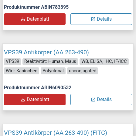
Produktnummer ABIN783395
Datenblatt
Details
VPS39 Antikörper (AA 263-490)
VPS39
Reaktivität: Human, Maus
WB, ELISA, IHC, IF/ICC
Wirt: Kaninchen
Polyclonal
unconjugated
Produktnummer ABIN6090532
Datenblatt
Details
VPS39 Antikörper (AA 263-490) (FITC)