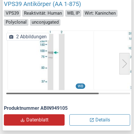
VPS39 Antikörper (AA 1-875)
VPS39
Reaktivität: Human
WB, IP
Wirt: Kaninchen
Polyclonal
unconjugated
2 Abbildungen
WB
Produktnummer ABIN949105
Datenblatt
Details