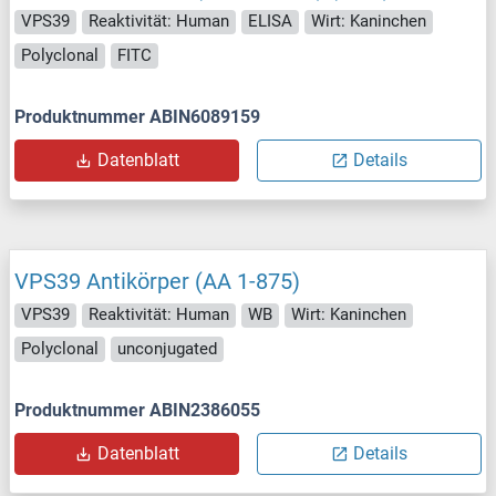
VPS39
Reaktivität: Human
ELISA
Wirt: Kaninchen
Polyclonal
FITC
Produktnummer ABIN6089159
Datenblatt
Details
VPS39 Antikörper (AA 1-875)
VPS39
Reaktivität: Human
WB
Wirt: Kaninchen
Polyclonal
unconjugated
Produktnummer ABIN2386055
Datenblatt
Details