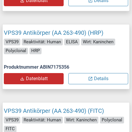
Datenblatt
Details
VPS39 Antikörper (AA 263-490) (HRP)
VPS39
Reaktivität: Human
ELISA
Wirt: Kaninchen
Polyclonal
HRP
Produktnummer ABIN7175356
Datenblatt
Details
VPS39 Antikörper (AA 263-490) (FITC)
VPS39
Reaktivität: Human
Wirt: Kaninchen
Polyclonal
FITC