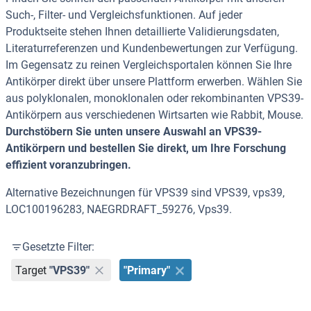
Such-, Filter- und Vergleichsfunktionen. Auf jeder
Produktseite stehen Ihnen detaillierte Validierungsdaten,
Literaturreferenzen und Kundenbewertungen zur Verfügung.
Im Gegensatz zu reinen Vergleichsportalen können Sie Ihre
Antikörper direkt über unsere Plattform erwerben. Wählen Sie
aus polyklonalen, monoklonalen oder rekombinanten VPS39-
Antikörpern aus verschiedenen Wirtsarten wie Rabbit, Mouse.
Durchstöbern Sie unten unsere Auswahl an VPS39-
Antikörpern und bestellen Sie direkt, um Ihre Forschung
effizient voranzubringen.
Alternative Bezeichnungen für VPS39 sind VPS39, vps39,
LOC100196283, NAEGRDRAFT_59276, Vps39.
Gesetzte Filter:
Target
"VPS39"
"Primary"