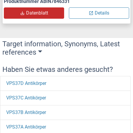
Produktnummer ABIN7846331
Datenblatt
Details
Target information, Synonyms, Latest
references
Haben Sie etwas anderes gesucht?
VPS37D Antikörper
VPS37C Antikörper
VPS37B Antikörper
VPS37A Antikörper