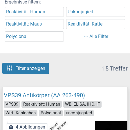
Ergebnisse filtern:
Reaktivität: Human
Unkonjugiert
Reaktivität: Maus
Reaktivität: Ratte
Polyclonal
Alle Filter
15 Treffer
Filter anzeigen
VPS39 Antikörper (AA 263-490)
VPS39
Reaktivität: Human
WB, ELISA, IHC, IF
Wirt: Kaninchen
Polyclonal
unconjugated
4 Abbildungen