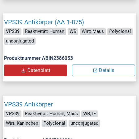
VPS39 Antikörper (AA 1-875)
VPS39
Reaktivität: Human
WB
Wirt: Maus
Polyclonal
unconjugated
Produktnummer ABIN2386053
Datenblatt
Details
VPS39 Antikörper
VPS39
Reaktivität: Human, Maus
WB, IF
Wirt: Kaninchen
Polyclonal
unconjugated