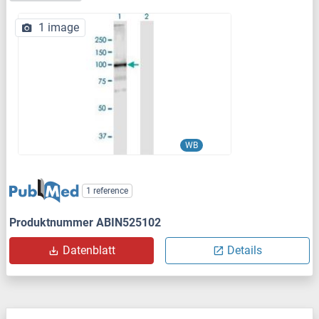
1 image
WB
1 reference
Produktnummer ABIN525102
Datenblatt
Details