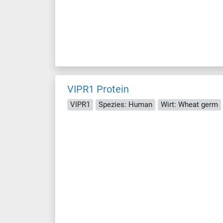
VIPR1 Protein
VIPR1
Spezies: Human
Wirt: Wheat germ