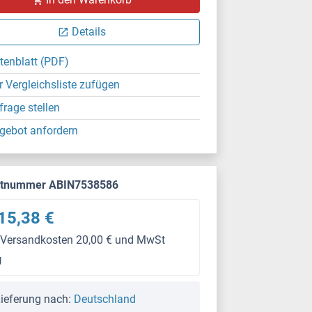
Details
tenblatt (PDF)
r Vergleichsliste zufügen
frage stellen
gebot anfordern
ktnummer ABIN7538586
15,38 €
 Versandkosten 20,00 € und MwSt
g
ieferung nach:
Deutschland