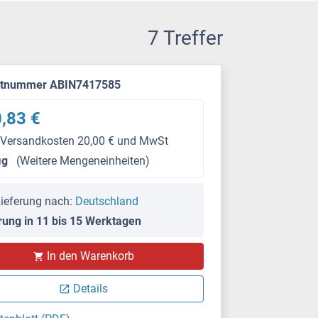
7 Treffer
ktnummer ABIN7417585
,83 €
 Versandkosten 20,00 € und MwSt
μg
(Weitere Mengeneinheiten)
ieferung nach:
Deutschland
rung in 11 bis 15 Werktagen
In den Warenkorb
Details