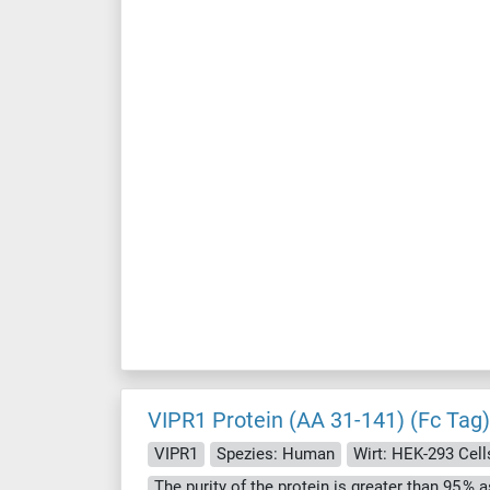
VIPR1 Protein (AA 31-141) (Fc Tag)
VIPR1
Spezies: Human
Wirt: HEK-293 Cell