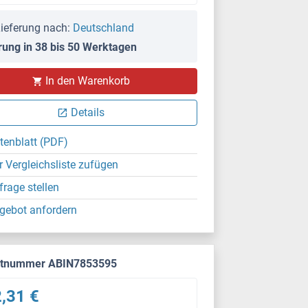
ieferung nach:
Deutschland
rung in 38 bis 50 Werktagen
In den Warenkorb
Details
tenblatt (PDF)
r Vergleichsliste zufügen
frage stellen
gebot anfordern
ktnummer ABIN7853595
,31 €