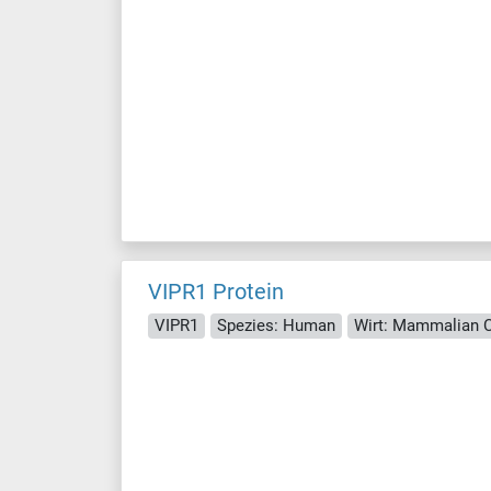
VIPR1 Protein
VIPR1
Spezies: Human
Wirt: Mammalian C