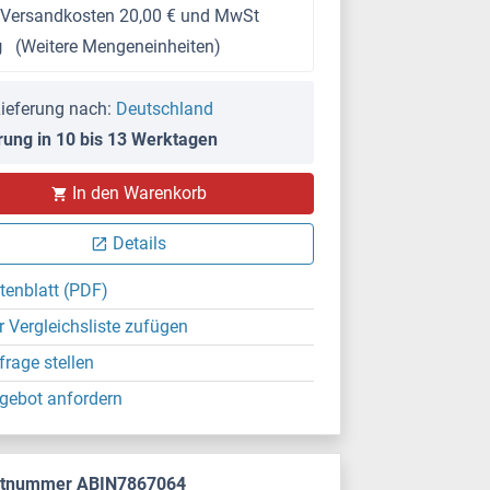
 Versandkosten 20,00 € und MwSt
g
(Weitere Mengeneinheiten)
ieferung nach:
Deutschland
rung in 10 bis 13 Werktagen
In den Warenkorb
Details
tenblatt (PDF)
r Vergleichsliste zufügen
frage stellen
gebot anfordern
ktnummer ABIN7867064