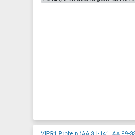
VIPR1 Protein (AA 31-141, AA 99-3