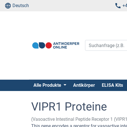
Deutsch
+4
Alle Produkte
Antikörper
ELISA Kits
VIPR1 Proteine
(Vasoactive Intestinal Peptide Receptor 1 (VIPR1
This gene encodes a receptor for vasoactive inte