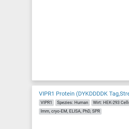
VIPR1 Protein (DYKDDDDK Tag,Str
VIPR1
Spezies: Human
Wirt: HEK-293 Cell
Imm, cryo-EM, ELISA, PhD, SPR