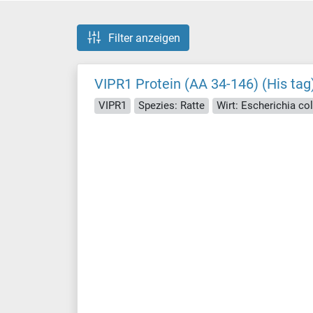
Filter anzeigen
VIPR1 Protein (AA 34-146) (His tag
VIPR1
Spezies: Ratte
Wirt: Escherichia coli