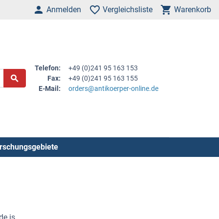
Anmelden
Vergleichsliste
Warenkorb
Telefon:
+49 (0)241 95 163 153
Fax:
+49 (0)241 95 163 155
E-Mail:
orders@antikoerper-online.de
rschungsgebiete
de is