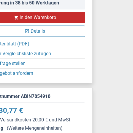
rung in 38 bis 50 Werktagen
In den Warenkorb
Details
tenblatt (PDF)
r Vergleichsliste zufügen
frage stellen
gebot anfordern
ktnummer ABIN7854918
30,77 €
 Versandkosten 20,00 € und MwSt
μg
(Weitere Mengeneinheiten)