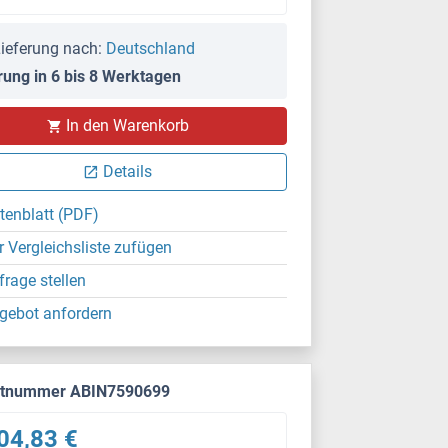
ieferung nach:
Deutschland
rung in 6 bis 8 Werktagen
In den Warenkorb
Details
tenblatt (PDF)
r Vergleichsliste zufügen
frage stellen
gebot anfordern
ktnummer ABIN7590699
04,83 €