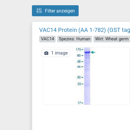
Filter anzeigen
VAC14 Protein (AA 1-782) (GST tag
VAC14
Spezies: Human
Wirt: Wheat germ
1 image