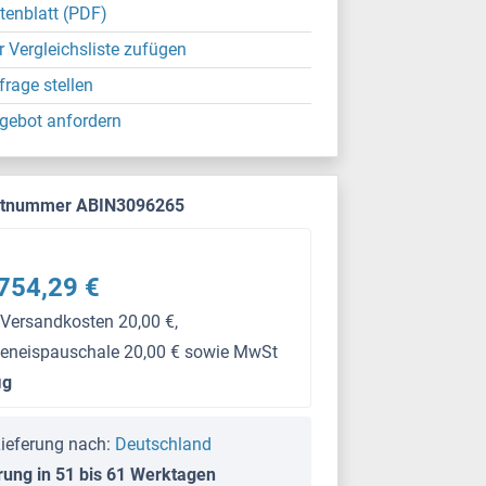
tenblatt (PDF)
r Vergleichsliste zufügen
frage stellen
gebot anfordern
ktnummer ABIN3096265
754,29 €
 Versandkosten 20,00 €,
keneispauschale 20,00 € sowie MwSt
μg
ieferung nach:
Deutschland
rung in 51 bis 61 Werktagen