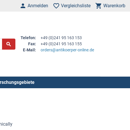
Anmelden
Vergleichsliste
Warenkorb
Telefon:
+49 (0)241 95 163 153
Fax:
+49 (0)241 95 163 155
E-Mail:
orders@antikoerper-online.de
rschungsgebiete
ically