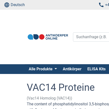
Deutsch
+4
Alle Produkte
Antikörper
ELISA Kits
VAC14 Proteine
(Vac14 Homolog (VAC14))
The content of phosphatidylinositol 3,5-bisph