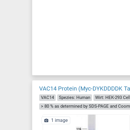
VAC14 Protein (Myc-DYKDDDDK Ta
VAC14
Spezies: Human
Wirt: HEK-293 Cel
> 80 % as determined by SDS-PAGE and Cooma
1 image