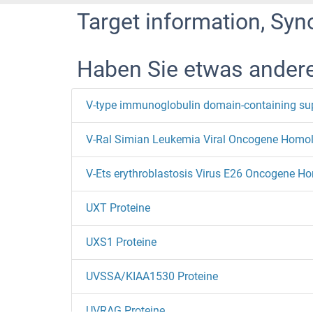
Target information, Syn
Haben Sie etwas ander
V-Ets erythroblastosis Virus E26 Oncogene Ho
UXT Proteine
UXS1 Proteine
UVSSA/KIAA1530 Proteine
UVRAG Proteine