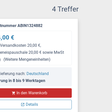
4 Treffer
ktnummer ABIN1324882
,00 €
 Versandkosten 20,00 €,
keneispauschale 20,00 € sowie MwSt
g
(Weitere Mengeneinheiten)
ieferung nach:
Deutschland
rung in 8 bis 9 Werktagen
In den Warenkorb
Details