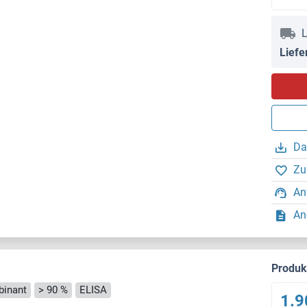
L
Liefe
Da
Zu
An
An
Produ
inant
> 90 %
ELISA
1.9