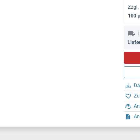
Zzgl.
100 
L
Liefe
Da
Zu
An
An