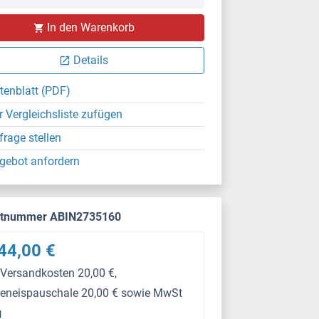
In den Warenkorb
Details
tenblatt (PDF)
r Vergleichsliste zufügen
frage stellen
gebot anfordern
ktnummer ABIN2735160
44,00 €
 Versandkosten 20,00 €,
keneispauschale 20,00 € sowie MwSt
g