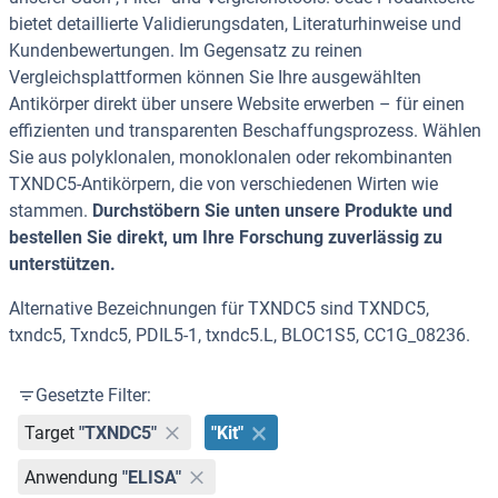
bietet detaillierte Validierungsdaten, Literaturhinweise und
Kundenbewertungen. Im Gegensatz zu reinen
Vergleichsplattformen können Sie Ihre ausgewählten
Antikörper direkt über unsere Website erwerben – für einen
effizienten und transparenten Beschaffungsprozess. Wählen
Sie aus polyklonalen, monoklonalen oder rekombinanten
TXNDC5-Antikörpern, die von verschiedenen Wirten wie
stammen.
Durchstöbern Sie unten unsere Produkte und
bestellen Sie direkt, um Ihre Forschung zuverlässig zu
unterstützen.
Alternative Bezeichnungen für TXNDC5 sind TXNDC5,
txndc5, Txndc5, PDIL5-1, txndc5.L, BLOC1S5, CC1G_08236.
Gesetzte Filter:
Target
"TXNDC5"
"Kit"
Anwendung
"ELISA"