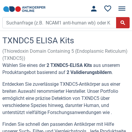
TXNDC5 ELISA Kits
(Thioredoxin Domain Containing 5 (Endoplasmic Reticulum)
(TXNDC5))
Wählen Sie eines der
2 TXNDC5-ELISA Kits
aus unserem
Produktangebot basierend auf
2 Validierungsbildern
.
Entdecken Sie zuverlässige TXNDC5-Antikörper aus einer
breiten Auswahl renommierter Hersteller. Unser Portfolio
ermöglicht eine präzise Detektion von TXNDC5 über
verschiedene Spezies hinweg, darunter Human, und
unterstützt vielfältige Forschungsanwendungen wie .
Finden Sie schnell den passenden Antikörper mit Hilfe
unserer Such-, Filter- und Vergleichstools. Jede Produktseite