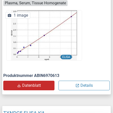
Plasma, Serum, Tissue Homogenate
1 image
ELISA
Produktnummer ABIN6970613
Datenblatt
Details
TXNDC5 ELISA Kit