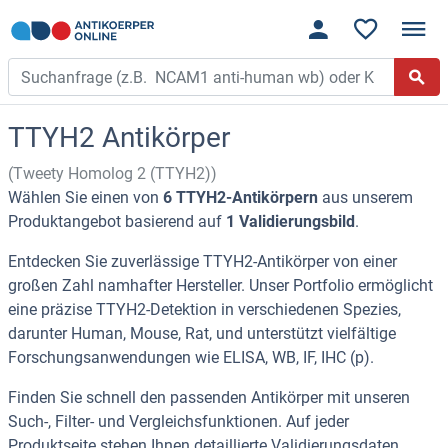
TTYH2 Antikörper
(Tweety Homolog 2 (TTYH2))
Wählen Sie einen von
6 TTYH2-Antikörpern
aus unserem
Produktangebot basierend auf
1 Validierungsbild
.
Entdecken Sie zuverlässige TTYH2-Antikörper von einer
großen Zahl namhafter Hersteller. Unser Portfolio ermöglicht
eine präzise TTYH2-Detektion in verschiedenen Spezies,
darunter Human, Mouse, Rat, und unterstützt vielfältige
Forschungsanwendungen wie ELISA, WB, IF, IHC (p).
Finden Sie schnell den passenden Antikörper mit unseren
Such-, Filter- und Vergleichsfunktionen. Auf jeder
Produktseite stehen Ihnen detaillierte Validierungsdaten,