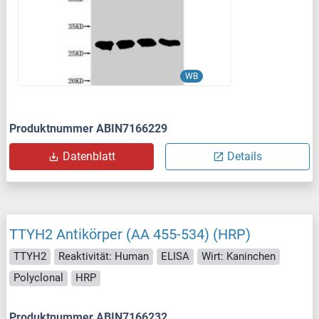
WB
Produktnummer ABIN7166229
Datenblatt
Details
TTYH2 Antikörper (AA 455-534) (HRP)
TTYH2
Reaktivität: Human
ELISA
Wirt: Kaninchen
Polyclonal
HRP
Produktnummer ABIN7166232