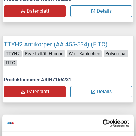
Datenblatt
Details
TTYH2 Antikörper (AA 455-534) (FITC)
TTYH2
Reaktivität: Human
Wirt: Kaninchen
Polyclonal
FITC
Produktnummer ABIN7166231
Datenblatt
Details
TTYH2 Antikörper (AA 455-534) (Biotin)
TTYH2
Reaktivität: Human
ELISA
Wirt: Kaninchen