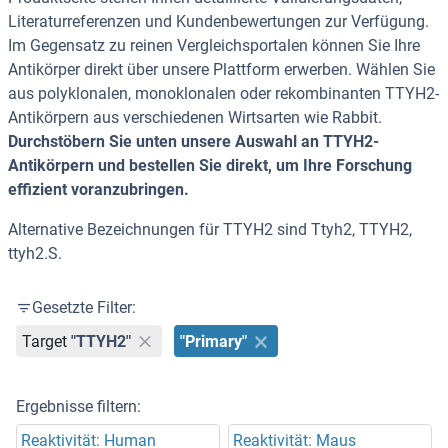
Literaturreferenzen und Kundenbewertungen zur Verfügung.
Im Gegensatz zu reinen Vergleichsportalen können Sie Ihre
Antikörper direkt über unsere Plattform erwerben. Wählen Sie
aus polyklonalen, monoklonalen oder rekombinanten TTYH2-
Antikörpern aus verschiedenen Wirtsarten wie Rabbit.
Durchstöbern Sie unten unsere Auswahl an TTYH2-
Antikörpern und bestellen Sie direkt, um Ihre Forschung
effizient voranzubringen.
Alternative Bezeichnungen für TTYH2 sind Ttyh2, TTYH2,
ttyh2.S.
Gesetzte Filter:
Target
"TTYH2"
"Primary"
Ergebnisse filtern:
Reaktivität: Human
Reaktivität: Maus