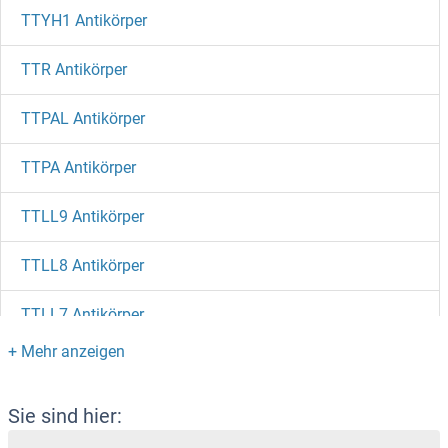
TTYH1 Antikörper
TTR Antikörper
TTPAL Antikörper
TTPA Antikörper
TTLL9 Antikörper
TTLL8 Antikörper
TTLL7 Antikörper
TTLL6 Antikörper
TTLL5 Antikörper
Sie sind hier: