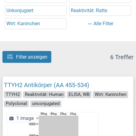
Unkonjugiert
Reaktivität: Ratte
Wirt: Kaninchen
Alle Filter
6 Treffer
Filter anzeigen
TTYH2 Antikörper (AA 455-534)
TTYH2
Reaktivität: Human
ELISA, WB
Wirt: Kaninchen
Polyclonal
unconjugated
1 image