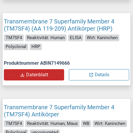
Transmembrane 7 Superfamily Member 4
(TM7SF4) (AA 119-209) Antikörper (HRP)
TM7SF4
Reaktivität: Human
ELISA
Wirt: Kaninchen
Polyclonal
HRP
Produktnummer ABIN7149666
Datenblatt
Details
Transmembrane 7 Superfamily Member 4
(TM7SF4) Antikörper
TM7SF4
Reaktivität: Human, Maus
WB
Wirt: Kaninchen
Polyclonal
unconjugated