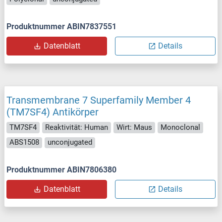
Produktnummer ABIN7837551
Datenblatt
Details
Transmembrane 7 Superfamily Member 4
(TM7SF4) Antikörper
TM7SF4
Reaktivität: Human
Wirt: Maus
Monoclonal
ABS1508
unconjugated
Produktnummer ABIN7806380
Datenblatt
Details