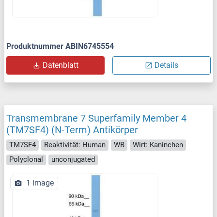
Produktnummer ABIN6745554
Datenblatt
Details
Transmembrane 7 Superfamily Member 4
(TM7SF4) (N-Term) Antikörper
TM7SF4
Reaktivität: Human
WB
Wirt: Kaninchen
Polyclonal
unconjugated
1 image