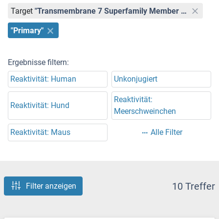
Target
"Transmembrane 7 Superfamily Member 4 (TM7SF4)"
"Primary"
Ergebnisse filtern:
Reaktivität: Human
Unkonjugiert
Reaktivität:
Reaktivität: Hund
Meerschweinchen
Reaktivität: Maus
Alle Filter
10 Treffer
Filter anzeigen