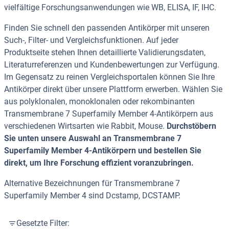
vielfältige Forschungsanwendungen wie WB, ELISA, IF, IHC.
Finden Sie schnell den passenden Antikörper mit unseren
Such-, Filter- und Vergleichsfunktionen. Auf jeder
Produktseite stehen Ihnen detaillierte Validierungsdaten,
Literaturreferenzen und Kundenbewertungen zur Verfügung.
Im Gegensatz zu reinen Vergleichsportalen können Sie Ihre
Antikörper direkt über unsere Plattform erwerben. Wählen Sie
aus polyklonalen, monoklonalen oder rekombinanten
Transmembrane 7 Superfamily Member 4-Antikörpern aus
verschiedenen Wirtsarten wie Rabbit, Mouse.
Durchstöbern
Sie unten unsere Auswahl an Transmembrane 7
Superfamily Member 4-Antikörpern und bestellen Sie
direkt, um Ihre Forschung effizient voranzubringen.
Alternative Bezeichnungen für Transmembrane 7
Superfamily Member 4 sind Dcstamp, DCSTAMP.
Gesetzte Filter: