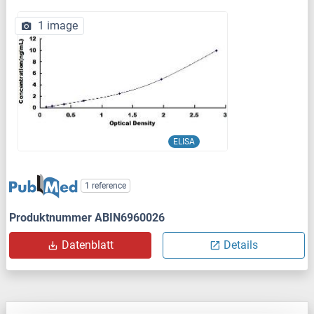
1 image
ELISA
1 reference
Produktnummer ABIN6960026
Datenblatt
Details