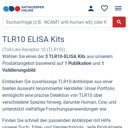
TLR10 ELISA Kits
(Toll-Like Receptor 10 (TLR10))
Wählen Sie eines der
3 TLR10-ELISA Kits
aus unserem
Produktangebot basierend auf
1 Publikation
und
1
Validierungsbild
.
Entdecken Sie zuverlässige TLR10-Antikörper aus einer
breiten Auswahl renommierter Hersteller. Unser Portfolio
ermöglicht eine präzise Detektion von TLR10 über
verschiedene Spezies hinweg, darunter Human, Cow, und
unterstützt vielfältige Forschungsanwendungen wie .
Finden Sie schnell den passenden Antikörper mit Hilfe
unserer Such-, Filter- und Vergleichstools. Jede Produktseite