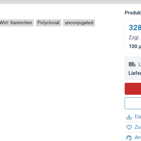
Produ
Wirt: Kaninchen
Polyclonal
unconjugated
328
Zzgl.
100 
L
Liefe
Da
Zu
An