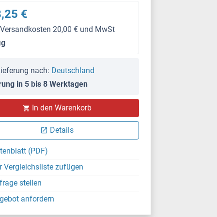
,25 €
 Versandkosten 20,00 € und MwSt
μg
ieferung nach:
Deutschland
rung in 5 bis 8 Werktagen
In den Warenkorb
Details
tenblatt (PDF)
r Vergleichsliste zufügen
frage stellen
gebot anfordern