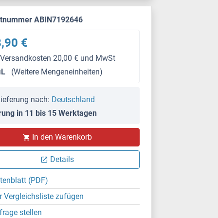
ktnummer ABIN7192646
,90 €
 Versandkosten 20,00 € und MwSt
μL
(Weitere Mengeneinheiten)
ieferung nach:
Deutschland
rung in 11 bis 15 Werktagen
In den Warenkorb
Details
tenblatt (PDF)
r Vergleichsliste zufügen
frage stellen