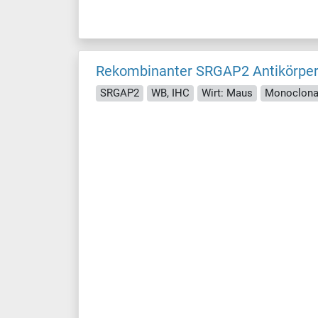
Rekombinanter SRGAP2 Antikörpe
SRGAP2
WB, IHC
Wirt: Maus
Monoclona