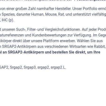
on einer großen Zahl namhafter Hersteller. Unser Portfolio ermö
Spezies, darunter Human, Mouse, Rat, und unterstützt vielfälti
 IHC (p).
 unseren Such-, Filter- und Vergleichsfunktionen. Auf jeder Prod
iteraturreferenzen und Kundenbewertungen zur Verfügung. Im Geg
tikörper direkt über unsere Plattform erwerben. Wählen Sie aus
 SRGAP2-Antikörpern aus verschiedenen Wirtsarten wie Rabbit,
 an SRGAP2-Antikörpern und bestellen Sie direkt, um Ihre
AP2, Srgap2, Srgap3, srgap2, srgap2.L.