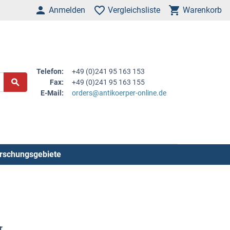
Anmelden
Vergleichsliste
Warenkorb
Telefon:
+49 (0)241 95 163 153
Fax:
+49 (0)241 95 163 155
E-Mail:
orders@antikoerper-online.de
rschungsgebiete
r
.