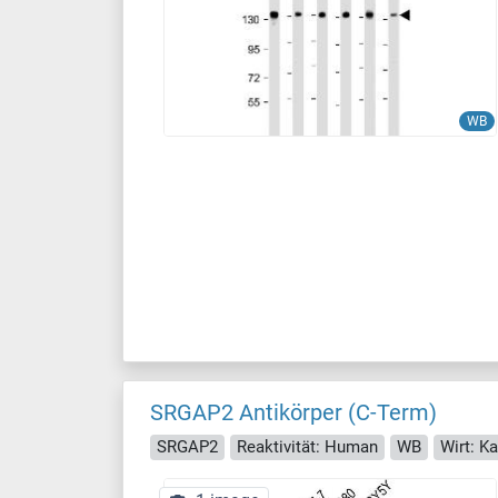
WB
SRGAP2 Antikörper (C-Term)
SRGAP2
Reaktivität: Human
WB
Wirt: K