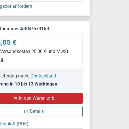
gebot anfordern
ktnummer ABIN7574158
,05 €
 Versandkosten 20,00 € und MwSt
μg
ieferung nach:
Deutschland
rung in 10 bis 13 Werktagen
In den Warenkorb
Details
tenblatt (PDF)