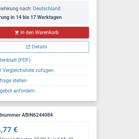
ieferung nach:
Deutschland
rung in 14 bis 17 Werktagen
In den Warenkorb
Details
tenblatt (PDF)
r Vergleichsliste zufügen
frage stellen
gebot anfordern
ktnummer ABIN6244084
,77 €