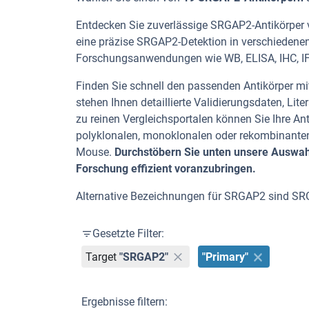
Entdecken Sie zuverlässige SRGAP2-Antikörper v
eine präzise SRGAP2-Detektion in verschiedenen 
Forschungsanwendungen wie WB, ELISA, IHC, IF,
Finden Sie schnell den passenden Antikörper mit
stehen Ihnen detaillierte Validierungsdaten, L
zu reinen Vergleichsportalen können Sie Ihre An
polyklonalen, monoklonalen oder rekombinanten
Mouse.
Durchstöbern Sie unten unsere Auswahl
Forschung effizient voranzubringen.
Alternative Bezeichnungen für SRGAP2 sind SRG
Gesetzte Filter:
Target
"SRGAP2"
"Primary"
Ergebnisse filtern: