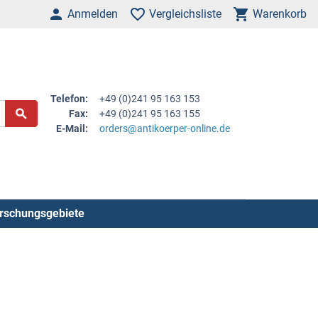
Anmelden
Vergleichsliste
Warenkorb
Telefon:
+49 (0)241 95 163 153
Fax:
+49 (0)241 95 163 155
E-Mail:
orders@antikoerper-online.de
rschungsgebiete