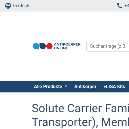
Deutsch
+4
Alle Produkte
Antikörper
ELISA Kits
Solute Carrier Fami
Transporter), Memb