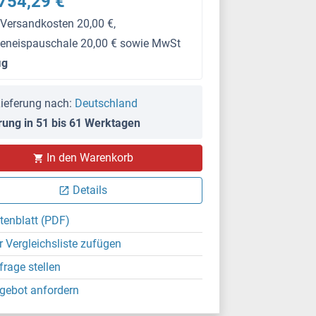
754,29 €
 Versandkosten 20,00 €,
keneispauschale 20,00 € sowie MwSt
μg
ieferung nach:
Deutschland
rung in 51 bis 61 Werktagen
In den Warenkorb
Details
tenblatt (PDF)
r Vergleichsliste zufügen
frage stellen
gebot anfordern