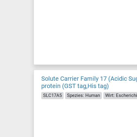
Solute Carrier Family 17 (Acidic S
protein (GST tag,His tag)
SLC17A5
Spezies: Human
Wirt: Escherichi