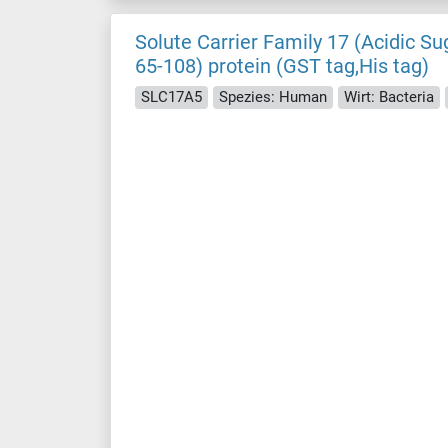
Solute Carrier Family 17 (Acidic 
65-108) protein (GST tag,His tag)
SLC17A5
Spezies: Human
Wirt: Bacteria