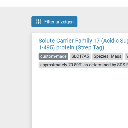
Filter anzeigen
Solute Carrier Family 17 (Acidic 
1-495) protein (Strep Tag)
custom-made
SLC17A5
Spezies: Maus