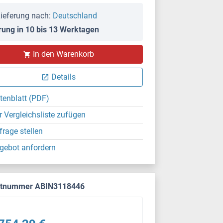
ieferung nach:
Deutschland
rung in 10 bis 13 Werktagen
In den Warenkorb
Details
tenblatt (PDF)
r Vergleichsliste zufügen
frage stellen
gebot anfordern
ktnummer ABIN3118446