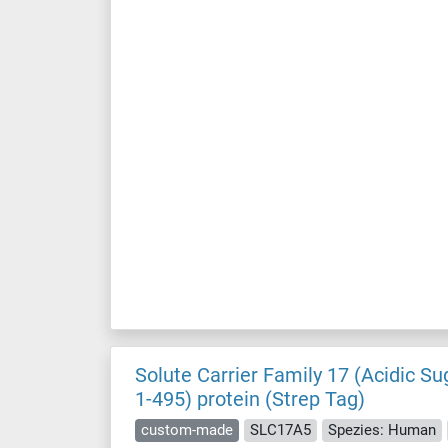
Solute Carrier Family 17 (Acidic 
1-495) protein (Strep Tag)
custom-made
SLC17A5
Spezies: Human