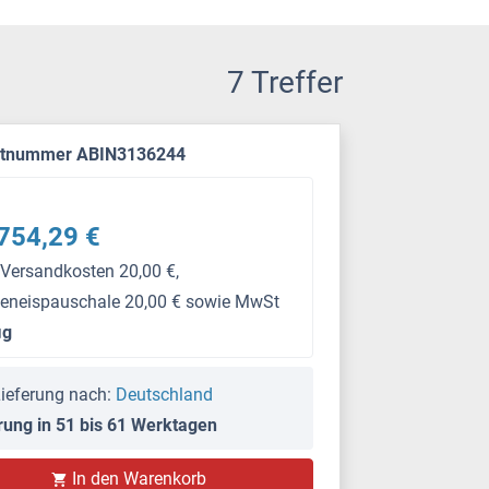
7 Treffer
ktnummer ABIN3136244
754,29 €
 Versandkosten 20,00 €,
keneispauschale 20,00 € sowie MwSt
μg
ieferung nach:
Deutschland
rung in 51 bis 61 Werktagen
In den Warenkorb