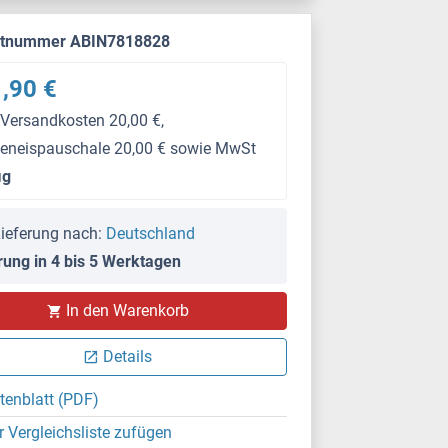
ktnummer ABIN7818828
,90 €
 Versandkosten 20,00 €,
keneispauschale 20,00 € sowie MwSt
μg
ieferung nach:
Deutschland
rung in 4 bis 5 Werktagen
In den Warenkorb
Details
tenblatt (PDF)
r Vergleichsliste zufügen