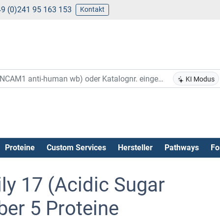
9 (0)241 95 163 153
Kontakt
KI Modus
Proteine
Custom Services
Hersteller
Pathways
Fo
ly 17 (Acidic Sugar
er 5 Proteine