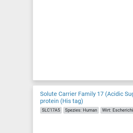
Solute Carrier Family 17 (Acidic S
protein (His tag)
SLC17A5
Spezies: Human
Wirt: Escherichi