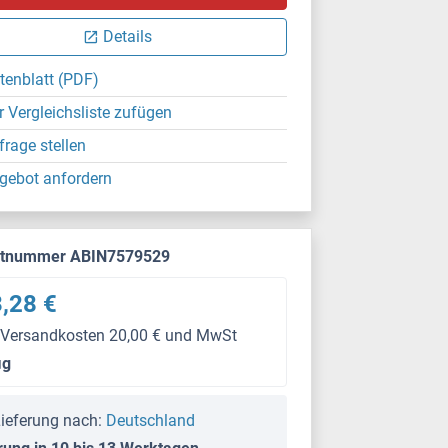
Details
tenblatt (PDF)
r Vergleichsliste zufügen
frage stellen
gebot anfordern
ktnummer ABIN7579529
,28 €
 Versandkosten 20,00 € und MwSt
μg
ieferung nach:
Deutschland