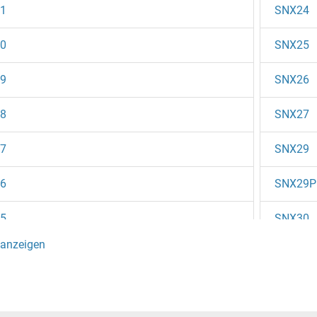
1
SNX24
0
SNX25
9
SNX26
8
SNX27
7
SNX29
6
SNX29P
5
SNX30
4
SNX31
3
SNX32