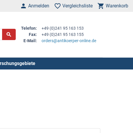
Anmelden
Vergleichsliste
Warenkorb
Telefon:
+49 (0)241 95 163 153
Fax:
+49 (0)241 95 163 155
E-Mail:
orders@antikoerper-online.de
rschungsgebiete