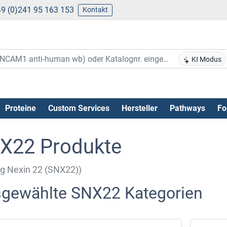
9 (0)241 95 163 153
Kontakt
KI Modus
Proteine
Custom Services
Hersteller
Pathways
Fo
X22 Produkte
ng Nexin 22 (SNX22))
gewählte SNX22 Kategorien