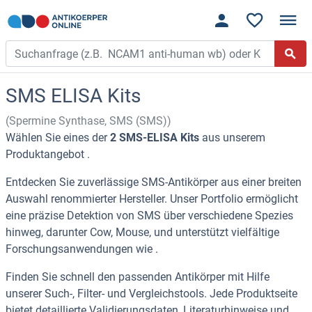
SMS ELISA Kits
(Spermine Synthase, SMS (SMS))
Wählen Sie eines der
2 SMS-ELISA Kits
aus unserem
Produktangebot .
Entdecken Sie zuverlässige SMS-Antikörper aus einer breiten
Auswahl renommierter Hersteller. Unser Portfolio ermöglicht
eine präzise Detektion von SMS über verschiedene Spezies
hinweg, darunter Cow, Mouse, und unterstützt vielfältige
Forschungsanwendungen wie .
Finden Sie schnell den passenden Antikörper mit Hilfe
unserer Such-, Filter- und Vergleichstools. Jede Produktseite
bietet detaillierte Validierungsdaten, Literaturhinweise und