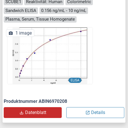
SCUBE1
Reaktivität: Human
Colorimetric
Sandwich ELISA
0.156 ng/mL - 10 ng/mL
Plasma, Serum, Tissue Homogenate
1 image
ELISA
Produktnummer ABIN6970208
Datenblatt
Details