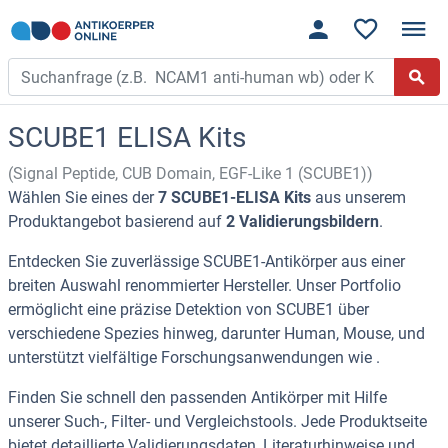
SCUBE1 ELISA Kits
(Signal Peptide, CUB Domain, EGF-Like 1 (SCUBE1))
Wählen Sie eines der
7 SCUBE1-ELISA Kits
aus unserem
Produktangebot basierend auf
2 Validierungsbildern
.
Entdecken Sie zuverlässige SCUBE1-Antikörper aus einer
breiten Auswahl renommierter Hersteller. Unser Portfolio
ermöglicht eine präzise Detektion von SCUBE1 über
verschiedene Spezies hinweg, darunter Human, Mouse, und
unterstützt vielfältige Forschungsanwendungen wie .
Finden Sie schnell den passenden Antikörper mit Hilfe
unserer Such-, Filter- und Vergleichstools. Jede Produktseite
bietet detaillierte Validierungsdaten, Literaturhinweise und