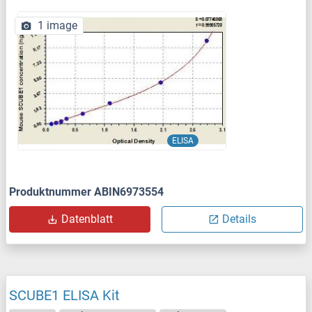
1 image
ELISA
Produktnummer ABIN6973554
Datenblatt
Details
SCUBE1 ELISA Kit