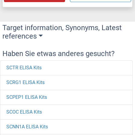
Target information, Synonyms, Latest
references
Haben Sie etwas anderes gesucht?
SCTR ELISA Kits
SCRG1 ELISA Kits
SCPEP1 ELISA Kits
SCOC ELISA Kits
SCNN1A ELISA Kits